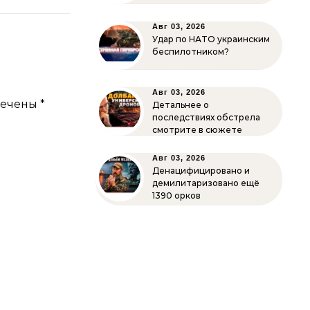
Авг 03, 2026
Удар по НАТО украинским
беспилотником?
Авг 03, 2026
мечены
*
Детальнее о
последствиях обстрела
смотрите в сюжете
Авг 03, 2026
Денацифицировано и
демилитаризовано ещё
1390 орков