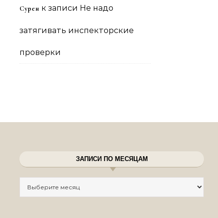
к записи
Не надо
Сурен
затягивать инспекторские
проверки
ЗАПИСИ ПО МЕСЯЦАМ
Записи по месяцам