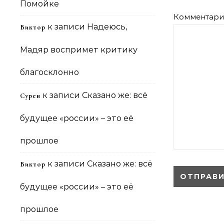
Помойке
Комментар
к записи
Надеюсь,
Виктор
Мадяр воспримет критику
благосклонно
к записи
Сказано же: всё
Сурен
будущее «россии» – это её
прошлое
к записи
Сказано же: всё
Виктор
будущее «россии» – это её
прошлое