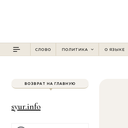
Перейти к содержимому
СЛОВО
ПОЛИТИКА
О ЯЗЫКЕ
ВОЗВРАТ НА ГЛАВНУЮ
syur.info