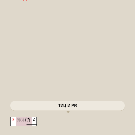
ТИЦ И PR