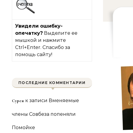
Увидели ошибку-
опечатку?
Выделите ее
мышкой и нажмите
Ctrl+Enter. Спасибо за
помощь сайту!
ПОСЛЕДНИЕ КОММЕНТАРИИ
к записи
Вменяемые
Сурен
члены Совбеза попеняли
Помойке