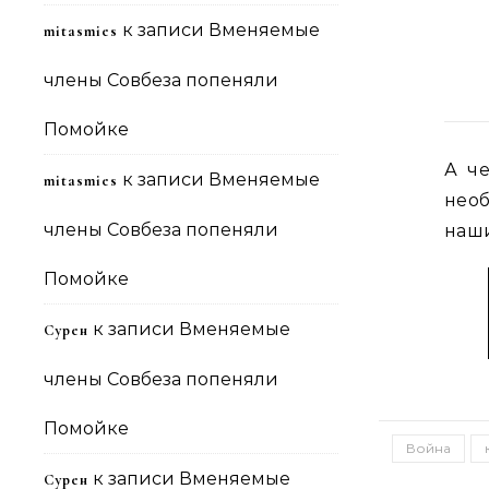
к записи
Вменяемые
mitasmies
члены Совбеза попеняли
Помойке
А ч
к записи
Вменяемые
mitasmies
нео
члены Совбеза попеняли
наши
Помойке
к записи
Вменяемые
Сурен
члены Совбеза попеняли
Помойке
Война
к записи
Вменяемые
Сурен