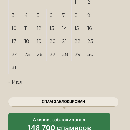
1
2
3
4
5
6
7
8
9
10
11
12
13
14
15
16
17
18
19
20
21
22
23
24
25
26
27
28
29
30
31
« Июл
СПАМ ЗАБЛОКИРОВАН
Akismet
заблокировал
148 700 спамеров