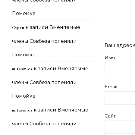
Помойке
к записи
Вменяемые
Сурен
члены Совбеза попеняли
Ваш адрес e
Помойке
Имя
к записи
Вменяемые
mitasmies
члены Совбеза попеняли
Email
Помойке
к записи
Вменяемые
mitasmies
Сайт
члены Совбеза попеняли