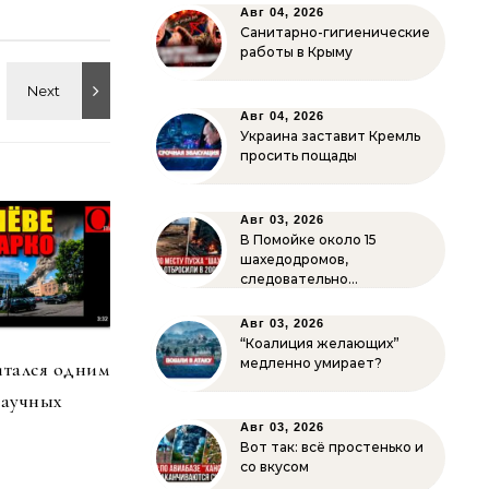
Авг 04, 2026
Санитарно-гигиенические
работы в Крыму
Авг 04, 2026
Украина заставит Кремль
просить пощады
Авг 03, 2026
В Помойке около 15
шахедодромов,
следовательно…
Авг 03, 2026
“Коалиция желающих”
медленно умирает?
итался одним
научных
Авг 03, 2026
Вот так: всё простенько и
со вкусом