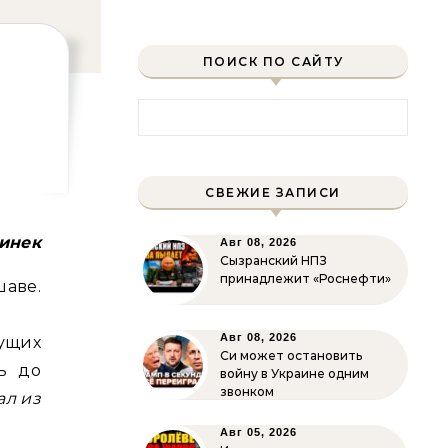
ПОИСК ПО САЙТУ
Найти:
СВЕЖИЕ ЗАПИСИ
инек
Авг 08, 2026
Сызранский НПЗ
принадлежит «Роснефти»
аве.
Авг 08, 2026
щих
Си может остановить
ь до
войну в Украине одним
звонком
ал из
Авг 05, 2026