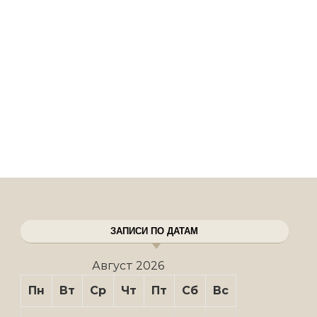
ЗАПИСИ ПО ДАТАМ
Август 2026
Пн
Вт
Ср
Чт
Пт
Сб
Вс