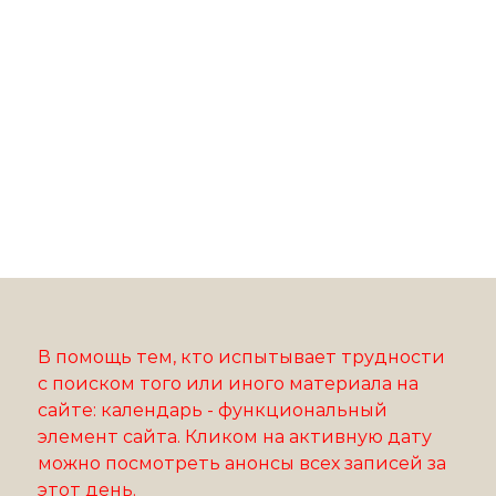
В помощь тем, кто испытывает трудности
с поиском того или иного материала на
сайте: календарь - функциональный
элемент сайта. Кликом на активную дату
можно посмотреть анонсы всех записей за
этот день.