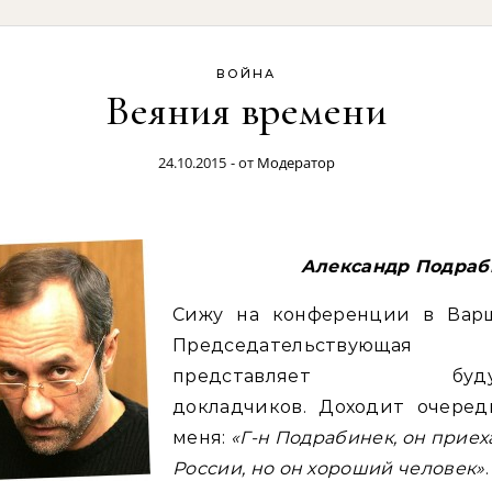
ВОЙНА
Веяния времени
24.10.2015
- от
Модератор
Александр Подраб
Сижу на конференции в Варш
Председательствующая
представляет буду
докладчиков. Доходит очеред
меня:
«Г-н Подрабинек, он приех
России, но он хороший человек»
.