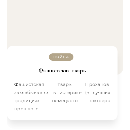
ВОЙНА
Фашистская тварь
Фашистская тварь Проханов,
захлёбывается в истерике (в лучших
традициях немецкого фюрера
прошлого…