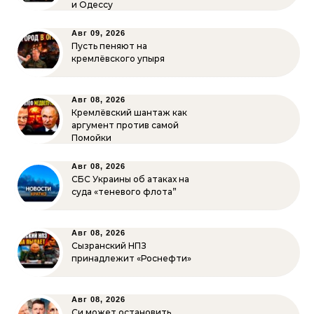
и Одессу
Авг 09, 2026
Пусть пеняют на
кремлёвского упыря
Авг 08, 2026
Кремлёвский шантаж как
аргумент против самой
Помойки
Авг 08, 2026
СБС Украины об атаках на
суда «теневого флота”
Авг 08, 2026
Сызранский НПЗ
принадлежит «Роснефти»
Авг 08, 2026
Си может остановить