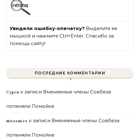
Увидели ошибку-опечатку?
Выделите ее
мышкой и нажмите Ctrl+Enter. Спасибо за
помощь сайту!
ПОСЛЕДНИЕ КОММЕНТАРИИ
к записи
Вменяемые члены Совбеза
Сурен
попеняли Помойке
к записи
Вменяемые члены Совбеза
mitasmies
попеняли Помойке