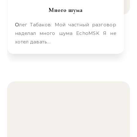
Много шума
Олег Табаков: Мой частный разговор
наделал много шума EchoMSK Я не
хотел давать…