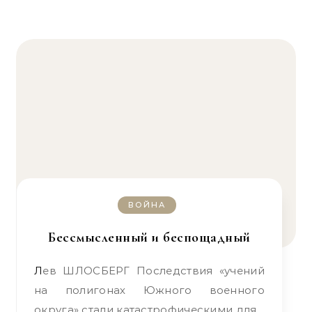
ВОЙНА
Бессмысленный и беспощадный
Лев ШЛОСБЕРГ Последствия «учений
на полигонах Южного военного
округа» стали катастрофическими для…