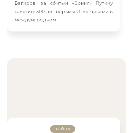
Багиров: за сбитый «Боинг» Путину
«светит» 300 лет тюрьмы Ответчиками в
международном…
ВОЙНА