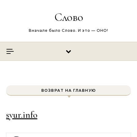
Перейти к содержимому
Слово
Вначале было Слово. И это — ОНО!
ВОЗВРАТ НА ГЛАВНУЮ
syur.info