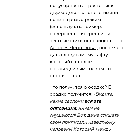
популярность. Простенькая
двухходовочка: от его имени
полить грязью режим
(используя, например,
совершенно искренние и
честные стихи оппозиционного
Алексея Чернакова
), после чего
дать слову самому Гафту,
который с вполне
справедливым гневом это
опровергнет.
Что получится в осадке? В
осадке получится:
«Видите,
какие сволочи
вся эта
оппозиция
, ничем не
гнушаются! Вот, даже стишата
свои приписали известному
человеку! Который, между