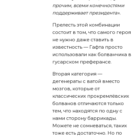
прочим, всеми конечностями
поддерживает президента».
Прелесть этой комбинации
состоит в том, что самого героя
не нужно даже ставить в
известность — Гафта просто
использовали как болванчика в
гусарском преферансе.
Вторая категория —
дегенераты с ватой вместо
мозгов, которые от
классических прокремлёвских
болванов отличаются только
тем, что находятся по одну с
нами сторону баррикады.
Можете не сомневаться, таких
тоже есть достаточно. Но по