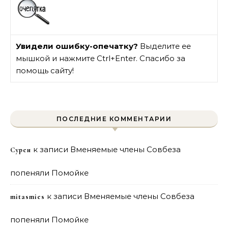
Увидели ошибку-опечатку?
Выделите ее
мышкой и нажмите Ctrl+Enter. Спасибо за
помощь сайту!
ПОСЛЕДНИЕ КОММЕНТАРИИ
к записи
Вменяемые члены Совбеза
Сурен
попеняли Помойке
к записи
Вменяемые члены Совбеза
mitasmies
попеняли Помойке