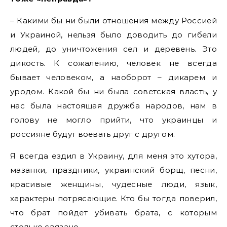
– Какими бы ни были отношения между Россией
и Украиной, нельзя было доводить до гибели
людей, до уничтожения сел и деревень. Это
дикость. К сожалению, человек не всегда
бывает человеком, а наоборот – дикарем и
уродом. Какой бы ни была советская власть, у
нас была настоящая дружба народов, нам в
голову не могло прийти, что украинцы и
россияне будут воевать друг с другом.
Я всегда ездил в Украину, для меня это хутора,
мазанки, праздники, украинский борщ, песни,
красивые женщины, чудесные люди, язык,
характеры потрясающие. Кто бы тогда поверил,
что брат пойдет убивать брата, с которым
столько связано…