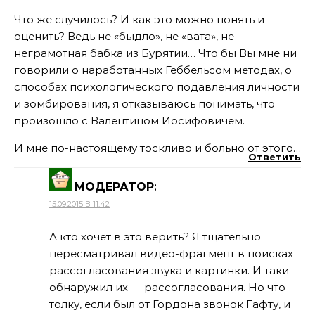
Что же случилось? И как это можно понять и
оценить? Ведь не «быдло», не «вата», не
неграмотная бабка из Бурятии… Что бы Вы мне ни
говорили о наработанных Геббельсом методах, о
способах психологического подавления личности
и зомбирования, я отказываюсь понимать, что
произошло с Валентином Иосифовичем.
И мне по-настоящему тоскливо и больно от этого…
Ответить
МОДЕРАТОР
:
15.09.2015 В 11:42
А кто хочет в это верить? Я тщательно
пересматривал видео-фрагмент в поисках
рассогласования звука и картинки. И таки
обнаружил их — рассогласования. Но что
толку, если был от Гордона звонок Гафту, и