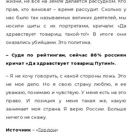
жизни, не все на Земле делается рассудком. Кто
прав, кто виноват – время рассудит. Сколько у
нас было так называемых великих деятелей, мы
носили щиты с их портретами, кричали: «Да
здравствует товарищ такой-то!» В итоге они
оказались убийцами. Это политика.
– Судя по рейтингам, сейчас 86% россиян
кричат «Да здравствует товарищ Путин!».
– Я не хочу говорить, с какой стороны ложь. Это
не мое дело. Но я свою страну люблю, я ее
уважаю, понимаю и чувствую. У меня есть на это
право. И позиция у меня такая же, какую
занимает моя страна. Я верю России. Больше
ничего не скажу.
Источник
– «
Гордон
»