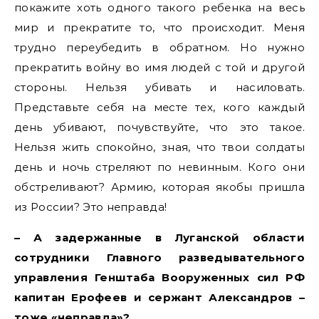
покажите хоть одного такого ребенка на весь
мир и прекратите то, что происходит. Меня
трудно переубедить в обратном. Но нужно
прекратить войну во имя людей с той и другой
стороны. Нельзя убивать и насиловать.
Представьте себя на месте тех, кого каждый
день убивают, почувствуйте, что это такое.
Нельзя жить спокойно, зная, что твои солдаты
день и ночь стреляют по невинным. Кого они
обстреливают? Армию, которая якобы пришла
из России? Это неправда!
– А задержанные в Луганской области
сотрудники Главного разведывательного
управления Генштаба Вооруженных сил РФ
капитан Ерофеев и сержант Александров –
тоже «неправда»?