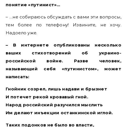
понятие «путинист»…
– …не собираюсь обсуждать с вами эти вопросы,
тем более по телефону! Извините, не хочу.
Надоело уже.
– В интернете опубликованы несколько
ваших стихотворений об украино-
российской войне. Разве человек,
называющий себя «путинистом», может
написать:
Гнойник созрел, лишь надави и брызнет
И потечет рекой кровавый гной.
Народ российский разучился мыслить
Им делают инъекции останкинской иглой.
Таких подонков не было во власти,