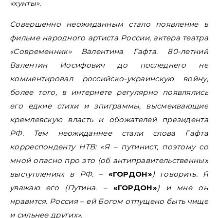
«хунты».
Совершенно неожиданным стало появление в
фильме народного артиста России, актера театра
«Современник» Валентина Гафта. 80-летний
Валентин Иосифович до последнего не
комментировал российско-украинскую войну,
более того, в интернете регулярно появлялись
его едкие стихи и эпиграммы, высмеивающие
кремлевскую власть и обожателей президента
РФ.
Тем неожиданнее стали слова Гафта
корреспонденту НТВ: «Я – путинист, поэтому со
мной опасно про это (об антиправительственных
выступлениях в РФ. –
«ГОРДОН»
) говорить. Я
уважаю его (Путина. –
«ГОРДОН»
) и мне он
нравится. Россия – ей Богом отпущено быть чище
и сильнее других».