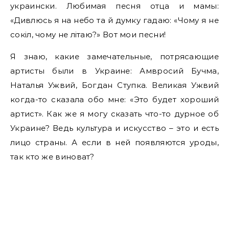
украински. Любимая песня отца и мамы:
«Дивлюсь я на небо та й думку гадаю: «Чому я не
сокіл, чому не літаю?» Вот мои песни!
Я знаю, какие замечательные, потрясающие
артисты были в Украине: Амвросий Бучма,
Наталья Ужвий, Богдан Ступка. Великая Ужвий
когда-то сказала обо мне: «Это будет хороший
артист». Как же я могу сказать что-то дурное об
Украине? Ведь культура и искусство – это и есть
лицо страны. А если в ней появляются уроды,
так кто же виноват?