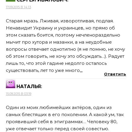
17.09.2015 В 14:13
Старая мразь. Лживая, изворотливая, подлая.
Ненавидит Украину и украинцев, но прямо об
этом сказать боится, поэтому нечленораздельно
мычит про хутора и мазанки, а на неудобные
вопросы отвечает однотипно (я не помню, не хочу
об этом говорить, не хочу это обсуждать…). Радует
лишь то, что этой гадине недолго осталось
существовать, лет то уже много,,,
Ответить
НАТАЛЬЯ
:
15.09.2015 В 03:19
Один из моих любимейших актёров, один из
самых блестящих в его поколении. А какой ум, так
проявивший себя в эпиграммах… Человеку 80,
уже отвечает только перед своей совестью.