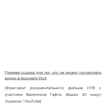
Прямая ссылка для тех, кто не может посмотреть
видео в формате DivX
.
(Фрагмент документального фильма НТВ с
участием Валентина Гафта.
Видео: 20 минут
Украина / YouTube
)