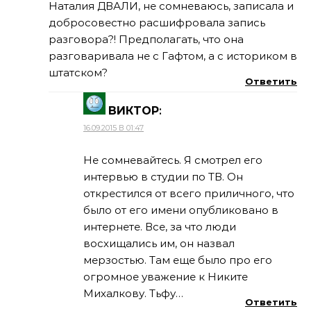
Наталия ДВАЛИ, не сомневаюсь, записала и
добросовестно расшифровала запись
разговора?! Предполагать, что она
разговаривала не с Гафтом, а с историком в
штатском?
Ответить
ВИКТОР
:
16.09.2015 В 01:47
Не сомневайтесь. Я смотрел его
интервью в студии по ТВ. Он
открестился от всего приличного, что
было от его имени опубликовано в
интернете. Все, за что люди
восхищались им, он назвал
мерзостью. Там еще было про его
огромное уважение к Никите
Михалкову. Тьфу…
Ответить