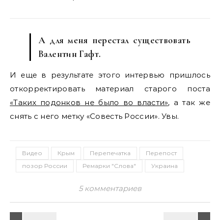
А для меня перестал существовать
Валентин Гафт.
И еще в результате этого интервью пришлось
откорректировать материал старого поста
«Таких подонков не было во власти»
, а так же
снять с него метку «Совесть России». Увы.
Видео
Крым
Перепечатка
Перепост
позор России
Ремарки "Слова"
Украина
5 комментариев