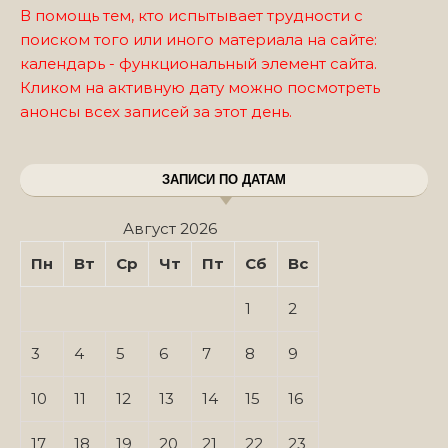
В помощь тем, кто испытывает трудности с
поиском того или иного материала на сайте:
календарь - функциональный элемент сайта.
Кликом на активную дату можно посмотреть
анонсы всех записей за этот день.
ЗАПИСИ ПО ДАТАМ
Август 2026
Пн
Вт
Ср
Чт
Пт
Сб
Вс
1
2
3
4
5
6
7
8
9
10
11
12
13
14
15
16
17
18
19
20
21
22
23