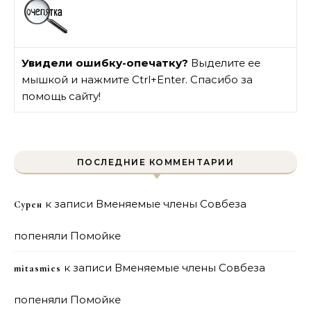
Увидели ошибку-опечатку?
Выделите ее
мышкой и нажмите Ctrl+Enter. Спасибо за
помощь сайту!
ПОСЛЕДНИЕ КОММЕНТАРИИ
к записи
Вменяемые члены Совбеза
Сурен
попеняли Помойке
к записи
Вменяемые члены Совбеза
mitasmies
попеняли Помойке