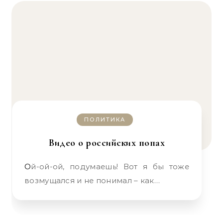
ПОЛИТИКА
Видео о российских попах
Ой-ой-ой, подумаешь! Вот я бы тоже
возмущался и не понимал – как…