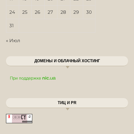
24
25
26
27
28
29
30
31
« Июл
ДОМЕНЫ И ОБЛАЧНЫЙ ХОСТИНГ
ТИЦ И PR