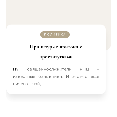
ПОЛИТИКА
При штурме притона с
проститутками
Ну, священнослужители РПЦ –
известные баловники. И этот-то ещё
ничего – чай,…