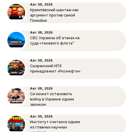
Авг 08, 2026
Кремлёвский шантаж как
аргумент против самой
Помойки
Авг 08, 2026
СБС Украины об атаках на
суда «теневого флота”
Авг 08, 2026
Сызранский НПЗ
принадлежит «Роснефти»
Авг 08, 2026
Си может остановить
войну в Украине одним
звонком
Авг 05, 2026
Институт считался одним
из главных научных