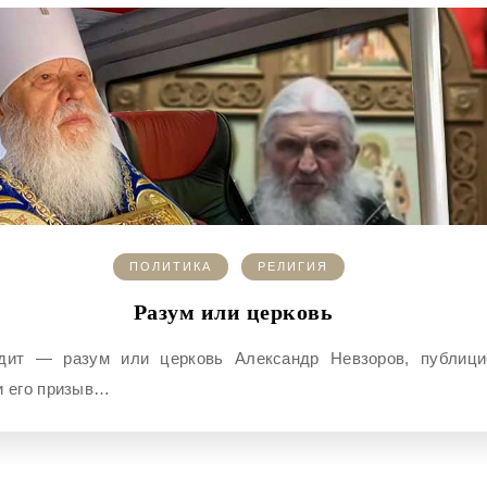
ПОЛИТИКА
РЕЛИГИЯ
Разум или церковь
и его призыв…