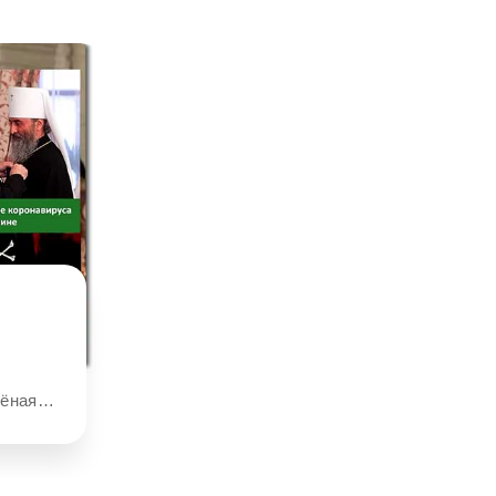
елёная…