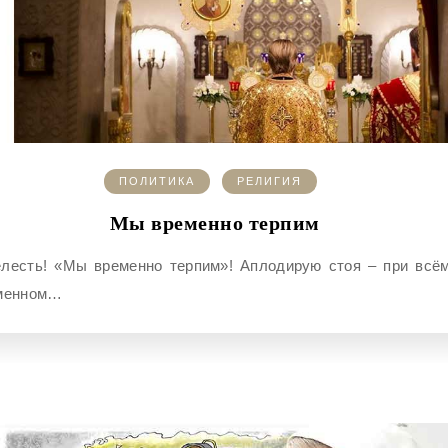
ПОЛИТИКА
РЕЛИГИЯ
Мы временно терпим
менном…