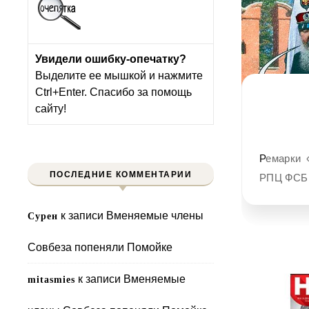
Увидели ошибку-опечатку?
Выделите ее мышкой и нажмите
Ctrl+Enter. Спасибо за помощь
сайту!
Ремарки «Слова» Надо сказать, что надежда эта абсолютно беспочвенная.
ПОСЛЕДНИЕ КОММЕНТАРИИ
РПЦ ФСБ
к записи
Вменяемые члены
Сурен
Совбеза попеняли Помойке
к записи
Вменяемые
mitasmies