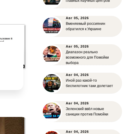
главных научных центров
Авг 05, 2026
Вменяемый россиянин
обратился к Украине
Авг 05, 2026
Диапазон реально
возможного для Помойки
выбора
Авг 04, 2026
Иной раз какой-то
беспилотник таки долетает
Авг 04, 2026
Зеленский ввёл новые
санкции против Помойки
Авг 04, 2026