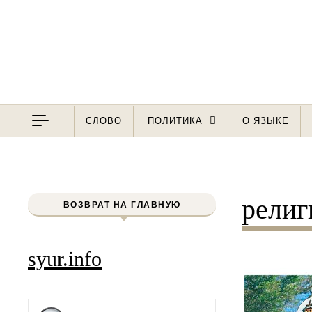
Перейти к содержимому
СЛОВО
ПОЛИТИКА
О ЯЗЫКЕ
религ
ВОЗВРАТ НА ГЛАВНУЮ
syur.info