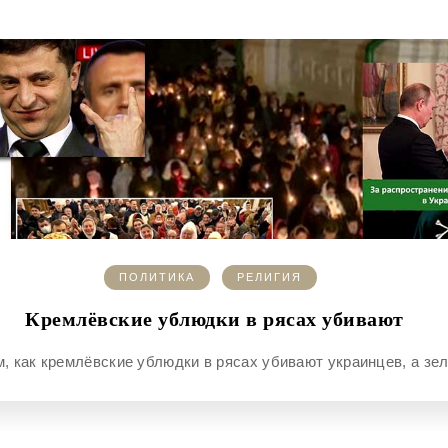
ПОЛИТИКА
РЕЛИГИЯ
Кремлёвские ублюдки в рясах убивают
том, как кремлёвские ублюдки в рясах убивают украинцев, а з