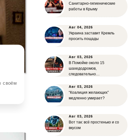
Санитарно-гигиенические
работы в Крыму
Авг 04, 2026
Украина заставит Кремль
просить пощады
Авг 03, 2026
В Помойке около 15
шахедодромов,
следовательно…
Авг 03, 2026
“Коалиция желающих”
медленно умирает?
Авг 03, 2026
Вот так: всё простенько и со
вкусом