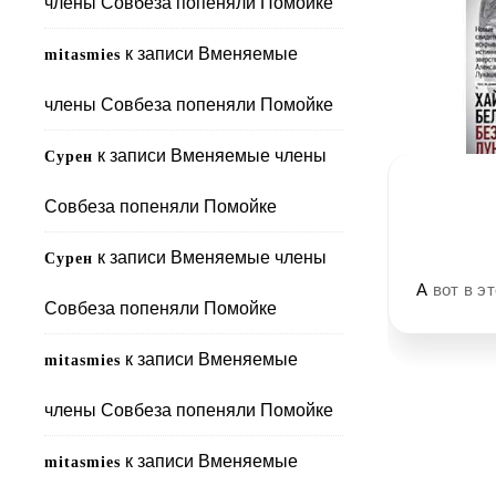
члены Совбеза попеняли Помойке
к записи
Вменяемые
mitasmies
члены Совбеза попеняли Помойке
к записи
Вменяемые члены
Сурен
Совбеза попеняли Помойке
к записи
Вменяемые члены
Сурен
А вот в 
Совбеза попеняли Помойке
к записи
Вменяемые
mitasmies
члены Совбеза попеняли Помойке
к записи
Вменяемые
mitasmies