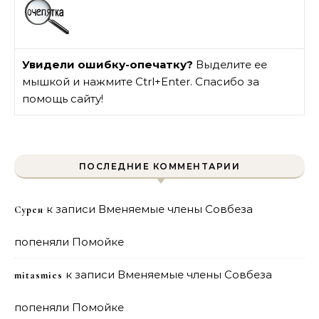
Увидели ошибку-опечатку?
Выделите ее
мышкой и нажмите Ctrl+Enter. Спасибо за
помощь сайту!
ПОСЛЕДНИЕ КОММЕНТАРИИ
к записи
Вменяемые члены Совбеза
Сурен
попеняли Помойке
к записи
Вменяемые члены Совбеза
mitasmies
попеняли Помойке