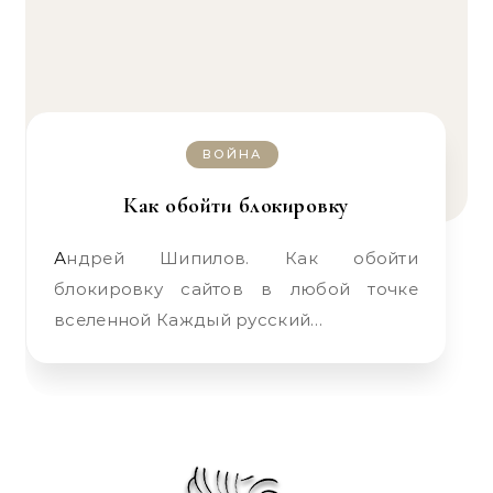
ВОЙНА
Как обойти блокировку
Андрей Шипилов. Как обойти
блокировку сайтов в любой точке
вселенной Каждый русский…