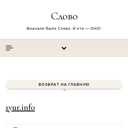
Перейти к содержимому
Слово
Вначале было Слово. И это — ОНО!
ВОЗВРАТ НА ГЛАВНУЮ
syur.info