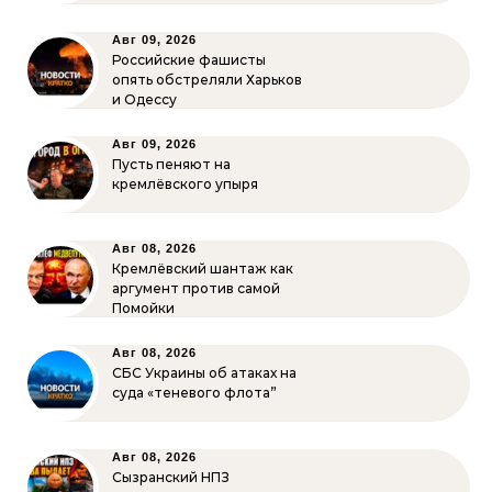
Авг 09, 2026
Российские фашисты
опять обстреляли Харьков
и Одессу
Авг 09, 2026
Пусть пеняют на
кремлёвского упыря
Авг 08, 2026
Кремлёвский шантаж как
аргумент против самой
Помойки
Авг 08, 2026
СБС Украины об атаках на
суда «теневого флота”
Авг 08, 2026
Сызранский НПЗ