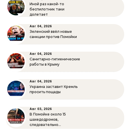
Иной раз какой-то
беспилотник таки
долетает
Авг 04, 2026
Зеленский ввёл новые
санкции против Помойки
Авг 04, 2026
Санитарно-гигиенические
работы в Крыму
Авг 04, 2026
Украина заставит Кремль
просить пощады
Авг 03, 2026
В Помойке около 15
шахедодромов,
следовательно…