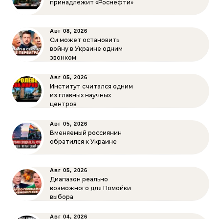
принадлежит «Роснефти»
Авг 08, 2026
Си может остановить
войну в Украине одним
звонком
Авг 05, 2026
Институт считался одним
из главных научных
центров
Авг 05, 2026
Вменяемый россиянин
обратился к Украине
Авг 05, 2026
Диапазон реально
возможного для Помойки
выбора
Авг 04, 2026