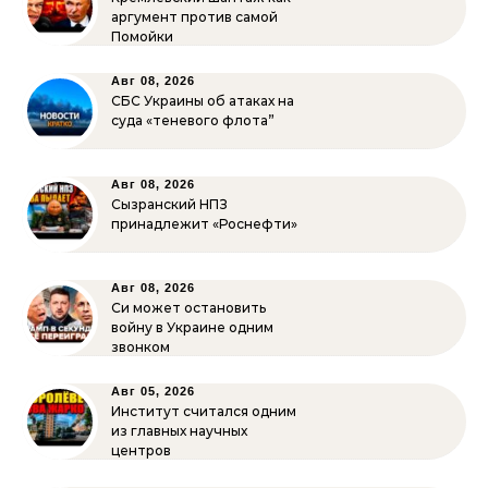
аргумент против самой
Помойки
Авг 08, 2026
СБС Украины об атаках на
суда «теневого флота”
Авг 08, 2026
Сызранский НПЗ
принадлежит «Роснефти»
Авг 08, 2026
Си может остановить
войну в Украине одним
звонком
Авг 05, 2026
Институт считался одним
из главных научных
центров