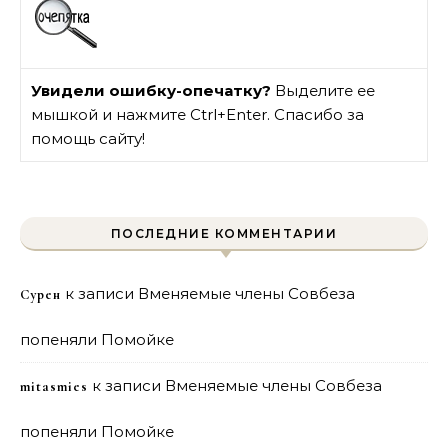
Увидели ошибку-опечатку?
Выделите ее
мышкой и нажмите Ctrl+Enter. Спасибо за
помощь сайту!
ПОСЛЕДНИЕ КОММЕНТАРИИ
к записи
Вменяемые члены Совбеза
Сурен
попеняли Помойке
к записи
Вменяемые члены Совбеза
mitasmies
попеняли Помойке