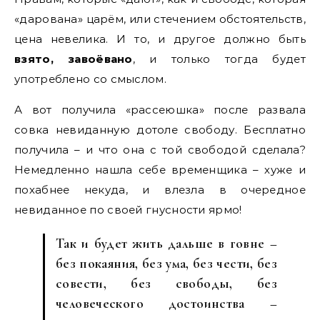
«дарована» царём, или стечением обстоятельств,
цена невелика. И то, и другое должно быть
взято, завоёвано
, и только тогда будет
употреблено со смыслом.
А вот получила «рассеюшка» после развала
совка невиданную дотоле свободу. Бесплатно
получила – и что она с той свободой сделала?
Немедленно нашла себе временщика – хуже и
похабнее некуда, и влезла в очередное
невиданное по своей гнусности ярмо!
Так и будет жить дальше в говне –
без покаяния, без ума, без чести, без
совести, без свободы, без
человеческого достоинства –