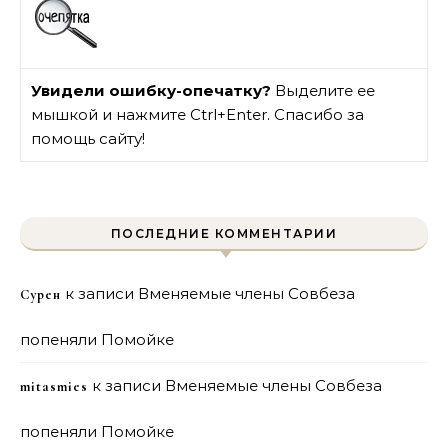
Увидели ошибку-опечатку?
Выделите ее
мышкой и нажмите Ctrl+Enter. Спасибо за
помощь сайту!
ПОСЛЕДНИЕ КОММЕНТАРИИ
к записи
Вменяемые члены Совбеза
Сурен
попеняли Помойке
к записи
Вменяемые члены Совбеза
mitasmies
попеняли Помойке