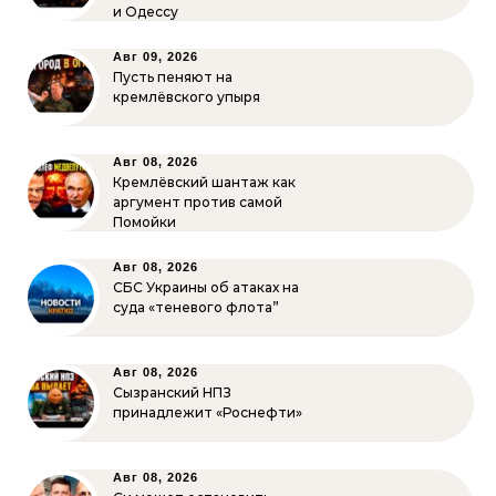
и Одессу
Авг 09, 2026
Пусть пеняют на
кремлёвского упыря
Авг 08, 2026
Кремлёвский шантаж как
аргумент против самой
Помойки
Авг 08, 2026
СБС Украины об атаках на
суда «теневого флота”
Авг 08, 2026
Сызранский НПЗ
принадлежит «Роснефти»
Авг 08, 2026