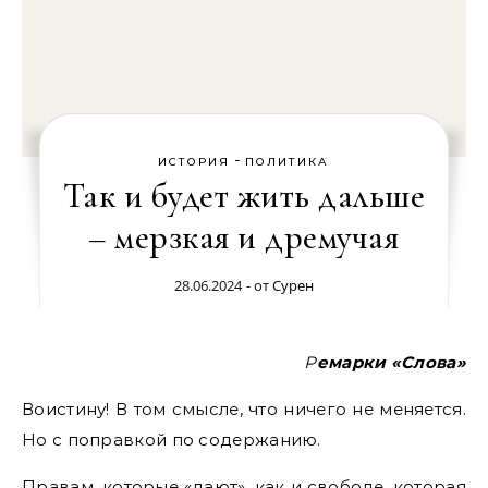
-
ИСТОРИЯ
ПОЛИТИКА
Так и будет жить дальше
– мерзкая и дремучая
28.06.2024
- от
Сурен
Ремарки «Слова»
Воистину! В том смысле, что ничего не меняется.
Но с поправкой по содержанию.
Правам, которые «дают», как и свободе, которая