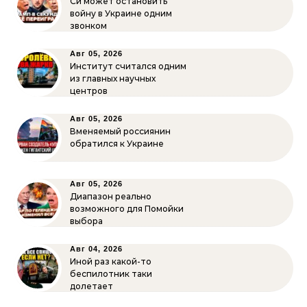
Си может остановить
войну в Украине одним
звонком
Авг 05, 2026
Институт считался одним
из главных научных
центров
Авг 05, 2026
Вменяемый россиянин
обратился к Украине
Авг 05, 2026
Диапазон реально
возможного для Помойки
выбора
Авг 04, 2026
Иной раз какой-то
беспилотник таки
долетает