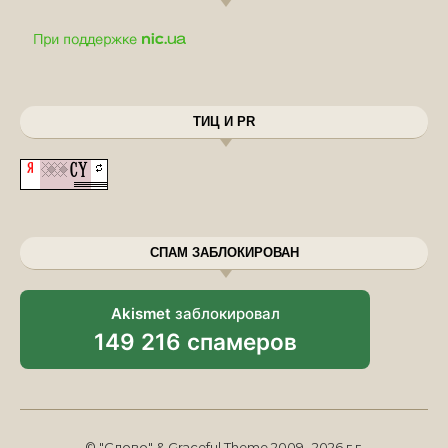
ТИЦ И PR
СПАМ ЗАБЛОКИРОВАН
Akismet
заблокировал
149 216 спамеров
© "Слово" & Graceful Theme 2009 -2026 г.г.