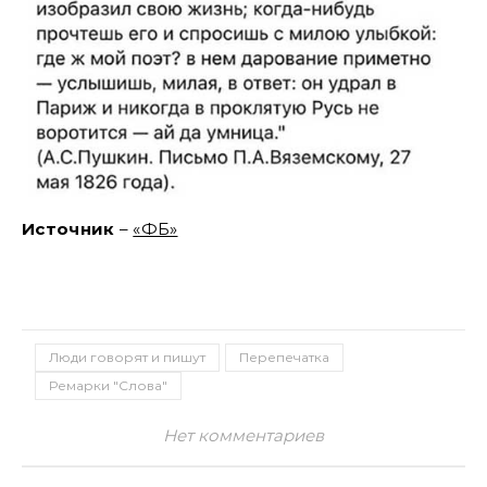
Источник
–
«ФБ»
Люди говорят и пишут
Перепечатка
Ремарки "Слова"
Нет комментариев