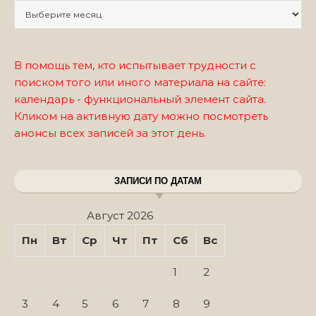
Записи по месяцам
В помощь тем, кто испытывает трудности с
поиском того или иного материала на сайте:
календарь - функциональный элемент сайта.
Кликом на активную дату можно посмотреть
анонсы всех записей за этот день.
ЗАПИСИ ПО ДАТАМ
Август 2026
Пн
Вт
Ср
Чт
Пт
Сб
Вс
1
2
3
4
5
6
7
8
9