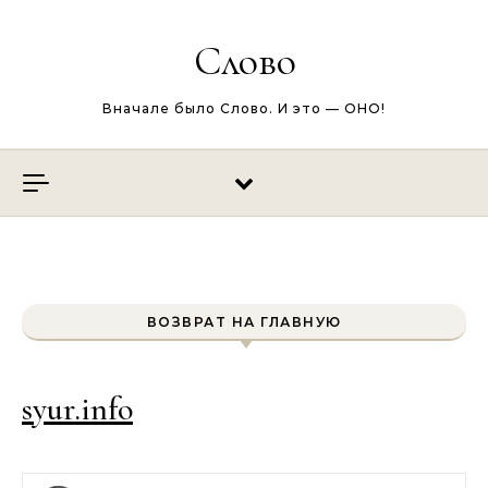
Перейти к содержимому
Слово
Вначале было Слово. И это — ОНО!
ВОЗВРАТ НА ГЛАВНУЮ
syur.info