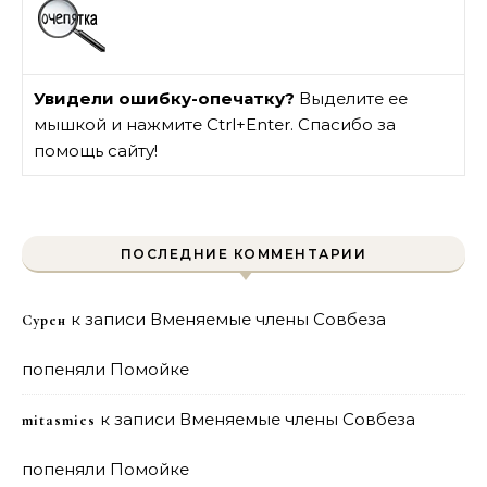
Увидели ошибку-опечатку?
Выделите ее
мышкой и нажмите Ctrl+Enter. Спасибо за
помощь сайту!
ПОСЛЕДНИЕ КОММЕНТАРИИ
к записи
Вменяемые члены Совбеза
Сурен
попеняли Помойке
к записи
Вменяемые члены Совбеза
mitasmies
попеняли Помойке