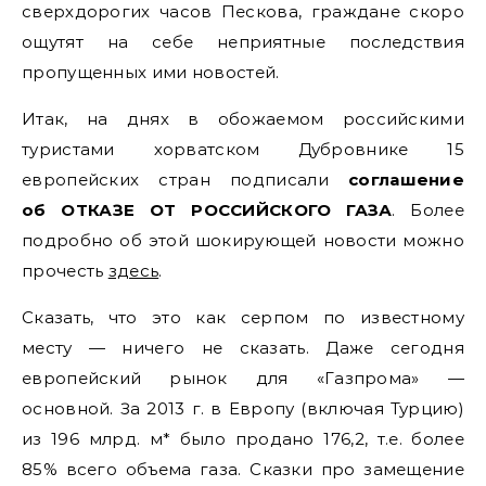
сверхдорогих часов Пескова, граждане скоро
ощутят на себе неприятные последствия
пропущенных ими новостей.
Итак, на днях в обожаемом российскими
туристами хорватском Дубровнике 15
европейских стран подписали
соглашение
об ОТКАЗЕ ОТ РОССИЙСКОГО ГАЗА
. Более
подробно об этой шокирующей новости можно
прочесть
здесь
.
Сказать, что это как серпом по известному
месту — ничего не сказать. Даже сегодня
европейский рынок для «Газпрома» —
основной. За 2013 г. в Европу (включая Турцию)
из 196 млрд. м* было продано 176,2, т.е. более
85% всего объема газа. Сказки про замещение