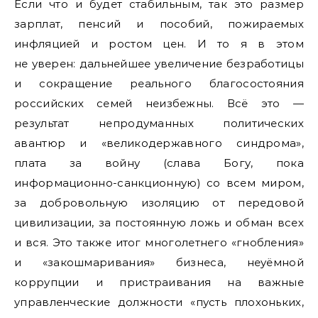
Если что и будет стабильным, так это размер
зарплат, пенсий и пособий, пожираемых
инфляцией и ростом цен. И то я в этом
не уверен: дальнейшее увеличение безработицы
и сокращение реального благосостояния
российских семей неизбежны. Всё это —
результат непродуманных политических
авантюр и «великодержавного синдрома»,
плата за войну (слава Богу, пока
информационно-санкционную) со всем миром,
за добровольную изоляцию от передовой
цивилизации, за постоянную ложь и обман всех
и вся. Это также итог многолетнего «гнобления»
и «закошмаривания» бизнеса, неуёмной
коррупции и пристраивания на важные
управленческие должности «пусть плохоньких,