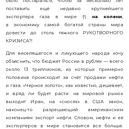
было постараться, чтобы за несколько лет
поставить ещё недавно крупнейшего
экспортера газа в мире (!)
на колени
,
а экономику самой богатой страны мира
довести до столь тяжкого РУКОТВОРНОГО
КРИЗИСА?!
Для веселящегося и ликующего народа хочу
объяснить, что бюджет России в рублях — всего
около 13 триллионов, из которых примерно
половина происходит за счёт продажи нефти
и газа. «Черное золото», как известно, дешевеет,
и вряд ли будет расти: на мировой рынок
выходит Иран, на «сносях» в США закон,
наконец-то разрешающий американским
компаниям экспорт нефти. Словом, нефти и её
экспортеров в мире становится все больше.