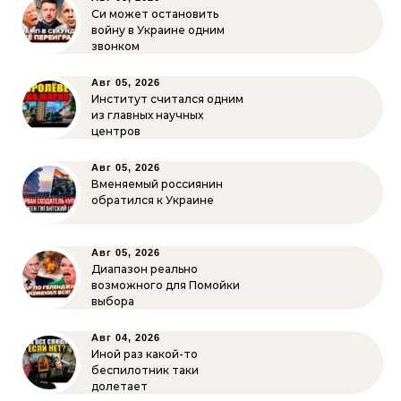
Си может остановить
войну в Украине одним
звонком
Авг 05, 2026
Институт считался одним
из главных научных
центров
Авг 05, 2026
Вменяемый россиянин
обратился к Украине
Авг 05, 2026
Диапазон реально
возможного для Помойки
выбора
Авг 04, 2026
Иной раз какой-то
беспилотник таки
долетает