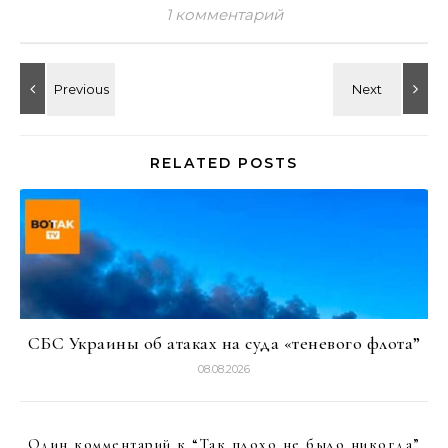
1 комментарий
RELATED POSTS
СБС Украины об атаках на суда «теневого флота”
08.08.2026
Один комментарий к “
Так плохо не было никогда
”