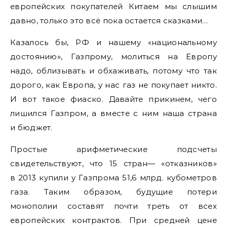
европейских покупателей Китаем мы слышим
давно, только это всё пока остается сказками…
Казалось бы, РФ и нашему «национальному
достоянию», Газпрому, молиться на Европу
надо, облизывать и обхаживать, потому что так
дорого, как Европа, у нас газ не покупает никто.
И вот такое фиаско. Давайте прикинем, чего
лишился Газпром, а вместе с ним наша страна
и бюджет.
Простые арифметические подсчеты
свидетельствуют, что 15 стран— «отказников»
в 2013 купили у Газпрома 51,6 млрд. кубометров
газа. Таким образом, будущие потери
монополии составят почти треть от всех
европейских контрактов. При средней цене