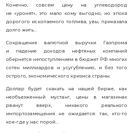
Конечно, совсем цену на углеводород
не «уронят», это мало кому выгодно, но эпоха
дорогого ископаемого топлива, увы, приказала
долго жить…
Сокращение валютной выручки Газпрома
и падение доходов нефтяных компаний
обернется непоступлением в бюджет РФ многих
сотен миллиардов и усугублению, и без того
острого, экономического кризиса страны.
Доллар будет скакать на нашей бирже, как
необъезженный мустанг, цены в магазинах
рванут вверх, никакого реального
импортозамещения не ожидается: так, кто-то
кое-где у нас порой…