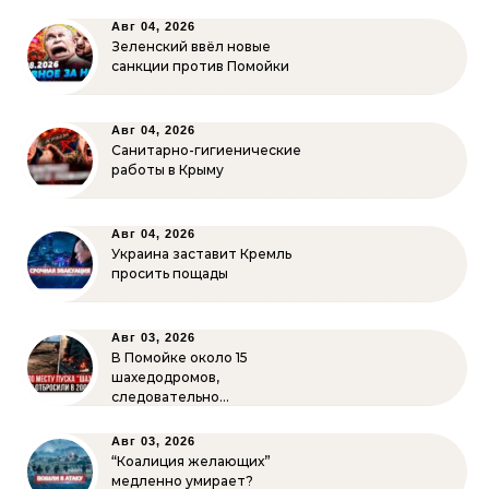
Авг 04, 2026
Зеленский ввёл новые
санкции против Помойки
Авг 04, 2026
Санитарно-гигиенические
работы в Крыму
Авг 04, 2026
Украина заставит Кремль
просить пощады
Авг 03, 2026
В Помойке около 15
шахедодромов,
следовательно…
Авг 03, 2026
“Коалиция желающих”
медленно умирает?