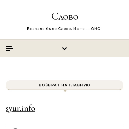
Перейти к содержимому
Слово
Вначале было Слово. И это — ОНО!
ВОЗВРАТ НА ГЛАВНУЮ
syur.info