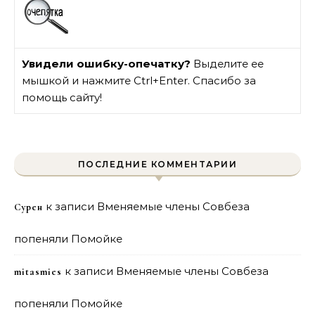
Увидели ошибку-опечатку?
Выделите ее
мышкой и нажмите Ctrl+Enter. Спасибо за
помощь сайту!
ПОСЛЕДНИЕ КОММЕНТАРИИ
к записи
Вменяемые члены Совбеза
Сурен
попеняли Помойке
к записи
Вменяемые члены Совбеза
mitasmies
попеняли Помойке