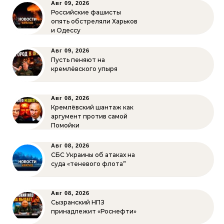
Авг 09, 2026
Российские фашисты
опять обстреляли Харьков
и Одессу
Авг 09, 2026
Пусть пеняют на
кремлёвского упыря
Авг 08, 2026
Кремлёвский шантаж как
аргумент против самой
Помойки
Авг 08, 2026
СБС Украины об атаках на
суда «теневого флота”
Авг 08, 2026
Сызранский НПЗ
принадлежит «Роснефти»