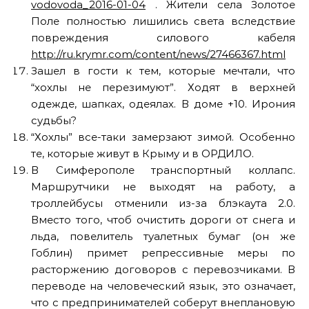
vodovoda_2016-01-04
. Жители села Золотое
Поле полностью лишились света вследствие
повреждения силового кабеля
http://ru.krymr.com/content/news/27466367.html
Зашел в гости к тем, которые мечтали, что
“хохлы не перезимуют”. Ходят в верхней
одежде, шапках, одеялах. В доме +10. Ирония
судьбы?
“Хохлы” все-таки замерзают зимой. Особенно
те, которые живут в Крыму и в ОРДИЛО.
В Симферополе транспортный коллапс.
Маршрутчики не выходят на работу, а
троллейбусы отменили из-за блэкаута 2.0.
Вместо того, чтоб очистить дороги от снега и
льда, повелитель туалетных бумаг (он же
Гоблин) примет репрессивные меры по
расторжению договоров с перевозчиками. В
переводе на человеческий язык, это означает,
что с предпринимателей соберут внеплановую