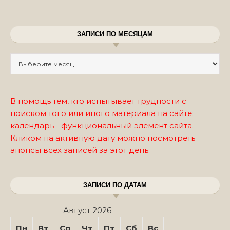
ЗАПИСИ ПО МЕСЯЦАМ
Записи по месяцам
В помощь тем, кто испытывает трудности с
поиском того или иного материала на сайте:
календарь - функциональный элемент сайта.
Кликом на активную дату можно посмотреть
анонсы всех записей за этот день.
ЗАПИСИ ПО ДАТАМ
Август 2026
Пн
Вт
Ср
Чт
Пт
Сб
Вс