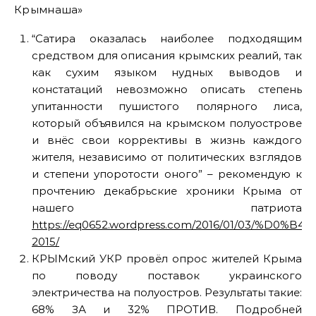
Крымнаша»
“Сатира оказалась наиболее подходящим
средством для описания крымских реалий, так
как сухим языком нудных выводов и
констатаций невозможно описать степень
упитанности пушистого полярного лиса,
который объявился на крымском полуострове
и внёс свои коррективы в жизнь каждого
жителя, независимо от политических взглядов
и степени упоротости оного” – рекомендую к
прочтению декабрьские хроники Крыма от
нашего патриота
https://eq0652.wordpress.com/2016/01/03/%
2015/
КРЫМский УКР провёл опрос жителей Крыма
по поводу поставок украинского
электричества на полуостров. Результаты такие:
68% ЗА и 32% ПРОТИВ. Подробней