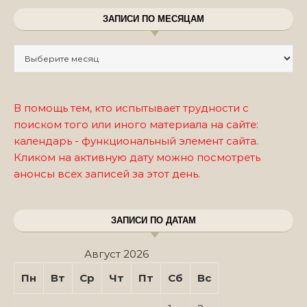
ЗАПИСИ ПО МЕСЯЦАМ
Записи по месяцам
В помощь тем, кто испытывает трудности с
поиском того или иного материала на сайте:
календарь - функциональный элемент сайта.
Кликом на активную дату можно посмотреть
анонсы всех записей за этот день.
ЗАПИСИ ПО ДАТАМ
Август 2026
Пн
Вт
Ср
Чт
Пт
Сб
Вс