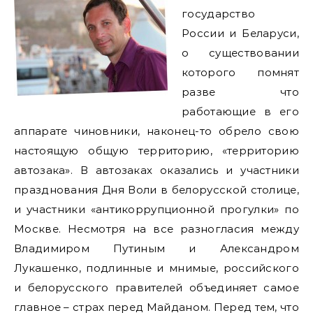
государство
России и Беларуси,
о существовании
которого помнят
разве что
работающие в его
аппарате чиновники, наконец-то обрело свою
настоящую общую территорию, «территорию
автозака». В автозаках оказались и участники
празднования Дня Воли в белорусской столице,
и участники «антикоррупционной прогулки» по
Москве. Несмотря на все разногласия между
Владимиром Путиным и Александром
Лукашенко, подлинные и мнимые, российского
и белорусского правителей объединяет самое
главное – страх перед Майданом. Перед тем, что