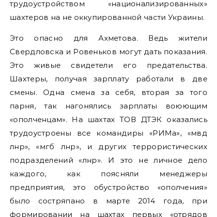
трудоустройством «национализированных»
шахтеров на не оккупированной части Украины.
Это опасно для Ахметова. Ведь жители
Свердловска и Ровеньков могут дать показания.
Это живые свидетели его предательства.
Шахтеры, получая зарплату работали в две
смены. Одна смена за себя, вторая за того
парня, так нагонялись зарплаты воюющим
«ополченцам». На шахтах ТОВ ДТЭК оказались
трудоустроены все командиры «РИМа», «мвд
лнр», «мгб лнр», и других террористических
подразделений «лнр». И это не личное дело
каждого, как поясняли менеджеры
предприятия, это обустройство «ополчения»
было состряпано в марте 2014 года, при
формировании на шахтах первых «отрядов