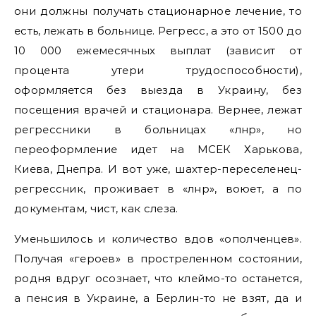
они должны получать стационарное лечение, то
есть, лежать в больнице. Регресс, а это от 1500 до
10 000 ежемесячных выплат (зависит от
процента утери трудоспособности),
оформляется без выезда в Украину, без
посещения врачей и стационара. Вернее, лежат
регрессники в больницах «лнр», но
переоформление идет на МСЕК Харькова,
Киева, Днепра. И вот уже, шахтер-переселенец-
регрессник, проживает в «лнр», воюет, а по
документам, чист, как слеза.
Уменьшилось и количество вдов «ополченцев».
Получая «героев» в простреленном состоянии,
родня вдруг осознает, что клеймо-то останется,
а пенсия в Украине, а Берлин-то не взят, да и