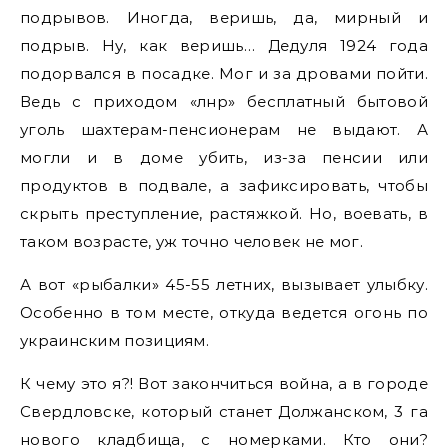
подрывов. Иногда, веришь, да, мирный и
подрыв. Ну, как веришь… Дедуля 1924 года
подорвался в посадке. Мог и за дровами пойти.
Ведь с приходом «лнр» бесплатный бытовой
уголь шахтерам-пенсионерам не выдают. А
могли и в доме убить, из-за пенсии или
продуктов в подвале, а зафиксировать, чтобы
скрыть преступление, растяжкой. Но, воевать, в
таком возрасте, уж точно человек не мог.
А вот «рыбалки» 45-55 летних, вызывает улыбку.
Особенно в том месте, откуда ведется огонь по
украинским позициям.
К чему это я?! Вот закончиться война, а в городе
Свердловске, который станет Должанском, 3 га
нового кладбища, с номерками. Кто они?