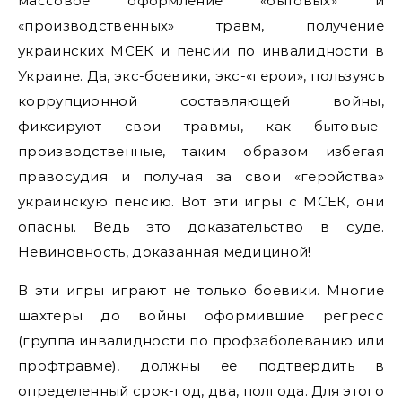
массовое оформление «бытовых» и
«производственных» травм, получение
украинских МСЕК и пенсии по инвалидности в
Украине. Да, экс-боевики, экс-«герои», пользуясь
коррупционной составляющей войны,
фиксируют свои травмы, как бытовые-
производственные, таким образом избегая
правосудия и получая за свои «геройства»
украинскую пенсию. Вот эти игры с МСЕК, они
опасны. Ведь это доказательство в суде.
Невиновность, доказанная медициной!
В эти игры играют не только боевики. Многие
шахтеры до войны оформившие регресс
(группа инвалидности по профзаболеванию или
профтравме), должны ее подтвердить в
определенный срок-год, два, полгода. Для этого