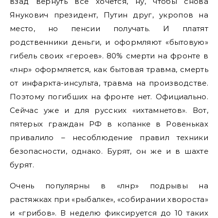
взад вернуть все хочется, ну, чтобы снова
Янукович президент, Путин друг, укропов на
место, но пенсии получать. И платят
родственники деньги, и оформляют «бытовую»
гибель своих «героев». 80% смерти на фронте в
«лнр» оформляется, как бытовая травма, смерть
от инфаркта-инсульта, травма на производстве.
Поэтому погибших на фронте нет. Официально.
Сейчас уже и для русских «ихтамнетов». Вот,
пятерых граждан РФ в копанке в Ровеньках
привалило – несоблюдение правил техники
безопасности, однако. Бурят, он же и в шахте
бурят.
Очень популярны в «лнр» подрывы на
растяжках при «рыбалке», «собирании хвороста»
и «грибов». В неделю фиксируется до 10 таких