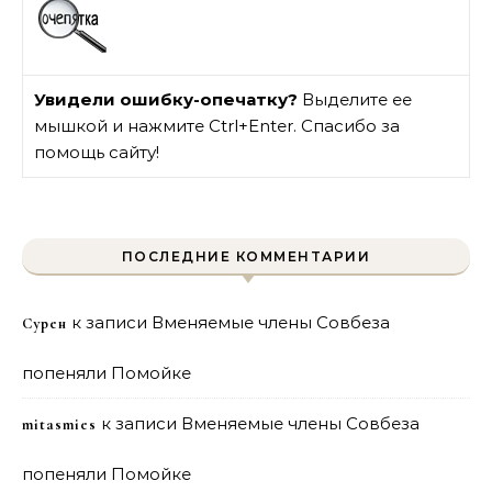
Увидели ошибку-опечатку?
Выделите ее
мышкой и нажмите Ctrl+Enter. Спасибо за
помощь сайту!
ПОСЛЕДНИЕ КОММЕНТАРИИ
к записи
Вменяемые члены Совбеза
Сурен
попеняли Помойке
к записи
Вменяемые члены Совбеза
mitasmies
попеняли Помойке