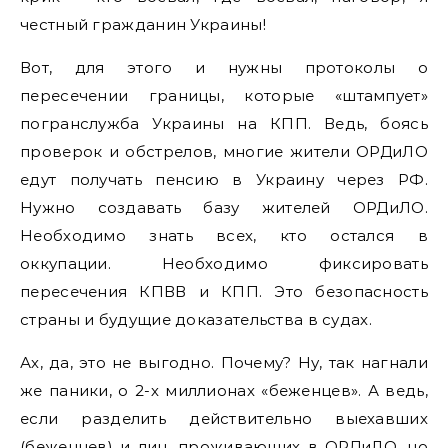
честный гражданин Украины!
Вот, для этого и нужны протоколы о
пересечении границы, которые «штампует»
погранслужба Украины на КПП. Ведь, боясь
проверок и обстрелов, многие жители ОРДиЛО
едут получать пенсию в Украину через РФ.
Нужно создавать базу жителей ОРДиЛО.
Необходимо знать всех, кто остался в
оккупации. Необходимо фиксировать
пересечения КПВВ и КПП. Это безопасность
страны и будущие доказательства в судах.
Ах, да, это не выгодно. Почему? Ну, так нагнали
же паники, о 2-х миллионах «беженцев». А ведь,
если разделить действительно выехавших
(беженцев) и лиц, проживающих в ОРДиЛО, но