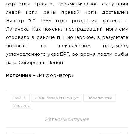
взрывная травма, травматическая ампутация
левой ноги, раны правой ноги, доставлен
Виктор “С”. 1965 года рождения, житель г.
Луганска. Как пояснил пострадавший, ногу ему
оторвало в районе п. Пионерское, в результате
подрыва на неизвестном предмете,
установленного укроДРГ, во время ловли рыбы
на р. Северский Донец.
Источник
– «Информатор»
Война
Люди говорят и пишут
Перепечатка
Украина
Нет комментариев