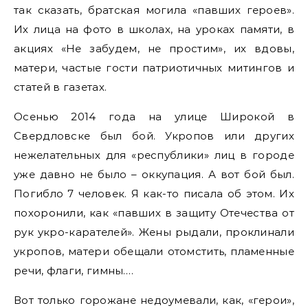
так сказать, братская могила «павших героев».
Их лица на фото в школах, на уроках памяти, в
акциях «Не забудем, не простим», их вдовы,
матери, частые гости патриотичных митингов и
статей в газетах.
Осенью 2014 года на улице Широкой в
Свердловске был бой. Укропов или других
нежелательных для «республики» лиц в городе
уже давно не было – оккупация. А вот бой был.
Погибло 7 человек. Я как-то писала об этом. Их
похоронили, как «павших в защиту Отечества от
рук укро-карателей». Жены рыдали, проклинали
укропов, матери обещали отомстить, пламенные
речи, флаги, гимны….
Вот только горожане недоумевали, как, «герои»,