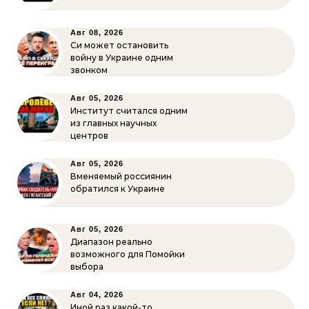
Авг 08, 2026
Си может остановить
войну в Украине одним
звонком
Авг 05, 2026
Институт считался одним
из главных научных
центров
Авг 05, 2026
Вменяемый россиянин
обратился к Украине
Авг 05, 2026
Диапазон реально
возможного для Помойки
выбора
Авг 04, 2026
Иной раз какой-то