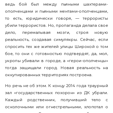
ведь бой был между пьяными шахтерами-
ополченцами и пьяными ментами-ополченцами,
то есть, юридически говоря, — террористы
убили террористов. Но, пропаганда делала свое
дело, перемалывая мозги, строя новую
реальность, создавая симулякры. Сейчас, если
спросить тех же жителей улицы Широкой о том
бое, то они с готовностью подтвердят, да, мол,
укропы убивали в городе, а «герои-ополченцы»
тогда защищали город. Новая реальность на
оккупированных территориях построена.
Но речь не об этом. К концу 2014 года траурный
зал «государственных похорон» из ДК убрали.
Каждый родственник, получивший тело с
осколочными или огнестрельными, хлопотал о