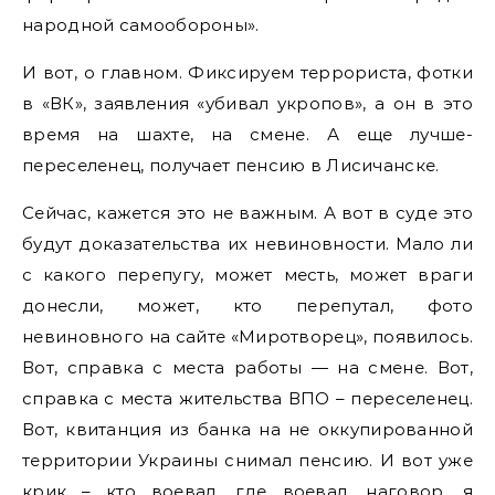
народной самообороны».
И вот, о главном. Фиксируем террориста, фотки
в «ВК», заявления «убивал укропов», а он в это
время на шахте, на смене. А еще лучше-
переселенец, получает пенсию в Лисичанске.
Сейчас, кажется это не важным. А вот в суде это
будут доказательства их невиновности. Мало ли
с какого перепугу, может месть, может враги
донесли, может, кто перепутал, фото
невиновного на сайте «Миротворец», появилось.
Вот, справка с места работы — на смене. Вот,
справка с места жительства ВПО – переселенец.
Вот, квитанция из банка на не оккупированной
территории Украины снимал пенсию. И вот уже
крик – кто воевал, где воевал, наговор, я