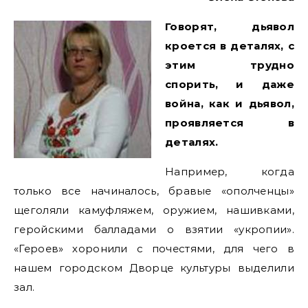
Говорят, дьявол
кроется в деталях, с
этим трудно
спорить, и даже
война, как и дьявол,
проявляется в
деталях.
Например, когда
только все начиналось, бравые «ополченцы»
щеголяли камуфляжем, оружием, нашивками,
геройскими балладами о взятии «укропии».
«Героев» хоронили с почестями, для чего в
нашем городском Дворце культуры выделили
зал.