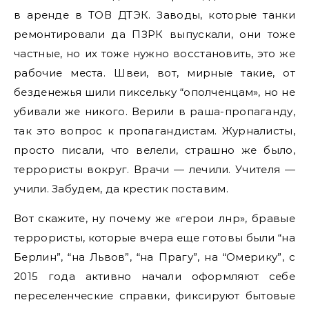
в аренде в ТОВ ДТЭК. Заводы, которые танки
ремонтировали да ПЗРК выпускали, они тоже
частные, но их тоже нужно восстановить, это же
рабочие места. Швеи, вот, мирные такие, от
безденежья шили пиксельку “ополченцам», но не
убивали же никого. Верили в раша-пропаганду,
так это вопрос к пропагандистам. Журналисты,
просто писали, что велели, страшно же было,
террористы вокруг. Врачи — лечили. Учителя —
учили. Забудем, да крестик поставим.
Вот скажите, ну почему же «герои лнр», бравые
террористы, которые вчера еще готовы были “на
Берлин”, “на Львов”, “на Прагу”, на “Омерику”, с
2015 года активно начали оформляют себе
переселенческие справки, фиксируют бытовые