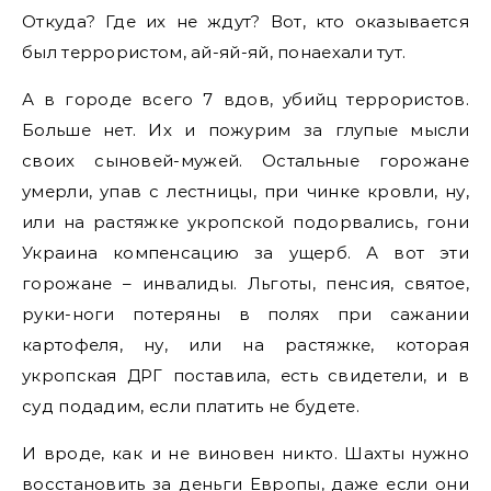
Откуда? Где их не ждут? Вот, кто оказывается
был террористом, ай-яй-яй, понаехали тут.
А в городе всего 7 вдов, убийц террористов.
Больше нет. Их и пожурим за глупые мысли
своих сыновей-мужей. Остальные горожане
умерли, упав с лестницы, при чинке кровли, ну,
или на растяжке укропской подорвались, гони
Украина компенсацию за ущерб. А вот эти
горожане – инвалиды. Льготы, пенсия, святое,
руки-ноги потеряны в полях при сажании
картофеля, ну, или на растяжке, которая
укропская ДРГ поставила, есть свидетели, и в
суд подадим, если платить не будете.
И вроде, как и не виновен никто. Шахты нужно
восстановить за деньги Европы, даже если они