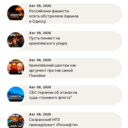
Авг 09, 2026
Российские фашисты
опять обстреляли Харьков
и Одессу
Авг 09, 2026
Пусть пеняют на
кремлёвского упыря
Авг 08, 2026
Кремлёвский шантаж как
аргумент против самой
Помойки
Авг 08, 2026
СБС Украины об атаках на
суда «теневого флота”
Авг 08, 2026
Сызранский НПЗ
принадлежит «Роснефти»