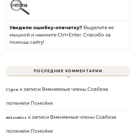
Увидели ошибку-опечатку?
Выделите ее
мышкой и нажмите Ctrl+Enter. Спасибо за
помощь сайту!
ПОСЛЕДНИЕ КОММЕНТАРИИ
к записи
Вменяемые члены Совбеза
Сурен
попеняли Помойке
к записи
Вменяемые члены Совбеза
mitasmies
попеняли Помойке