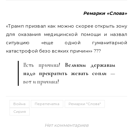
Ремарки «Слова»
«Трамп призвал как можно скорее открыть зону
для оказания медицинской помощи и назвал
ситуацию «еще одной гуманитарной
катастрофой безо всяких причин»» ???
Есть причина!
Великим державам
надо прекратить жевать сопли
—
вот и причина!
Война
Перепечатка
Ремарки "Слова"
Сирия
Нет комментариев