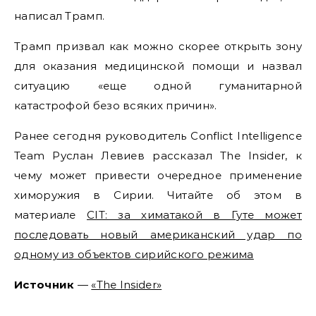
написал Трамп.
Трамп призвал как можно скорее открыть зону
для оказания медицинской помощи и назвал
ситуацию «еще одной гуманитарной
катастрофой безо всяких причин».
Ранее сегодня руководитель Conflict Intelligence
Team Руслан Левиев рассказал The Insider, к
чему может привести очередное применение
химоружия в Сирии. Читайте об этом в
материале
CIT: за химатакой в Гуте может
последовать новый американский удар по
одному из объектов сирийского режима
Источник
—
«The Insider»