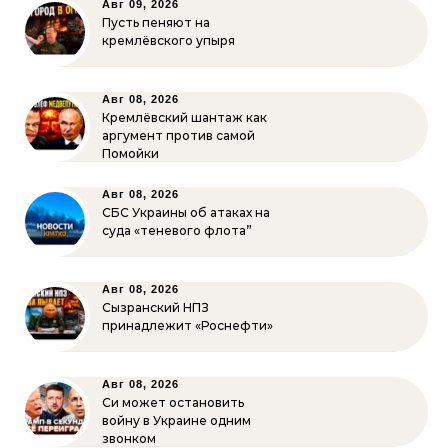
Авг 09, 2026
Пусть пеняют на
кремлёвского упыря
Авг 08, 2026
Кремлёвский шантаж как
аргумент против самой
Помойки
Авг 08, 2026
СБС Украины об атаках на
суда «теневого флота”
Авг 08, 2026
Сызранский НПЗ
принадлежит «Роснефти»
Авг 08, 2026
Си может остановить
войну в Украине одним
звонком