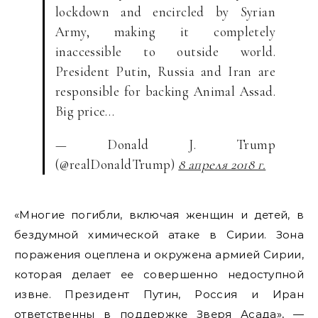
lockdown and encircled by Syrian
Army, making it completely
inaccessible to outside world.
President Putin, Russia and Iran are
responsible for backing Animal Assad.
Big price…
— Donald J. Trump
(@realDonaldTrump)
8 апреля 2018 г.
«Многие погибли, включая женщин и детей, в
бездумной химической атаке в Сирии. Зона
поражения оцеплена и окружена армией Сирии,
которая делает ее совершенно недоступной
извне. Президент Путин, Россия и Иран
ответственны в поддержке Зверя Асада», —