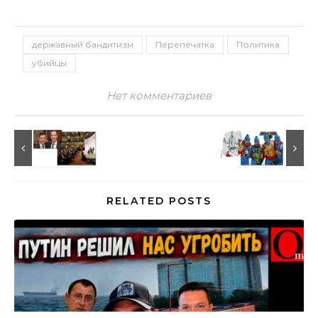
державный бандитизм
Перепечатка
Политика
убийцы
Нет комментариев
RELATED POSTS