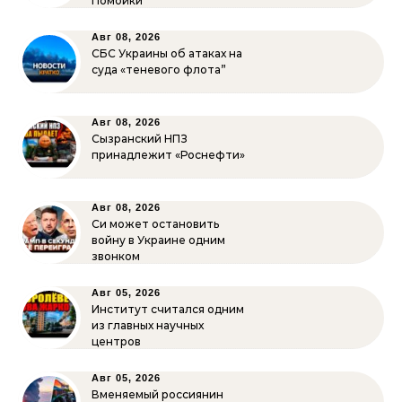
Помойки
Авг 08, 2026
СБС Украины об атаках на
суда «теневого флота”
Авг 08, 2026
Сызранский НПЗ
принадлежит «Роснефти»
Авг 08, 2026
Си может остановить
войну в Украине одним
звонком
Авг 05, 2026
Институт считался одним
из главных научных
центров
Авг 05, 2026
Вменяемый россиянин