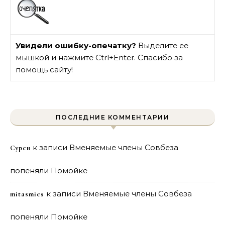
Увидели ошибку-опечатку?
Выделите ее
мышкой и нажмите Ctrl+Enter. Спасибо за
помощь сайту!
ПОСЛЕДНИЕ КОММЕНТАРИИ
к записи
Вменяемые члены Совбеза
Сурен
попеняли Помойке
к записи
Вменяемые члены Совбеза
mitasmies
попеняли Помойке