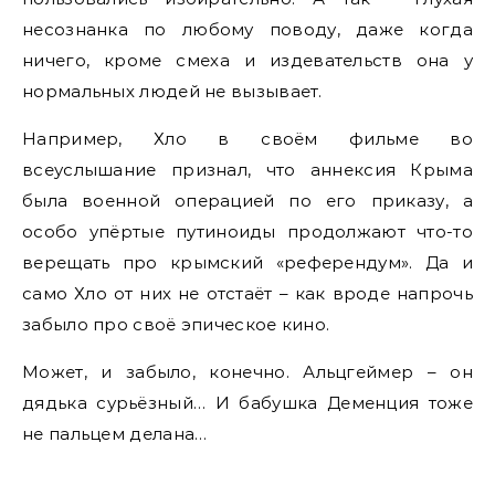
несознанка по любому поводу, даже когда
ничего, кроме смеха и издевательств она у
нормальных людей не вызывает.
Например, Хло в своём фильме во
всеуслышание признал, что аннексия Крыма
была военной операцией по его приказу, а
особо упёртые путиноиды продолжают что-то
верещать про крымский «референдум». Да и
само Хло от них не отстаёт – как вроде напрочь
забыло про своё эпическое кино.
Может, и забыло, конечно. Альцгеймер – он
дядька сурьёзный… И бабушка Деменция тоже
не пальцем делана…