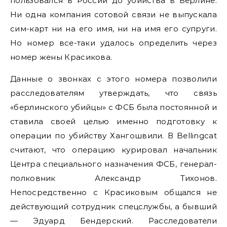
пользовался в России до убийства в Берлине.
Ни одна компания сотовой связи не выпускала
сим-карт ни на его имя, ни на имя его супруги.
Но номер все-таки удалось определить через
номер жены Красикова.
Данные о звонках с этого номера позволили
расследователям утверждать, что связь
«берлинского убийцы» с ФСБ была постоянной и
ставила своей целью именно подготовку к
операции по убийству Хангошвили. В Bellingcat
считают, что операцию курировал начальник
Центра специального назначения ФСБ, генерал-
полковник Александр Тихонов.
Непосредственно с Красиковым общался не
действующий сотрудник спецслужбы, а бывший
— Эдуард Бендерский. Расследователи