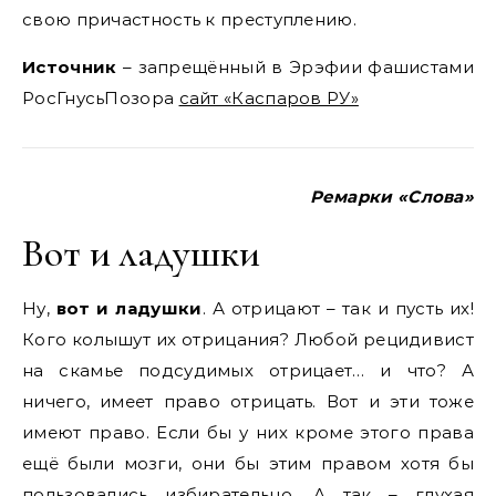
свою причастность к преступлению.
Источник
– запрещённый в Эрэфии фашистами
РосГнусьПозора
сайт «Каспаров РУ»
Ремарки «Слова»
Вот и ладушки
Ну,
вот и ладушки
. А отрицают – так и пусть их!
Кого колышут их отрицания? Любой рецидивист
на скамье подсудимых отрицает… и что? А
ничего, имеет право отрицать. Вот и эти тоже
имеют право. Если бы у них кроме этого права
ещё были мозги, они бы этим правом хотя бы
пользовались избирательно. А так – глухая