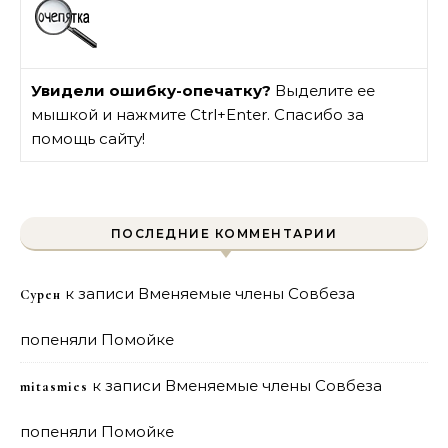
Увидели ошибку-опечатку?
Выделите ее
мышкой и нажмите Ctrl+Enter. Спасибо за
помощь сайту!
ПОСЛЕДНИЕ КОММЕНТАРИИ
к записи
Вменяемые члены Совбеза
Сурен
попеняли Помойке
к записи
Вменяемые члены Совбеза
mitasmies
попеняли Помойке