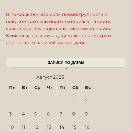
В помощь тем, кто испытывает трудности с
поиском того или иного материала на сайте:
календарь - функциональный элемент сайта.
Кликом на активную дату можно посмотреть
анонсы всех записей за этот день.
ЗАПИСИ ПО ДАТАМ
Август 2026
Пн
Вт
Ср
Чт
Пт
Сб
Вс
1
2
3
4
5
6
7
8
9
10
11
12
13
14
15
16