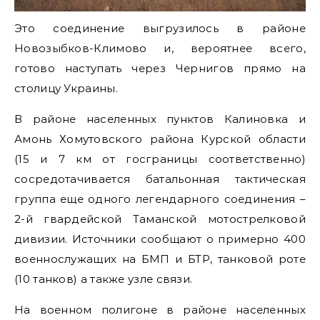
Это соединение выгрузилось в районе
Новозыбков-Климово и, вероятнее всего,
готово наступать через Чернигов прямо на
столицу Украины.
В районе населенных пунктов Калиновка и
Амонь Хомутовского района Курской области
(15 и 7 км от госграницы соответственно)
сосредотачивается батальонная тактическая
группа еще одного легендарного соединения –
2-й гвардейской Таманской мотострелковой
дивизии. Источники сообщают о примерно 400
военнослужащих на БМП и БТР, танковой роте
(10 танков) а также узле связи.
На военном полигоне в районе населенных