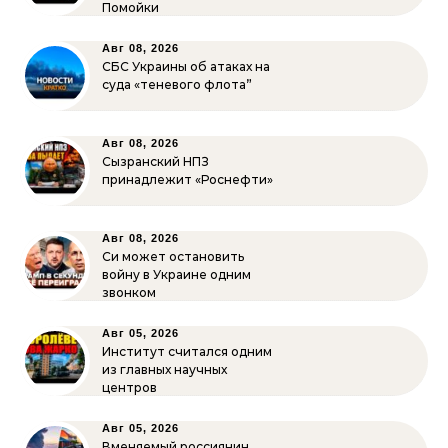
Помойки
Авг 08, 2026
СБС Украины об атаках на
суда «теневого флота”
Авг 08, 2026
Сызранский НПЗ
принадлежит «Роснефти»
Авг 08, 2026
Си может остановить
войну в Украине одним
звонком
Авг 05, 2026
Институт считался одним
из главных научных
центров
Авг 05, 2026
Вменяемый россиянин