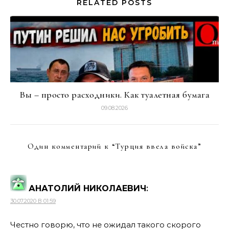
RELATED POSTS
Вы – просто расходники. Как туалетная бумага
09.08.2026
Один комментарий к “
Турция ввела войска
”
АНАТОЛИЙ НИКОЛАЕВИЧ
:
30.07.2020 В 01:59
Честно говорю, что не ожидал такого скорого