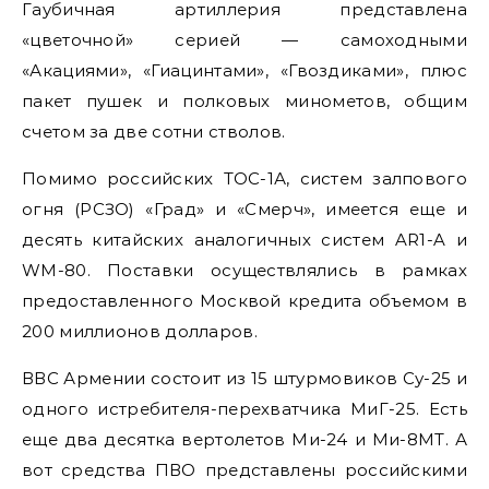
Гаубичная артиллерия представлена
«цветочной» серией — самоходными
«Акациями», «Гиацинтами», «Гвоздиками», плюс
пакет пушек и полковых минометов, общим
счетом за две сотни стволов.
Помимо российских ТОС-1А, систем залпового
огня (РСЗО) «Град» и «Смерч», имеется еще и
десять китайских аналогичных систем AR1-A и
WM-80. Поставки осуществлялись в рамках
предоставленного Москвой кредита объемом в
200 миллионов долларов.
ВВС Армении состоит из 15 штурмовиков Су-25 и
одного истребителя-перехватчика МиГ-25. Есть
еще два десятка вертолетов Ми-24 и Ми-8МТ. А
вот средства ПВО представлены российскими