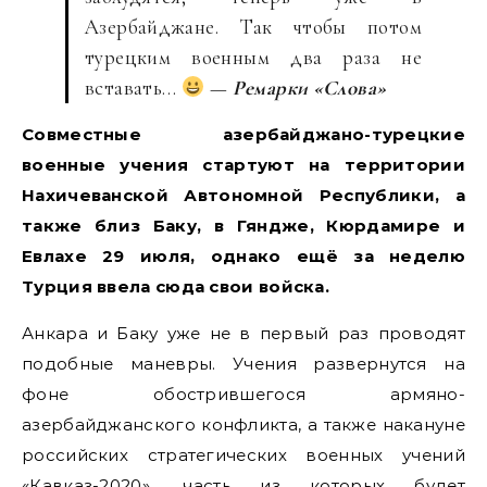
Азербайджане. Так чтобы потом
турецким военным два раза не
вставать…
—
Ремарки «Слова»
Совместные азербайджано-турецкие
военные учения стартуют на территории
Нахичеванской Автономной Республики, а
также близ Баку, в Гяндже, Кюрдамире и
Евлахе 29 июля, однако ещё за неделю
Турция ввела сюда свои войска.
Анкара и Баку уже не в первый раз проводят
подобные маневры. Учения развернутся на
фоне обострившегося армяно-
азербайджанского конфликта, а также накануне
российских стратегических военных учений
«Кавказ-2020», часть из которых будет