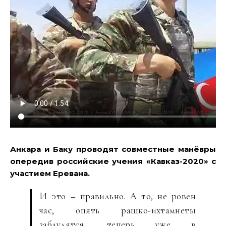
Анкара и Баку проводят совместные манёвры
опередив российские учения «Кавказ-2020» с
участием Еревана.
И это – правильно. А то, не ровен
час, опять рашко-ихтамнеты
заблудятся, теперь уже в