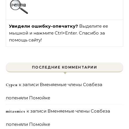
Увидели ошибку-опечатку?
Выделите ее
мышкой и нажмите Ctrl+Enter. Спасибо за
помощь сайту!
ПОСЛЕДНИЕ КОММЕНТАРИИ
к записи
Вменяемые члены Совбеза
Сурен
попеняли Помойке
к записи
Вменяемые члены Совбеза
mitasmies
попеняли Помойке