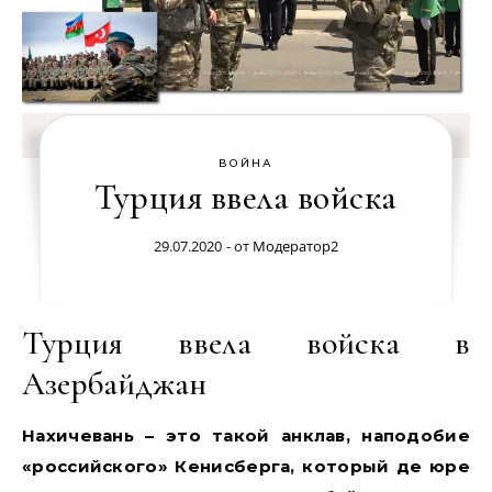
ВОЙНА
Турция ввела войска
29.07.2020
- от
Модератор2
Турция ввела войска в
Азербайджан
Нахичевань – это такой анклав, наподобие
«российского» Кенисберга, который де юре