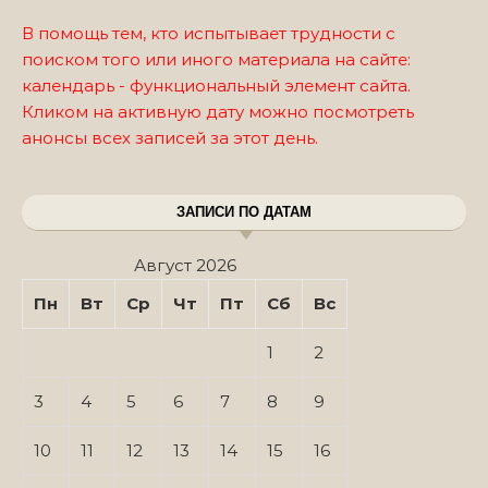
В помощь тем, кто испытывает трудности с
поиском того или иного материала на сайте:
календарь - функциональный элемент сайта.
Кликом на активную дату можно посмотреть
анонсы всех записей за этот день.
ЗАПИСИ ПО ДАТАМ
Август 2026
Пн
Вт
Ср
Чт
Пт
Сб
Вс
1
2
3
4
5
6
7
8
9
10
11
12
13
14
15
16