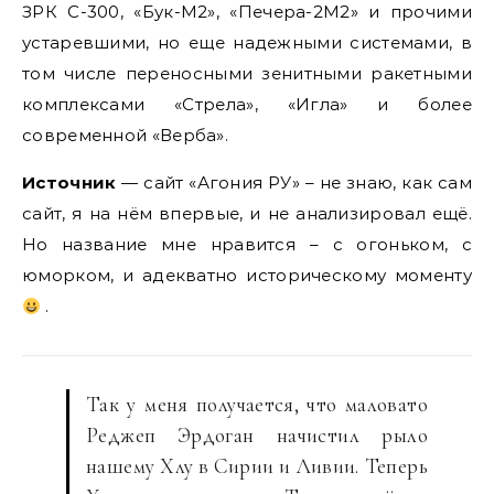
ЗРК С-300, «Бук-М2», «Печера-2М2» и прочими
устаревшими, но еще надежными системами, в
том числе переносными зенитными ракетными
комплексами «Стрела», «Игла» и более
современной «Верба».
Источник
— сайт «Агония РУ» – не знаю, как сам
сайт, я на нём впервые, и не анализировал ещё.
Но название мне нравится – с огоньком, с
юморком, и адекватно историческому моменту
.
Так у меня получается, что маловато
Реджеп Эрдоган начистил рыло
нашему Хлу в Сирии и Ливии. Теперь