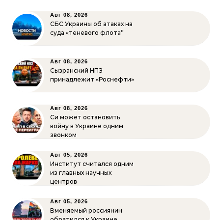
Авг 08, 2026
СБС Украины об атаках на
суда «теневого флота”
Авг 08, 2026
Сызранский НПЗ
принадлежит «Роснефти»
Авг 08, 2026
Си может остановить
войну в Украине одним
звонком
Авг 05, 2026
Институт считался одним
из главных научных
центров
Авг 05, 2026
Вменяемый россиянин
обратился к Украине