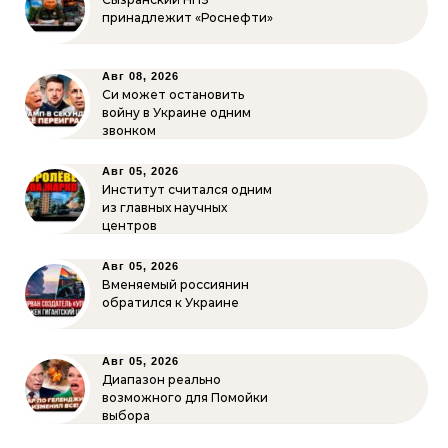
принадлежит «Роснефти»
Авг 08, 2026
Си может остановить
войну в Украине одним
звонком
Авг 05, 2026
Институт считался одним
из главных научных
центров
Авг 05, 2026
Вменяемый россиянин
обратился к Украине
Авг 05, 2026
Диапазон реально
возможного для Помойки
выбора