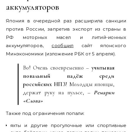
аккумуляторов
Япония в очередной раз расширила санкции
против России, запретив экспорт из страны в
РФ моторных масел и литий-ионных
аккумуляторов,
сообщил
сайт японского
Минэкономики (изложение РБК от 5 апреля).
Во! Очень своевременно –
учитывая
повальный падёж среди
российских НПЗ
! Молодцы японцы,
держат руку на пульсе, –
Ремарки
«Слова»
Также под ограничения попали:
яхты и другие прогулочные или спортивные