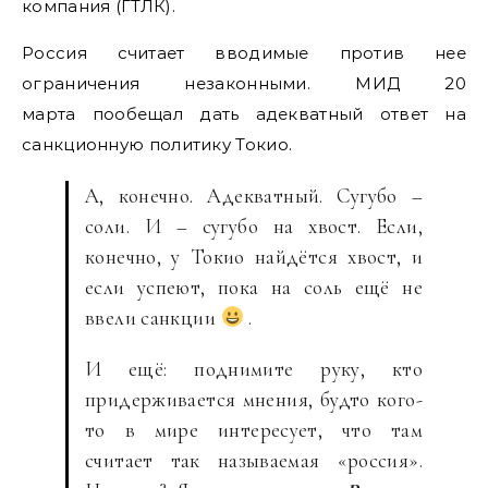
компания (ГТЛК).
Россия считает вводимые против нее
ограничения незаконными. МИД 20
марта пообещал дать адекватный ответ на
санкционную политику Токио.
А, конечно. Адекватный. Сугубо –
соли. И – сугубо на хвост. Если,
конечно, у Токио найдётся хвост, и
если успеют, пока на соль ещё не
ввели санкции
.
И ещё: поднимите руку, кто
придерживается мнения, будто кого-
то в мире интересует, что там
считает так называемая «россия».