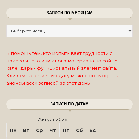
ЗАПИСИ ПО МЕСЯЦАМ
Записи по месяцам
В помощь тем, кто испытывает трудности с
поиском того или иного материала на сайте:
календарь - функциональный элемент сайта.
Кликом на активную дату можно посмотреть
анонсы всех записей за этот день.
ЗАПИСИ ПО ДАТАМ
Август 2026
Пн
Вт
Ср
Чт
Пт
Сб
Вс