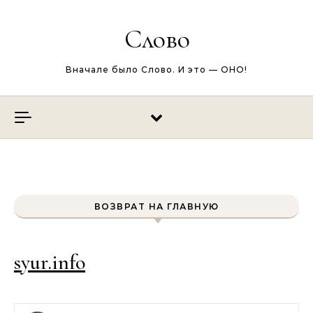
Перейти к содержимому
Слово
Вначале было Слово. И это — ОНО!
ВОЗВРАТ НА ГЛАВНУЮ
syur.info