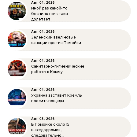
Авг 04, 2026
Иной раз какой-то
беспилотник таки
долетает
Авг 04, 2026
Зеленский ввёл новые
санкции против Помойки
Авг 04, 2026
Санитарно-гигиенические
работы в Крыму
Авг 04, 2026
Украина заставит Кремль
просить пощады
Авг 03, 2026
В Помойке около 15
шахедодромов,
следовательно…