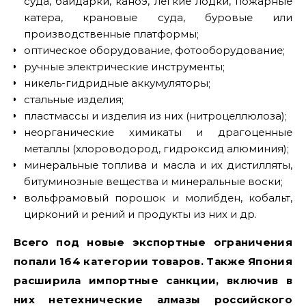
суда, байдарки, каноэ, легкие лодки, пожарные
катера, крановые суда, буровые или
производственные платформы;
оптическое оборудование, фотооборудование;
ручные электрические инструменты;
никель-гидридные аккумуляторы;
стальные изделия;
пластмассы и изделия из них (нитроцеллюлоза);
неорганические химикаты и драгоценные
металлы (хлороводород, гидроксид алюминия);
минеральные топлива и масла и их дистилляты,
битуминозные вещества и минеральные воски;
вольфрамовый порошок и молибден, кобальт,
цирконий и рений и продукты из них и др.
Всего под новые экспортные ограничения
попали 164 категории товаров. Также Япония
расширила импортные санкции, включив в
них нетехнические алмазы российского