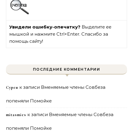
Увидели ошибку-опечатку?
Выделите ее
мышкой и нажмите Ctrl+Enter. Спасибо за
помощь сайту!
ПОСЛЕДНИЕ КОММЕНТАРИИ
к записи
Вменяемые члены Совбеза
Сурен
попеняли Помойке
к записи
Вменяемые члены Совбеза
mitasmies
попеняли Помойке