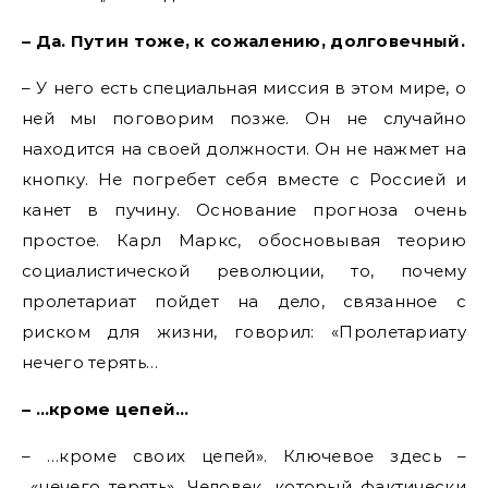
– Да. Путин тоже, к сожалению, долговечный.
– У него есть специальная миссия в этом мире, о
ней мы поговорим позже. Он не случайно
находится на своей должности. Он не нажмет на
кнопку. Не погребет себя вместе с Россией и
канет в пучину. Основание прогноза очень
простое. Карл Маркс, обосновывая теорию
социалистической революции, то, почему
пролетариат пойдет на дело, связанное с
риском для жизни, говорил: «Пролетариату
нечего терять…
– …кроме цепей…
– …кроме своих цепей». Ключевое здесь –
«нечего терять». Человек, который фактически