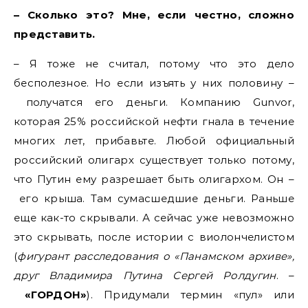
– Сколько это? Мне, если честно, сложно
представить.
– Я тоже не считал, потому что это дело
бесполезное. Но если изъять у них половину –
получатся его деньги. Компанию Gunvor,
которая 25% российской нефти гнала в течение
многих лет, прибавьте. Любой официальный
российский олигарх существует только потому,
что Путин ему разрешает быть олигархом. Он –
его крыша. Там сумасшедшие деньги. Раньше
еще как-то скрывали. А сейчас уже невозможно
это скрывать, после истории с виолончелистом
(
фигурант расследования о «Панамском архиве»,
друг Владимира Путина Сергей Ролдугин
. –
«ГОРДОН»
). Придумали термин «пул» или