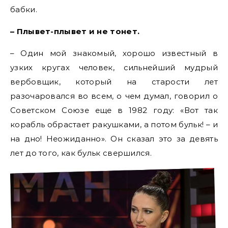
бабки.
– Плывет-плывет и не тонет.
– Один мой знакомый, хорошо известный в
узких кругах человек, сильнейший мудрый
вербовщик, который на старости лет
разочаровался во всем, о чем думал, говорил о
Советском Союзе еще в 1982 году: «Вот так
корабль обрастает ракушками, а потом бульк! – и
на дно! Неожиданно». Он сказал это за девять
лет до того, как бульк свершился.