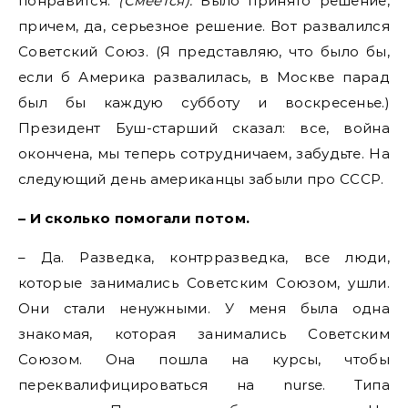
понравится.
(Смеется).
Было принято решение,
причем, да, серьезное решение. Вот развалился
Советский Союз. (Я представляю, что было бы,
если б Америка развалилась, в Москве парад
был бы каждую субботу и воскресенье.)
Президент Буш-старший сказал: все, война
окончена, мы теперь сотрудничаем, забудьте. На
следующий день американцы забыли про СССР.
– И сколько помогали потом.
– Да. Разведка, контрразведка, все люди,
которые занимались Советским Союзом, ушли.
Они стали ненужными. У меня была одна
знакомая, которая занимались Советским
Союзом. Она пошла на курсы, чтобы
переквалифицироваться на nurse. Типа