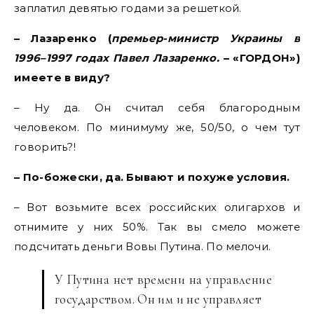
заплатил девятью годами за решеткой.
– Лазаренко (
премьер-министр Украины в
1996–1997 годах Павел Лазаренко.
– «ГОРДОН»)
имеете в виду?
– Ну да. Он считал себя благородным
человеком. По минимуму же, 50/50, о чем тут
говорить?!
– По-божески, да. Бывают и похуже условия.
– Вот возьмите всех российских олигархов и
отнимите у них 50%. Так вы смело можете
подсчитать деньги Вовы Путина. По мелочи.
У Путина нет времени на управление
государством. Он им и не управляет