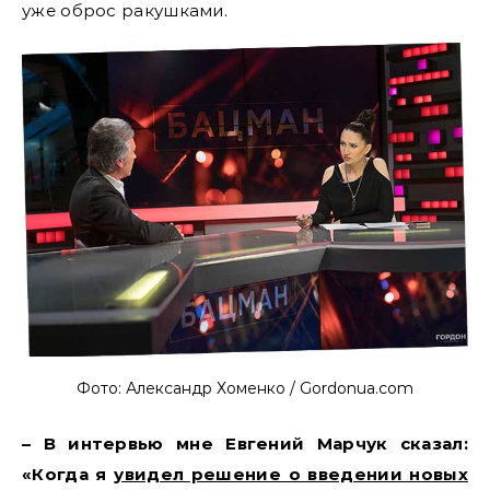
уже оброс ракушками.
Фото: Александр Хоменко / Gordonua.com
– В интервью мне Евгений Марчук сказал:
«Когда я
увидел решение о введении новых