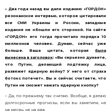
– Два года назад вы дали изданию «ГОРДОН»
резонансное интервью, которое цитировали
все СМИ Украины и России, западные
издания не обошли его стороной. На сайте
«ГОРДОН» его тогда прочитало порядка 10
миллионов человек. Думаю, сейчас уже
больше. Ваша цитата, которая
была
вынесена в заголовок
: «Вы серьезно думаете,
что Путин, делающий подтяжку лица,
развяжет ядерную войну? У него от страха
ботокс потечет». Вы и сейчас считаете, что
Путин не сможет нажать ядерную кнопку?
– Да, по-прежнему так считаю. Вообще, я делаю
долгосрочные прогнозы, если вы заметили, не
на месяц, не на два.