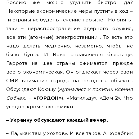
Россию же можно удушить быстро, да?
Некоторые экономические меры пустить в ход –
и страны не будет в течение пары лет. Но опять-
таки – нераспространение ядерного оружия,
все эти (атомные) электростанции… То есть это
надо делать медленно, незаметно, чтобы не
было бунта. И Вова справляется блестяще.
Гаррота на шее страны сжимается, прежде
всего экономическая. Он отвлекает через свои
СМИ внимание народа на негодные объекты.
Обсуждают Ксюшу (
журналист и политик Ксения
Собчак.
–
«ГОРДОН»
), «Матильду», «Дом-2». Что
угодно, кроме экономики.
– Украину обсуждают каждый вечер.
– Да, «как там у хохлов». И все такое. А кораблик