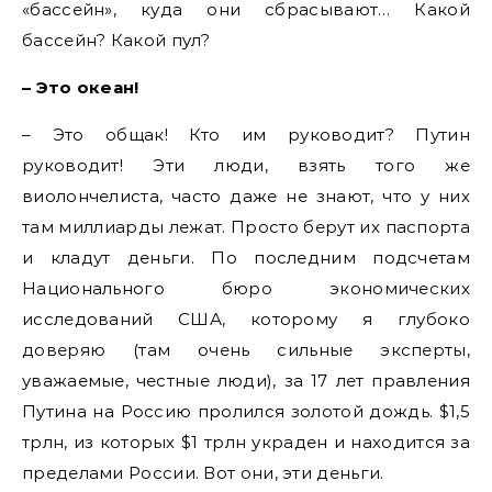
«бассейн», куда они сбрасывают… Какой
бассейн? Какой пул?
– Это океан!
– Это общак! Кто им руководит? Путин
руководит! Эти люди, взять того же
виолончелиста, часто даже не знают, что у них
там миллиарды лежат. Просто берут их паспорта
и кладут деньги. По последним подсчетам
Национального бюро экономических
исследований США, которому я глубоко
доверяю (там очень сильные эксперты,
уважаемые, честные люди), за 17 лет правления
Путина на Россию пролился золотой дождь. $1,5
трлн, из которых $1 трлн украден и находится за
пределами России. Вот они, эти деньги.