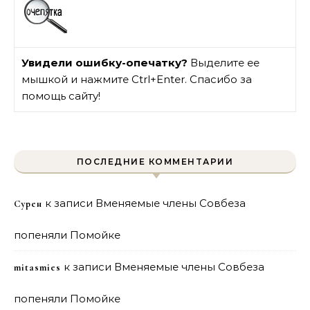
Увидели ошибку-опечатку?
Выделите ее
мышкой и нажмите Ctrl+Enter. Спасибо за
помощь сайту!
ПОСЛЕДНИЕ КОММЕНТАРИИ
к записи
Вменяемые члены Совбеза
Сурен
попеняли Помойке
к записи
Вменяемые члены Совбеза
mitasmies
попеняли Помойке