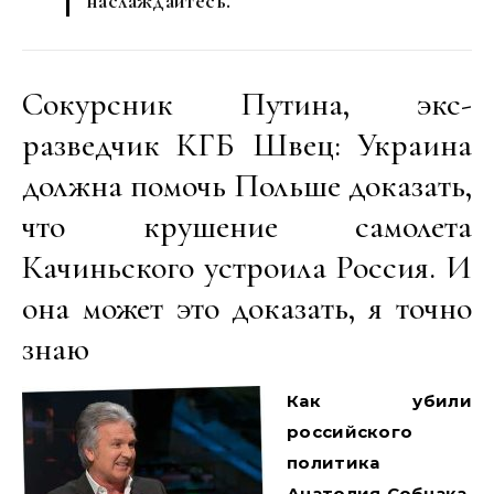
наслаждайтесь.
Сокурсник Путина, экс-
разведчик КГБ Швец: Украина
должна помочь Польше доказать,
что крушение самолета
Качиньского устроила Россия. И
она может это доказать, я точно
знаю
Как убили
российского
политика
Анатолия Собчака,