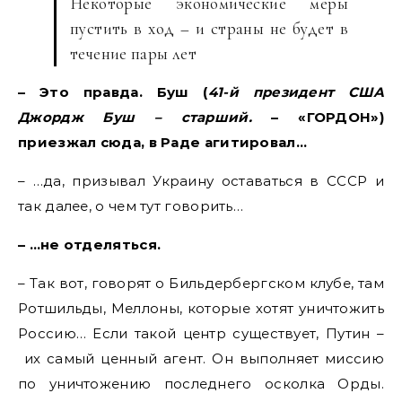
Некоторые экономические меры
пустить в ход – и страны не будет в
течение пары лет
– Это правда. Буш (
41-й президент США
Джордж Буш – старший.
– «ГОРДОН»)
приезжал сюда, в Раде агитировал…
– …да, призывал Украину оставаться в СССР и
так далее, о чем тут говорить…
– …не отделяться.
– Так вот, говорят о Бильдербергском клубе, там
Ротшильды, Меллоны, которые хотят уничтожить
Россию… Если такой центр существует, Путин –
их самый ценный агент. Он выполняет миссию
по уничтожению последнего осколка Орды.