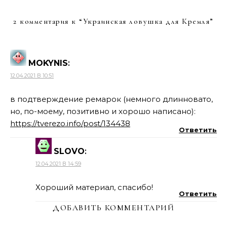
2 комментария к “
Украинская ловушка для Кремля
”
MOKYNIS
:
12.04.2021 В 10:51
в подтверждение ремарок (немного длинновато,
но, по-моему, позитивно и хорошо написано):
https://tverezo.info/post/134438
Ответить
SLOVO
:
12.04.2021 В 14:59
Хороший материал, спасибо!
Ответить
ДОБАВИТЬ КОММЕНТАРИЙ