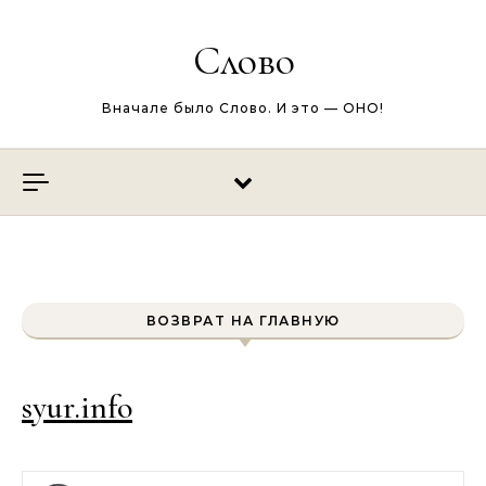
Перейти к содержимому
Слово
Вначале было Слово. И это — ОНО!
ВОЗВРАТ НА ГЛАВНУЮ
syur.info