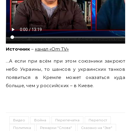
Источник
–
канал «Om TV»
…А если при всём при этом союзники закроют
небо Украины, то шансов у украинских танков
появиться в Кремле может оказаться куда
больше, чем у российских – в Киеве.
Видео
Война
Перепечатка
Перепост
Политика
Ремарки "Слова"
Сказано на "Эхе"