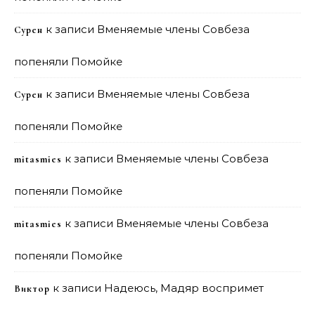
к записи
Вменяемые члены Совбеза
Сурен
попеняли Помойке
к записи
Вменяемые члены Совбеза
Сурен
попеняли Помойке
к записи
Вменяемые члены Совбеза
mitasmies
попеняли Помойке
к записи
Вменяемые члены Совбеза
mitasmies
попеняли Помойке
к записи
Надеюсь, Мадяр воспримет
Виктор