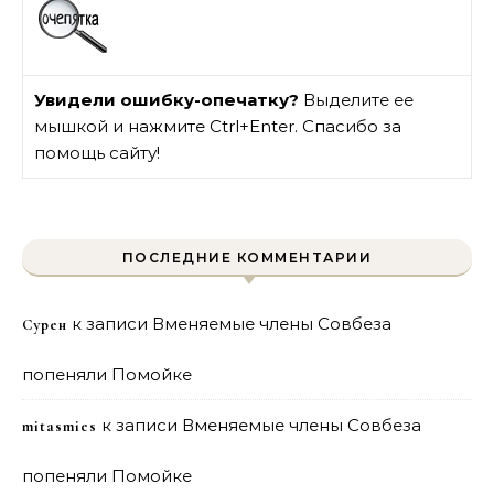
Увидели ошибку-опечатку?
Выделите ее
мышкой и нажмите Ctrl+Enter. Спасибо за
помощь сайту!
ПОСЛЕДНИЕ КОММЕНТАРИИ
к записи
Вменяемые члены Совбеза
Сурен
попеняли Помойке
к записи
Вменяемые члены Совбеза
mitasmies
попеняли Помойке