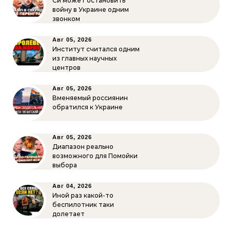
Си может остановить
войну в Украине одним
звонком
Авг 05, 2026
Институт считался одним
из главных научных
центров
Авг 05, 2026
Вменяемый россиянин
обратился к Украине
Авг 05, 2026
Диапазон реально
возможного для Помойки
выбора
Авг 04, 2026
Иной раз какой-то
беспилотник таки
долетает