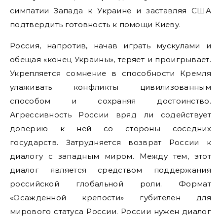
симпатии Запада к Украине и заставляя США
подтвердить готовность к помощи Киеву.
Россия, напротив, начав играть мускулами и
обещая «конец Украины», теряет и проигрывает.
Укрепляется сомнение в способности Кремля
улаживать конфликты цивилизованным
способом и сохраняя достоинство.
Агрессивность России вряд ли содействует
доверию к ней со стороны соседних
государств. Затрудняется возврат России к
диалогу с западным миром. Между тем, этот
диалог является средством поддержания
российской глобальной роли. Формат
«Осажденной крепости» губителен для
мирового статуса России. России нужен диалог