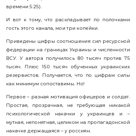
времени 5:25).
И вот к тому, что раскладывает по полочками
гость этого канала, мои три копейки.
Приведены цифры соотношения сил ресурсной
федерации на границах Украины и численности
ВСУ. У автора получилось 80 тысяч против 75
тысяч. Плюс 150 тысяч обученных украинских
резервистов. Получается, что по цифрам силы
как минимум сопоставимы. Но!
Первое – разная мотивация офицеров и солдат.
Простая, прозрачная, не требующая никакой
психологической накачки у украинцев и –
мутная, непонятная, целиком на пропагадонской
накачке держащаяся – у россиян.