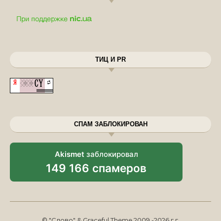
ТИЦ И PR
СПАМ ЗАБЛОКИРОВАН
Akismet
заблокировал
149 166 спамеров
© "Слово" & Graceful Theme 2009 -2026 г.г.