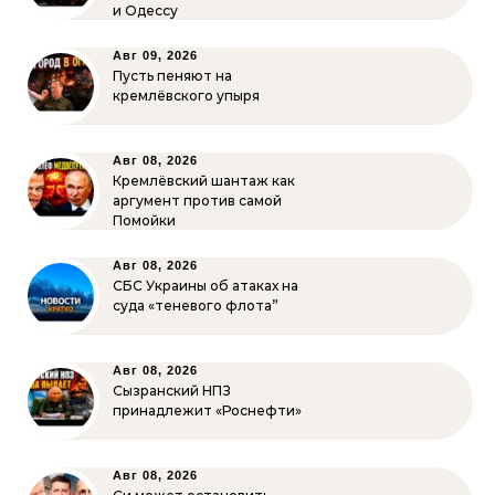
и Одессу
Авг 09, 2026
Пусть пеняют на
кремлёвского упыря
Авг 08, 2026
Кремлёвский шантаж как
аргумент против самой
Помойки
Авг 08, 2026
СБС Украины об атаках на
суда «теневого флота”
Авг 08, 2026
Сызранский НПЗ
принадлежит «Роснефти»
Авг 08, 2026