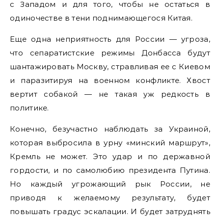
с Западом и для того, чтобы не остаться в
одиночестве в тени поднимающегося Китая.
Еще одна неприятность для России — угроза,
что сепаратистские режимы Донбасса будут
шантажировать Москву, стравливая ее с Киевом
и паразитируя на военном конфликте. Хвост
вертит собакой — не такая уж редкость в
политике.
Конечно, безучастно наблюдать за Украиной,
которая выбросила в урну «минский маршрут»,
Кремль не может. Это удар и по державной
гордости, и по самолюбию президента Путина.
Но каждый угрожающий рык России, не
приводя к желаемому результату, будет
повышать градус эскалации. И будет затруднять