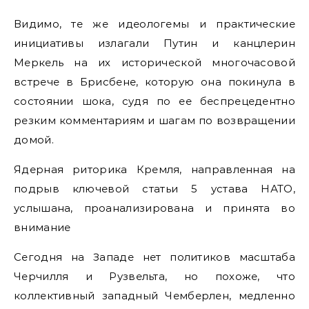
Видимо, те же идеологемы и практические
инициативы излагали Путин и канцлерин
Меркель на их исторической многочасовой
встрече в Брисбене, которую она покинула в
состоянии шока, cудя по ее беспрецедентно
резким комментариям и шагам по возвращении
домой.
Ядерная риторика Кремля, направленная на
подрыв ключевой статьи 5 устава НАТО,
услышана, проанализирована и принята во
внимание
Сегодня на Западе нет политиков масштаба
Черчилля и Рузвельта, но похоже, что
коллективный западный Чемберлен, медленно