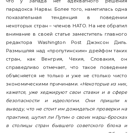
что у Запада нет адекватного решения
парадокса Нарвы. Более того, наметилась одна
показательная тенденция в поведении
некоторых стран – членов НАТО. На нее обратил
внимание в своей статье заместитель главного
редактора Washington Post Джэксон Диль.
Размышляя над «пропутинским» дрейфом таких
стран, как Венгрия, Чехия, Словакия, он
справедливо отмечает, что такое поведение
объясняется не только и уже не столько чисто
экономическими причинами.
«Некоторые из них,
кажется, уже хеджируют свои ставки и в сфере
безопасности и идеологии. Они пришли к
выводу, что не стоит им дожидаться проверки на
практике, шутил ли Путин о своих марш-бросках
в столицы стран бывшего советского блока и