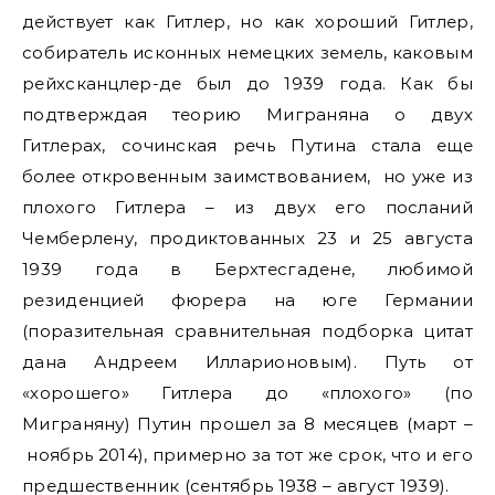
действует как Гитлер, но как хороший Гитлер,
собиратель исконных немецких земель, каковым
рейхсканцлер-де был до 1939 года. Как бы
подтверждая теорию Миграняна о двух
Гитлерах, сочинская речь Путина стала еще
более откровенным заимствованием, но уже из
плохого Гитлера – из двух его посланий
Чемберлену, продиктованных 23 и 25 августа
1939 года в Берхтесгадене, любимой
резиденцией фюрера на юге Германии
(поразительная сравнительная подборка цитат
дана Андреем Илларионовым). Путь от
«хорошего» Гитлера до «плохого» (по
Миграняну) Путин прошел за 8 месяцев (март –
ноябрь 2014), примерно за тот же срок, что и его
предшественник (сентябрь 1938 – август 1939).