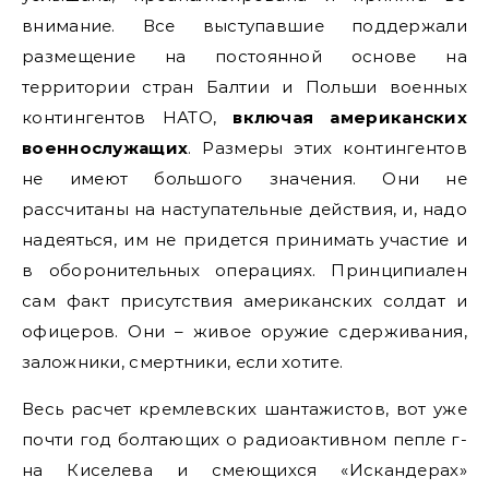
внимание. Все выступавшие поддержали
размещение на постоянной основе на
территории стран Балтии и Польши военных
контингентов НАТО,
включая американских
военнослужащих
. Размеры этих контингентов
не имеют большого значения. Они не
рассчитаны на наступательные действия, и, надо
надеяться, им не придется принимать участие и
в оборонительных операциях. Принципиален
сам факт присутствия американских солдат и
офицеров. Они – живое оружие сдерживания,
заложники, смертники, если хотите.
Весь расчет кремлевских шантажистов, вот уже
почти год болтающих о радиоактивном пепле г-
на Киселева и смеющихся «Искандерах»