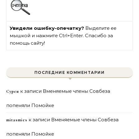
Увидели ошибку-опечатку?
Выделите ее
мышкой и нажмите Ctrl+Enter. Спасибо за
помощь сайту!
ПОСЛЕДНИЕ КОММЕНТАРИИ
к записи
Вменяемые члены Совбеза
Сурен
попеняли Помойке
к записи
Вменяемые члены Совбеза
mitasmies
попеняли Помойке