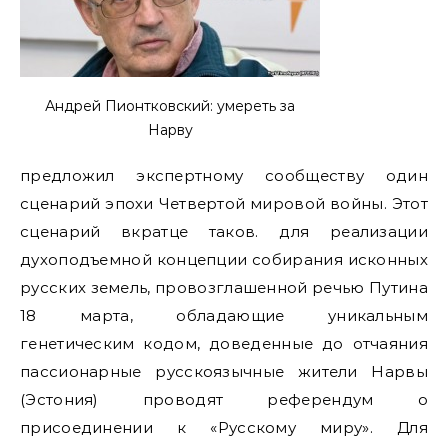
Андрей Пионтковский: умереть за
Нарву
предложил экспертному сообществу один
сценарий эпохи Четвертой мировой войны. Этот
сценарий вкратце таков. для реализации
духоподъемной концепции собирания исконных
русских земель, провозглашенной речью Путина
18 марта, обладающие уникальным
генетическим кодом, доведенные до отчаяния
пассионарные русскоязычные жители Нарвы
(Эстония) проводят референдум о
присоединении к «Русскому миру». Для