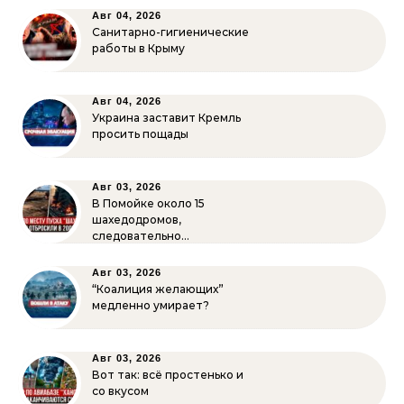
Авг 04, 2026
Санитарно-гигиенические
работы в Крыму
Авг 04, 2026
Украина заставит Кремль
просить пощады
Авг 03, 2026
В Помойке около 15
шахедодромов,
следовательно…
Авг 03, 2026
“Коалиция желающих”
медленно умирает?
Авг 03, 2026
Вот так: всё простенько и
со вкусом