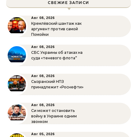
СВЕЖИЕ ЗАПИСИ
Авг 08, 2026
Кремлёвский шантаж как
аргумент против самой
Помойки
Авг 08, 2026
СБС Украины об атаках на
суда «теневого флота”
Авг 08, 2026
Сызранский НПЗ
принадлежит «Роснефти»
Авг 08, 2026
Си может остановить
войну в Украине одним
звонком
Авг 05, 2026