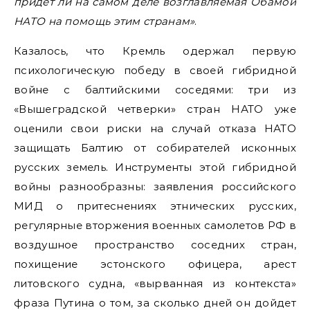
придет ли на самом деле возглавляемая Обамой
НАТО на помощь этим странам»
.
Казалось, что Кремль одержал первую
психологическую победу в своей гибридной
войне с балтийскими соседями: три из
«Вышеградской четверки» стран НАТО уже
оценили свои риски на случай отказа НАТО
защищать Балтию от собирателей исконных
русских земель. Инструменты этой гибридной
войны разнообразны: заявления российского
МИД о притеснениях этнических русских,
регулярные вторжения военных самолетов РФ в
воздушное пространство соседних стран,
похищение эстонского офицера, арест
литовского судна, «вырванная из контекста»
фраза Путина о том, за сколько дней он дойдет