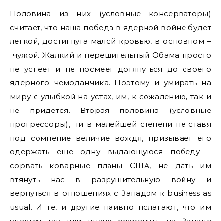
Половина из них (условные консерваторы)
считает, что наша победа в ядерной войне будет
легкой, достигнута малой кровью, в основном –
чужой. Жалкий и нерешительный Обама просто
не успеет и не посмеет дотянуться до своего
ядерного чемоданчика. Поэтому и умирать на
миру с улыбкой на устах, им, к сожалению, так и
не придется. Вторая половина (условные
прогрессоры), ни в малейшей степени не ставя
под сомнение величие вождя, призывает его
одержать еще одну выдающуюся победу –
сорвать коварные планы США, не дать им
втянуть нас в разрушительную войну и
вернуться в отношениях с Западом к business as
usual. И те, и другие наивно полагают, что им
удастся так или иначе сохранить на Западе