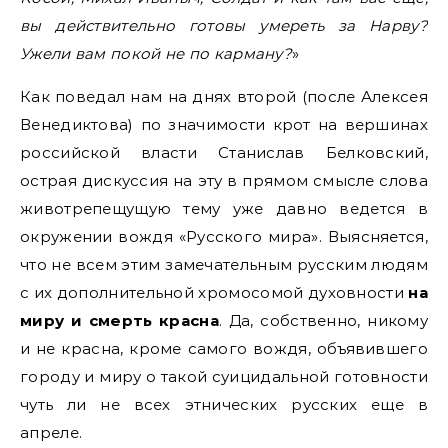
вы действительно готовы умереть за Нарву?
Ужели вам покой не по карману?
»
Как поведал нам на днях второй (после Алексея
Венедиктова) по значимости крот на вершинах
российской власти Станислав Белковский,
острая дискуссия на эту в прямом смысле слова
животрепещущую тему уже давно ведется в
окружении вождя «Русского мира». Выясняется,
что не всем этим замечательным русским людям
с их дополнительной хромосомой духовности
на
миру и смерть красна
. Да, собственно, никому
и не красна, кроме самого вождя, объявившего
городу и миру о такой суицидальной готовности
чуть ли не всех этнических русских еще в
апреле.