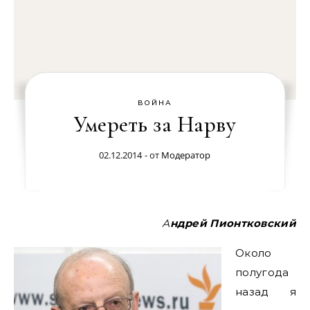
ВОЙНА
Умереть за Нарву
02.12.2014
- от
Модератор
Андрей Пионтковский
Около
полугода
назад я