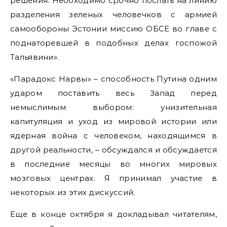
решения. Необходимо срочно послать на линию
разделения зеленых человечков с армией
самообороны Эстонии миссию ОБСЕ во главе с
поднаторевшей в подобных делах госпожой
Тальявини».
«Парадокс Нарвы» – способность Путина одним
ударом поставить весь Запад перед
немыслимым выбором: унизительная
капитуляция и уход из мировой истории или
ядерная война с человеком, находящимся в
другой реальности, – обсуждался и обсуждается
в последние месяцы во многих мировых
мозговых центрах. Я принимал участие в
некоторых из этих дискуссий.
Еще в конце октября я докладывал читателям,