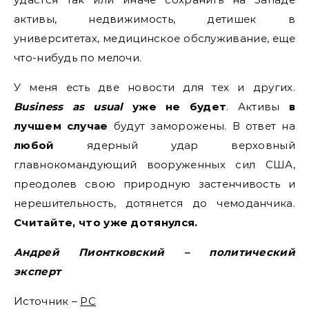
активы, недвижимость, детишек в
университетах, медицинское обслуживание, еще
что-нибудь по мелочи.
У меня есть две новости для тех и других.
Business as usual
уже
не
будет
. Активы
в
лучшем случае
будут заморожены. В ответ на
любой
ядерный удар верховный
главнокомандующий вооруженных сил США,
преодолев свою природную застенчивость и
нерешительность, дотянется до чемоданчика.
Считайте, что уже дотянулся.
Андрей Пионтковский – политический
эксперт
Источник –
РС