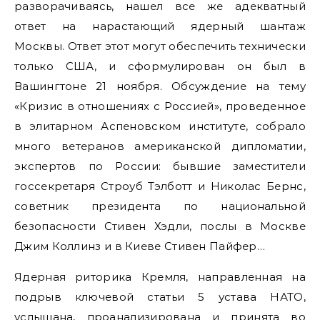
разворачиваясь, нашел все же адекватный
ответ на нарастающий ядерный шантаж
Москвы. Ответ этот могут обеспечить технически
только США, и сформулирован он был в
Вашингтоне 21 ноября. Обсуждение на тему
«Кризис в отношениях с Россией», проведенное
в элитарном Аспеновском институте, собрало
много ветеранов американской дипломатии,
экспертов по России: бывшие заместители
госсекретаря Строуб Тэлботт и Николас Бернс,
советник президента по национальной
безопасности Стивен Хэдли, послы в Москве
Джим Коллинз и в Киеве Стивен Пайфер…
Ядерная риторика Кремля, направленная на
подрыв ключевой статьи 5 устава НАТО,
услышана, проанализирована и принята во