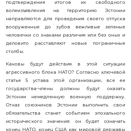
подтверждения итогов их свободного
волеизъявления на территорию Эстонии
направляются для проведения своего отпуска
вооруженные до зубов вежливые зеленые
человечки со знаками различия или без оных и
деловито расставляют новые пограничные
столбы.
Каковы будут действия в этой ситуации
агрессивного блока НАТО? Согласно ключевой
статье 5 устава этой организации, все ее
государства-члены должны будут оказать
Эстонии немедленную военную поддержку.
Отказ союзников Эстонии выполнить свои
обязательства станет событием эпохального
исторического значения: он будет означать
конец НАТО, конец США как мировой державы