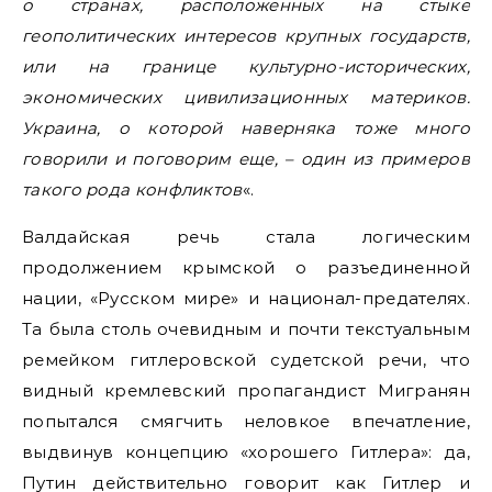
о странах, расположенных на стыке
геополитических интересов крупных государств,
или на границе культурно-исторических,
экономических цивилизационных материков.
Украина, о которой наверняка тоже много
говорили и поговорим еще, – один из примеров
такого рода конфликтов
«.
Валдайская речь стала логическим
продолжением крымской о разъединенной
нации, «Русском мире» и национал-предателях.
Та была столь очевидным и почти текстуальным
ремейком гитлеровской судетской речи, что
видный кремлевский пропагандист Мигранян
попытался смягчить неловкое впечатление,
выдвинув концепцию «хорошего Гитлера»: да,
Путин действительно говорит как Гитлер и