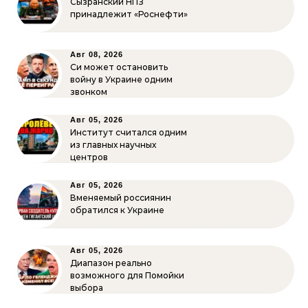
Сызранский НПЗ
принадлежит «Роснефти»
Авг 08, 2026
Си может остановить
войну в Украине одним
звонком
Авг 05, 2026
Институт считался одним
из главных научных
центров
Авг 05, 2026
Вменяемый россиянин
обратился к Украине
Авг 05, 2026
Диапазон реально
возможного для Помойки
выбора