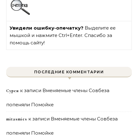
Увидели ошибку-опечатку?
Выделите ее
мышкой и нажмите Ctrl+Enter. Спасибо за
помощь сайту!
ПОСЛЕДНИЕ КОММЕНТАРИИ
к записи
Вменяемые члены Совбеза
Сурен
попеняли Помойке
к записи
Вменяемые члены Совбеза
mitasmies
попеняли Помойке