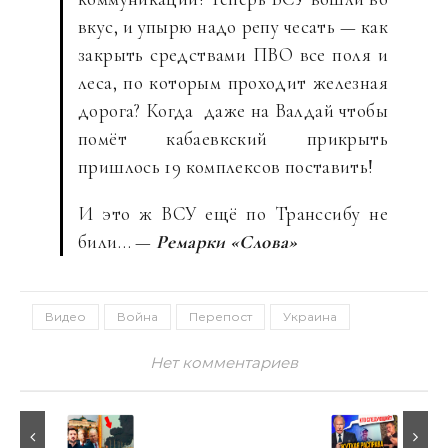
вкус, и упырю надо репу чесать — как
закрыть средствами ПВО все поля и
леса, по которым проходит железная
дорога? Когда даже на Валдай чтобы
помёт кабаевкский прикрыть
пришлось 19 комплексов поставить!
И это ж ВСУ ещё по Транссибу не
били… —
Ремарки «Слова»
Видео
Война
Перепост
Украина
Нет комментариев