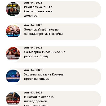
Авг 04, 2026
Иной раз какой-то
беспилотник таки
долетает
Авг 04, 2026
Зеленский ввёл новые
санкции против Помойки
Авг 04, 2026
Санитарно-гигиенические
работы в Крыму
Авг 04, 2026
Украина заставит Кремль
просить пощады
Авг 03, 2026
В Помойке около 15
шахедодромов,
следовательно…