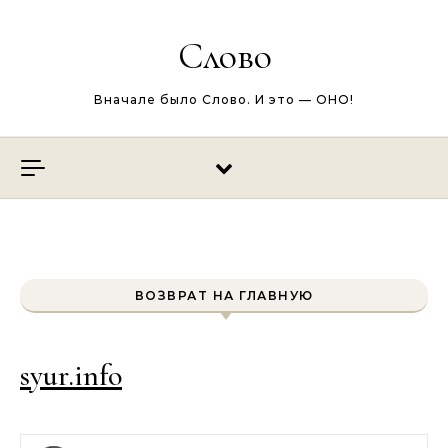
Перейти к содержимому
Слово
Вначале было Слово. И это — ОНО!
ВОЗВРАТ НА ГЛАВНУЮ
syur.info