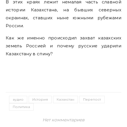
В этих краях лежит немалая часть славной
истории Казахстана, на бывших северных
окраинах, ставших ныне южными рубежами
России.
Как же именно происходил захват казахских
земель Россией и почему русские ударили
Казахстану в спину?
аудио
История
Казахстан
Перепост
Политика
Нет комментариев