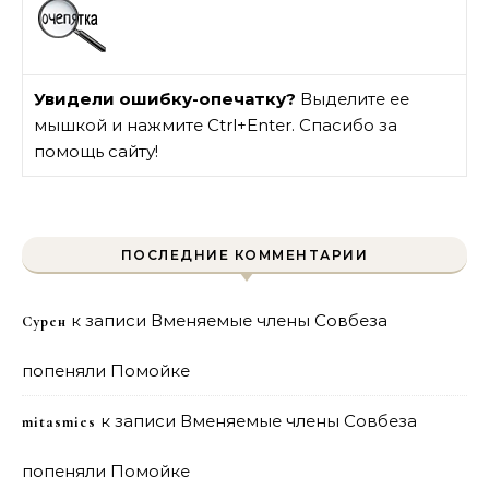
Увидели ошибку-опечатку?
Выделите ее
мышкой и нажмите Ctrl+Enter. Спасибо за
помощь сайту!
ПОСЛЕДНИЕ КОММЕНТАРИИ
к записи
Вменяемые члены Совбеза
Сурен
попеняли Помойке
к записи
Вменяемые члены Совбеза
mitasmies
попеняли Помойке