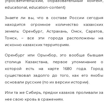
(просветительский, образовательный контент,
educational, education-content)
Знаете ли вы, что в составе России сегодня
находится огромное количество казахских
земель: Оренбург, Астрахань, Омск, Саратов,
Томск, – все эти города расположены на
исконно казахских территориях.
Оренбург или Орынбор, это вообще бывшая
столица Казахстана, первое упоминание о
которой есть на карте 1680 года. Город
существовал задолго до того, как его якобы
основали русские (по их версии истории).
Или та же Сибирь, предки казахов проливали за
нее свою кровь в сражениях.