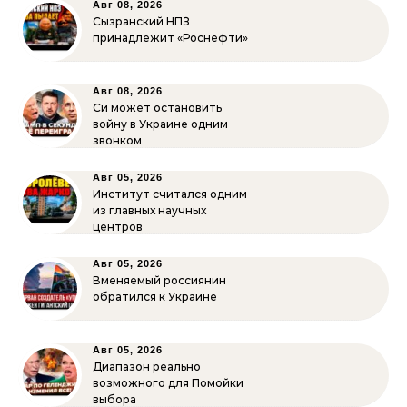
Авг 08, 2026
Сызранский НПЗ
принадлежит «Роснефти»
Авг 08, 2026
Си может остановить
войну в Украине одним
звонком
Авг 05, 2026
Институт считался одним
из главных научных
центров
Авг 05, 2026
Вменяемый россиянин
обратился к Украине
Авг 05, 2026
Диапазон реально
возможного для Помойки
выбора