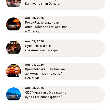
Как туалетная бумага
Авг 09, 2026
Российские фашисты
опять обстреляли Харьков
и Одессу
Авг 09, 2026
Пусть пеняют на
кремлёвского упыря
Авг 08, 2026
Кремлёвский шантаж как
аргумент против самой
Помойки
Авг 08, 2026
СБС Украины об атаках на
суда «теневого флота”