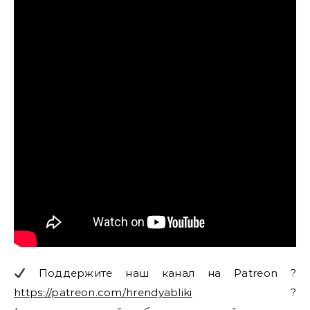
Поддержите наш канал на Patreon ?
https://patreon.com/hrendyabliki
?