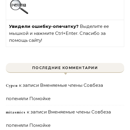
Увидели ошибку-опечатку?
Выделите ее
мышкой и нажмите Ctrl+Enter. Спасибо за
помощь сайту!
ПОСЛЕДНИЕ КОММЕНТАРИИ
к записи
Вменяемые члены Совбеза
Сурен
попеняли Помойке
к записи
Вменяемые члены Совбеза
mitasmies
попеняли Помойке