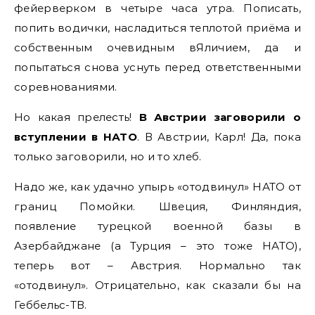
фейерверком в четыре часа утра. Пописать,
попить водички, насладиться теплотой приёма и
собственным очевидным вЯличием, да и
попытаться снова уснуть перед ответственными
соревнованиями.
Но какая прелесть!
В Австрии заговорили о
вступлении в НАТО
. В Австрии, Карл! Да, пока
только заговорили, но и то хлеб.
Надо же, как удачно упырь «отодвинул» НАТО от
границ Помойки. Швеция, Финляндия,
появление турецкой военной базы в
Азербайджане (а Турция – это тоже НАТО),
теперь вот – Австрия. Нормально так
«отодвинул». Отрицательно, как сказали бы на
Геббельс-ТВ.