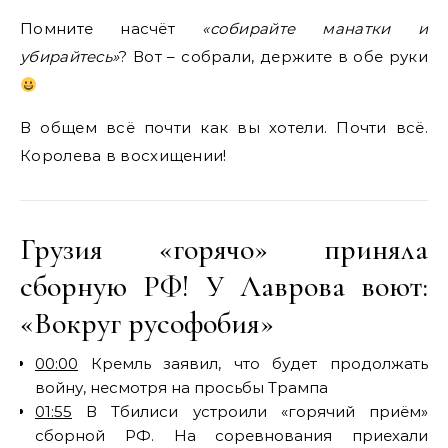
Помните насчёт
«собирайте манатки и
убирайтесь»
? Вот – собрали, держите в обе руки
В общем всё почти как вы хотели. Почти всё.
Королева в восхищении!
Грузия «горячо» приняла
сборную РФ! У Лаврова воют:
«Вокруг русофобия»
00:00
Кремль заявил, что будет продолжать
войну, несмотря на просьбы Трампа
01:55
В Тбилиси устроили «горячий приём»
сборной РФ. На соревнования приехали