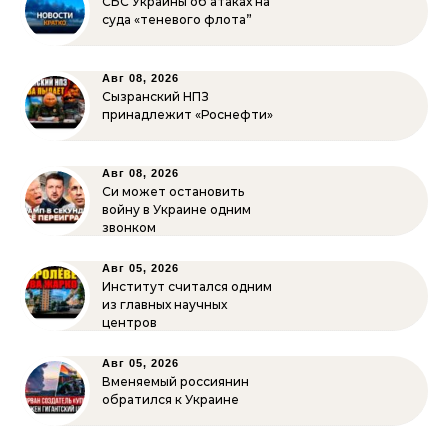
СБС Украины об атаках на
суда «теневого флота”
Авг 08, 2026
Сызранский НПЗ
принадлежит «Роснефти»
Авг 08, 2026
Си может остановить
войну в Украине одним
звонком
Авг 05, 2026
Институт считался одним
из главных научных
центров
Авг 05, 2026
Вменяемый россиянин
обратился к Украине