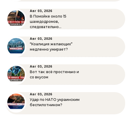
Авг 03, 2026
В Помойке около 15
шахедодромов,
следовательно…
Авг 03, 2026
“Коалиция желающих”
медленно умирает?
Авг 03, 2026
Вот так: всё простенько и
со вкусом
Авг 03, 2026
Удар по НАТО украинским
беспилотником?