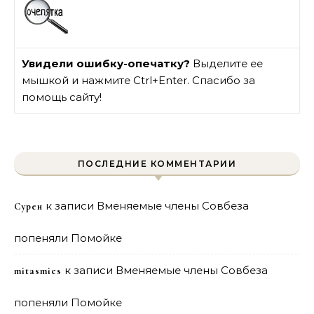
Увидели ошибку-опечатку?
Выделите ее
мышкой и нажмите Ctrl+Enter. Спасибо за
помощь сайту!
ПОСЛЕДНИЕ КОММЕНТАРИИ
к записи
Вменяемые члены Совбеза
Сурен
попеняли Помойке
к записи
Вменяемые члены Совбеза
mitasmies
попеняли Помойке