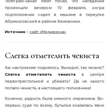
Телеграм-канал
Mash
писал, что нападение
произошло вечером 10 февраля, когда
подполковник сидел в машине в переулке
Абрикосовский в районе Хамовники.
Источник
–
сайт «Медиазона»
Слегка отметелить чекиста
Аж настроение поднялось. Выходит, так можно?
Слегка отметелить чекиста
в центре
первопрестольной и убежать? Да не какого
попало чекиста, а настоящего полковника!
Конечно, радость была немного омрачнена. Во-
первых, судя по всему, бутылка оказалась явно