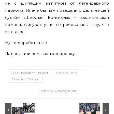
не с шипящим напитком от легендарного
наркома. Иначе бы нам поведали о дальнейшей
судьбе «Шкоды». Во-вторых – медицинская
помощь фигуранту не потребовалась – ну, что
это такое!
Ну, недоработка же…
Ладно, запишем, как тренировку…
Люди говорят и пишут
Перепечатка
Ремарки "Слова"
Нет комментариев