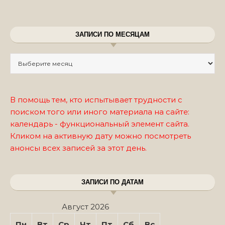
ЗАПИСИ ПО МЕСЯЦАМ
Записи по месяцам
В помощь тем, кто испытывает трудности с
поиском того или иного материала на сайте:
календарь - функциональный элемент сайта.
Кликом на активную дату можно посмотреть
анонсы всех записей за этот день.
ЗАПИСИ ПО ДАТАМ
Август 2026
Пн
Вт
Ср
Чт
Пт
Сб
Вс