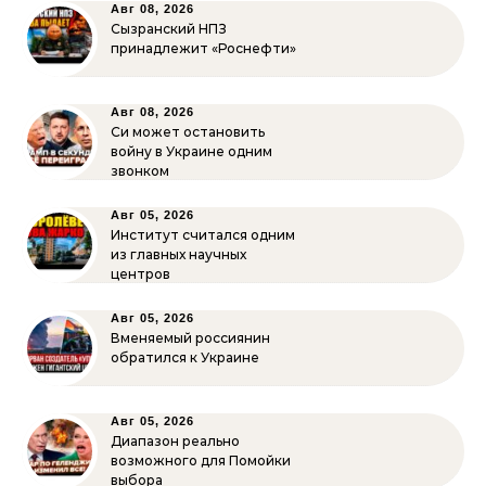
Авг 08, 2026
Сызранский НПЗ
принадлежит «Роснефти»
Авг 08, 2026
Си может остановить
войну в Украине одним
звонком
Авг 05, 2026
Институт считался одним
из главных научных
центров
Авг 05, 2026
Вменяемый россиянин
обратился к Украине
Авг 05, 2026
Диапазон реально
возможного для Помойки
выбора