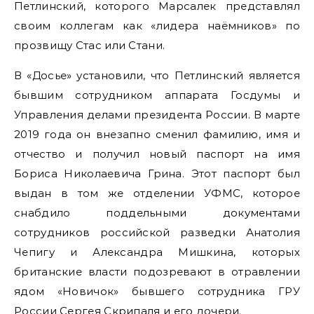
Петлинский, которого Марсалек представлял
своим коллегам как «лидера наёмников» по
прозвищу Стас или Стани.
В «Досье» установили, что Петлинский является
бывшим сотрудником аппарата Госдумы и
Управления делами президента России. В марте
2019 года он внезапно сменил фамилию, имя и
отчество и получил новый паспорт на имя
Бориса Николаевича Грина. Этот паспорт был
выдан в том же отделении УФМС, которое
снабдило поддельными документами
сотрудников российской разведки Анатолия
Чепигу и Александра Мишкина, которых
британские власти подозревают в отравлении
ядом «Новичок» бывшего сотрудника ГРУ
России Сергея Скрипаля и его дочери.