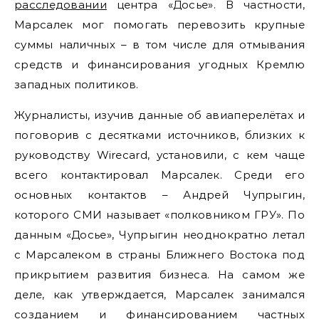
расследовании
центра «Досье». В частности,
Марсалек мог помогать перевозить крупные
суммы наличных – в том числе для отмывания
средств и финансирования угодных Кремлю
западных политиков.
Журналисты, изучив данные об авиаперелётах и
поговорив с десятками источников, близких к
руководству Wirecard, установили, с кем чаще
всего контактировал Марсалек. Среди его
основных контактов – Андрей Чупрыгин,
которого СМИ называет «полковником ГРУ». По
данным «Досье», Чупрыгин неоднократно летал
с Марсалеком в страны Ближнего Востока под
прикрытием развития бизнеса. На самом же
деле, как утверждается, Марсалек занимался
созданием и финансированием частных