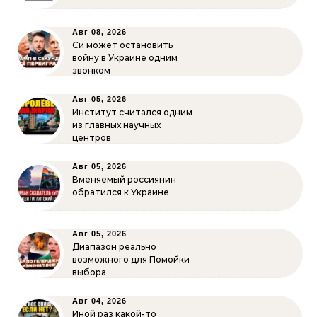
Авг 08, 2026
Си может остановить
войну в Украине одним
звонком
Авг 05, 2026
Институт считался одним
из главных научных
центров
Авг 05, 2026
Вменяемый россиянин
обратился к Украине
Авг 05, 2026
Диапазон реально
возможного для Помойки
выбора
Авг 04, 2026
Иной раз какой-то