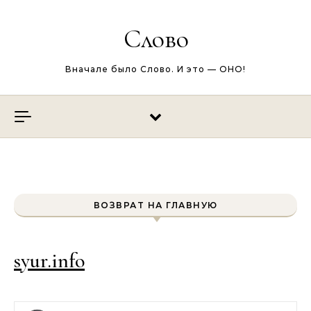
Перейти к содержимому
Слово
Вначале было Слово. И это — ОНО!
ВОЗВРАТ НА ГЛАВНУЮ
syur.info