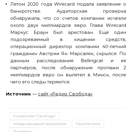
Летом 2020 года Wirecard подала заявление о
банкротстве. Аудиторская проверка
обнаружила, что со счетов компании исчезли
около двух миллиардов евро. Глава Wirecard
Маркус Браун был арестован. Ещё один
подозреваемый в хищении средств,
операционный директор компании 40-летний
гражданин Австрии Ян Марсалек, скрылся. По
данным расследования Bellingcat и её
партнёров, после обнаружения пропажи 2
миллиардов евро он вылетел в Минск, после
чего его следы теряются.
Источник
—
сайт «Радио Свобода»
К новостям "Свободы"
международный терроризм
Перепечатка
Политика