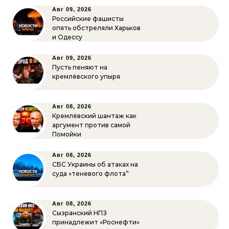
Авг 09, 2026
Российские фашисты
опять обстреляли Харьков
и Одессу
Авг 09, 2026
Пусть пеняют на
кремлёвского упыря
Авг 08, 2026
Кремлёвский шантаж как
аргумент против самой
Помойки
Авг 08, 2026
СБС Украины об атаках на
суда «теневого флота”
Авг 08, 2026
Сызранский НПЗ
принадлежит «Роснефти»