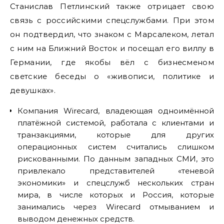
Станислав Петлинский также отрицает свою
связь с российскими спецслужбами. При этом
он подтвердил, что знаком с Марсалеком, летал
с ним на Ближний Восток и посещал его виллу в
Германии, где якобы вёл с бизнесменом
светские беседы о «живописи, политике и
девушках».
Компания Wirecard, владеющая одноимённой
платёжной системой, работала с клиентами и
транзакциями, которые для других
операционных систем считались слишком
рискованными. По данным западных СМИ, это
привлекало представителей «теневой
экономики» и спецслужб нескольких стран
мира, в числе которых и Россия, которые
занимались через Wirecard отмыванием и
выводом денежных средств.