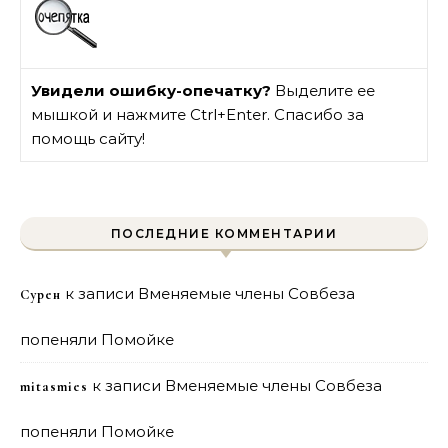
Увидели ошибку-опечатку?
Выделите ее
мышкой и нажмите Ctrl+Enter. Спасибо за
помощь сайту!
ПОСЛЕДНИЕ КОММЕНТАРИИ
к записи
Вменяемые члены Совбеза
Сурен
попеняли Помойке
к записи
Вменяемые члены Совбеза
mitasmies
попеняли Помойке