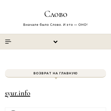
Перейти к содержимому
Слово
Вначале было Слово. И это — ОНО!
ВОЗВРАТ НА ГЛАВНУЮ
syur.info