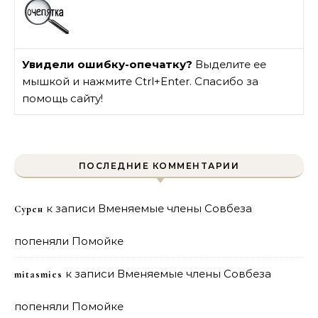
Увидели ошибку-опечатку?
Выделите ее
мышкой и нажмите Ctrl+Enter. Спасибо за
помощь сайту!
ПОСЛЕДНИЕ КОММЕНТАРИИ
к записи
Вменяемые члены Совбеза
Сурен
попеняли Помойке
к записи
Вменяемые члены Совбеза
mitasmies
попеняли Помойке