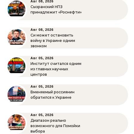
Авг 08, 2026
Сызранский НПЗ
принадлежит «Роснефти»
Авг 08, 2026
Си может остановить
войну в Украине одним
звонком
Авг 05, 2026
Институт считался одним
из главных научных
центров
Авг 05, 2026
Вменяемый россиянин
обратился к Украине
Авг 05, 2026
Диапазон реально
возможного для Помойки
выбора