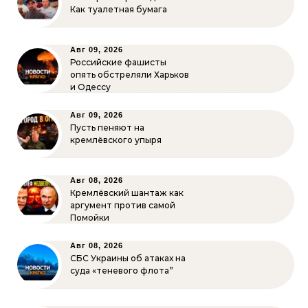
Как туалетная бумага
Авг 09, 2026
Российские фашисты
опять обстреляли Харьков
и Одессу
Авг 09, 2026
Пусть пеняют на
кремлёвского упыря
Авг 08, 2026
Кремлёвский шантаж как
аргумент против самой
Помойки
Авг 08, 2026
СБС Украины об атаках на
суда «теневого флота”