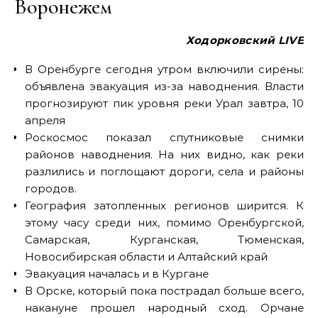
Воронежем
Ходорковский LIVE
В Оренбурге сегодня утром включили сирены:
объявлена эвакуация из-за наводнения. Власти
прогнозируют пик уровня реки Урал завтра, 10
апреля
Роскосмос показал спутниковые снимки
районов наводнения. На них видно, как реки
разлились и поглощают дороги, села и районы
городов.
География затопленных регионов ширится. К
этому часу среди них, помимо Оренбургской,
Самарская, Курганская, Тюменская,
Новосибирская области и Алтайский край
Эвакуация началась и в Кургане
В Орске, который пока пострадал больше всего,
накануне прошел народный сход. Орчане