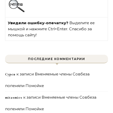
Увидели ошибку-опечатку?
Выделите ее
мышкой и нажмите Ctrl+Enter. Спасибо за
помощь сайту!
ПОСЛЕДНИЕ КОММЕНТАРИИ
к записи
Вменяемые члены Совбеза
Сурен
попеняли Помойке
к записи
Вменяемые члены Совбеза
mitasmies
попеняли Помойке