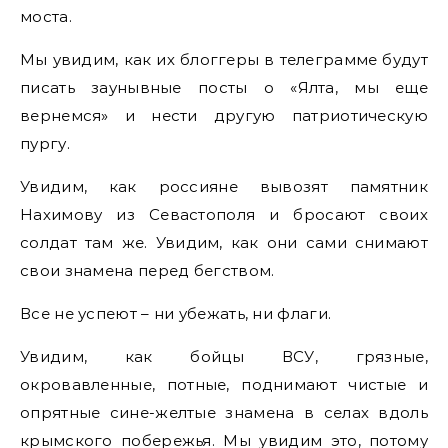
моста.
Мы увидим, как их блоггеры в телеграмме будут
писать заунывные посты о «Ялта, мы еще
вернемся» и нести другую патриотическую
пургу.
Увидим, как россияне вывозят памятник
Нахимову из Севастополя и бросают своих
солдат там же. Увидим, как они сами снимают
свои знамена перед бегством.
Все не успеют – ни убежать, ни флаги.
Увидим, как бойцы ВСУ, грязные,
окровавленные, потные, поднимают чистые и
опрятные сине-желтые знамена в селах вдоль
крымского побережья. Мы увидим это, потому