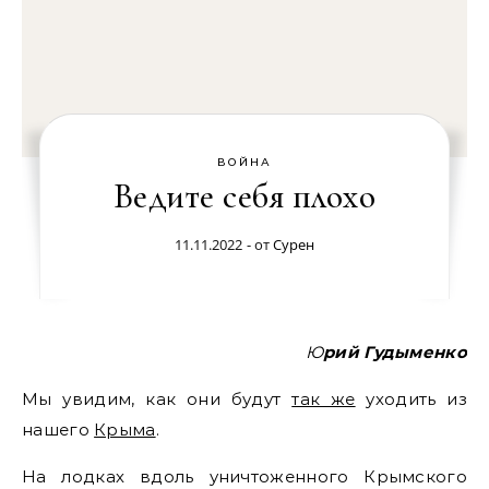
ВОЙНА
Ведите себя плохо
11.11.2022
- от
Сурен
Юрий Гудыменко
Мы увидим, как они будут
так же
уходить из
нашего
Крыма
.
На лодках вдоль уничтоженного Крымского