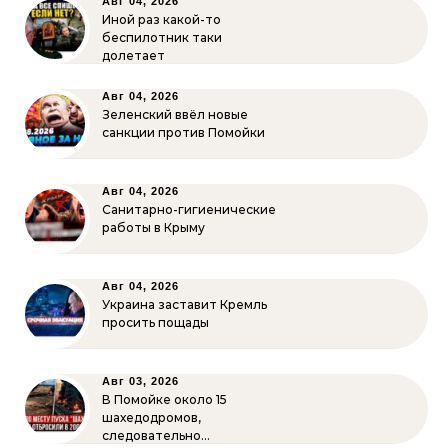
Авг 04, 2026
Иной раз какой-то
беспилотник таки
долетает
Авг 04, 2026
Зеленский ввёл новые
санкции против Помойки
Авг 04, 2026
Санитарно-гигиенические
работы в Крыму
Авг 04, 2026
Украина заставит Кремль
просить пощады
Авг 03, 2026
В Помойке около 15
шахедодромов,
следовательно…