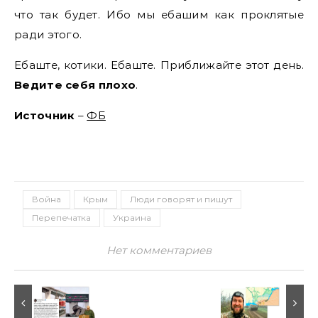
что так будет. Ибо мы ебашим как проклятые
ради этого.
Ебаште, котики. Ебаште. Приближайте этот день.
Ведите себя плохо
.
Источник
–
ФБ
Война
Крым
Люди говорят и пишут
Перепечатка
Украина
Нет комментариев