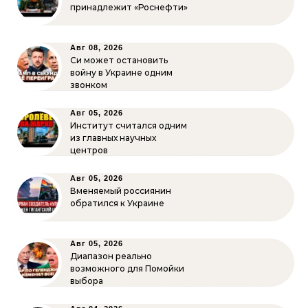
принадлежит «Роснефти»
Авг 08, 2026
Си может остановить
войну в Украине одним
звонком
Авг 05, 2026
Институт считался одним
из главных научных
центров
Авг 05, 2026
Вменяемый россиянин
обратился к Украине
Авг 05, 2026
Диапазон реально
возможного для Помойки
выбора