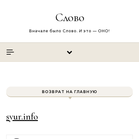
Перейти к содержимому
Слово
Вначале было Слово. И это — ОНО!
ВОЗВРАТ НА ГЛАВНУЮ
syur.info