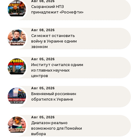
Авг 08, 2026
Сызранский НПЗ
принадлежит «Роснефти»
Авг 08, 2026
Си может остановить
войну в Украине одним
звонком
Авг 05, 2026
Институт считался одним
из главных научных
центров
Авг 05, 2026
Вменяемый россиянин
обратился к Украине
Авг 05, 2026
Диапазон реально
возможного для Помойки
выбора