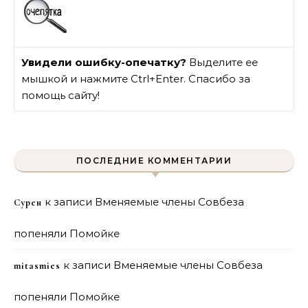
Увидели ошибку-опечатку?
Выделите ее
мышкой и нажмите Ctrl+Enter. Спасибо за
помощь сайту!
ПОСЛЕДНИЕ КОММЕНТАРИИ
к записи
Вменяемые члены Совбеза
Сурен
попеняли Помойке
к записи
Вменяемые члены Совбеза
mitasmies
попеняли Помойке