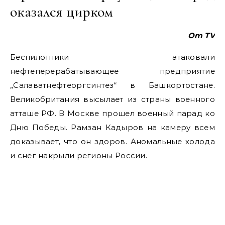
оказался цирком
Om TV
Беспилотники атаковали
нефтеперерабатывающее предприятие
„Салаватнефтеоргсинтез“ в Башкортостане.
Великобритания высылает из страны военного
атташе РФ. В Москве прошел военный парад ко
Дню Победы. Рамзан Кадыров на камеру всем
доказывает, что он здоров. Аномальные холода
и снег накрыли регионы России.