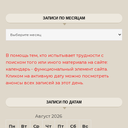
ЗАПИСИ ПО МЕСЯЦАМ
Записи по месяцам
В помощь тем, кто испытывает трудности с
поиском того или иного материала на сайте:
календарь - функциональный элемент сайта.
Кликом на активную дату можно посмотреть
анонсы всех записей за этот день.
ЗАПИСИ ПО ДАТАМ
Август 2026
Пн
Вт
Ср
Чт
Пт
Сб
Вс