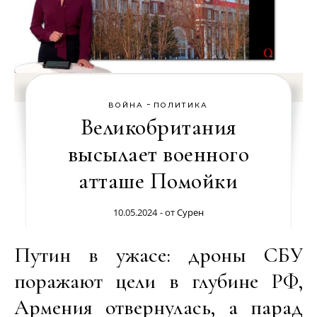
-
ВОЙНА
ПОЛИТИКА
Великобритания
высылает военного
атташе Помойки
10.05.2024
- от
Сурен
Путин в ужасе: дроны СБУ
поражают цели в глубине РФ,
Армения отвернулась, а парад