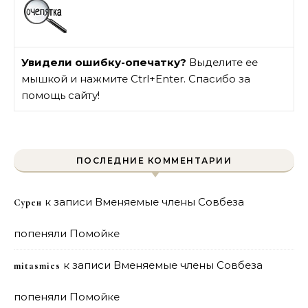
Увидели ошибку-опечатку?
Выделите ее
мышкой и нажмите Ctrl+Enter. Спасибо за
помощь сайту!
ПОСЛЕДНИЕ КОММЕНТАРИИ
к записи
Вменяемые члены Совбеза
Сурен
попеняли Помойке
к записи
Вменяемые члены Совбеза
mitasmies
попеняли Помойке