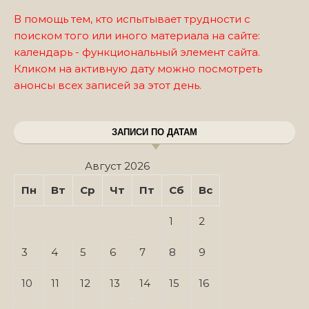
В помощь тем, кто испытывает трудности с
поиском того или иного материала на сайте:
календарь - функциональный элемент сайта.
Кликом на активную дату можно посмотреть
анонсы всех записей за этот день.
ЗАПИСИ ПО ДАТАМ
Август 2026
Пн
Вт
Ср
Чт
Пт
Сб
Вс
1
2
3
4
5
6
7
8
9
10
11
12
13
14
15
16