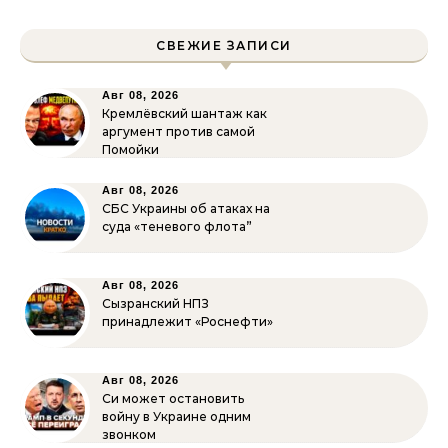
СВЕЖИЕ ЗАПИСИ
Авг 08, 2026
Кремлёвский шантаж как
аргумент против самой
Помойки
Авг 08, 2026
СБС Украины об атаках на
суда «теневого флота”
Авг 08, 2026
Сызранский НПЗ
принадлежит «Роснефти»
Авг 08, 2026
Си может остановить
войну в Украине одним
звонком