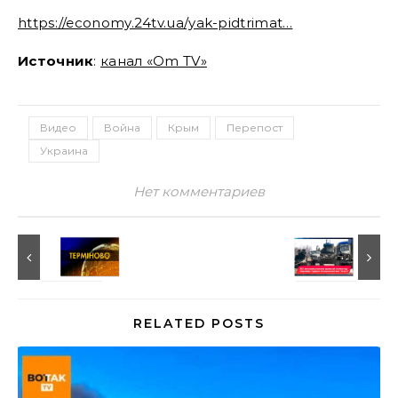
https://economy.24tv.ua/yak-pidtrimat…
Источник
:
канал «Om TV»
Видео
Война
Крым
Перепост
Украина
Нет комментариев
RELATED POSTS