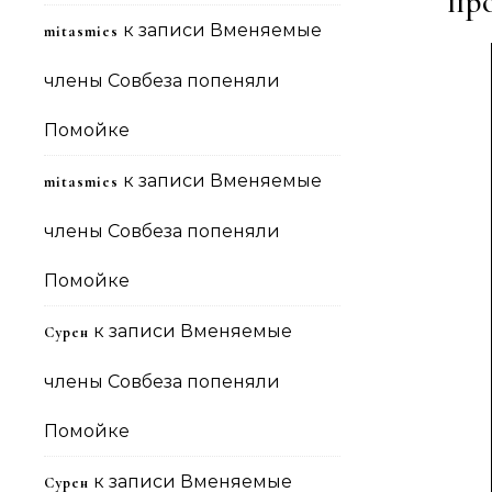
пр
к записи
Вменяемые
mitasmies
члены Совбеза попеняли
Помойке
к записи
Вменяемые
mitasmies
члены Совбеза попеняли
Помойке
к записи
Вменяемые
Сурен
члены Совбеза попеняли
Помойке
к записи
Вменяемые
Сурен