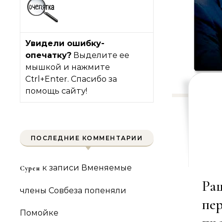
Увидели ошибку-
опечатку?
Выделите ее
мышкой и нажмите
Ctrl+Enter. Спасибо за
помощь сайту!
ПОСЛЕДНИЕ КОММЕНТАРИИ
к записи
Вменяемые
Сурен
Ра
члены Совбеза попеняли
пер
Помойке