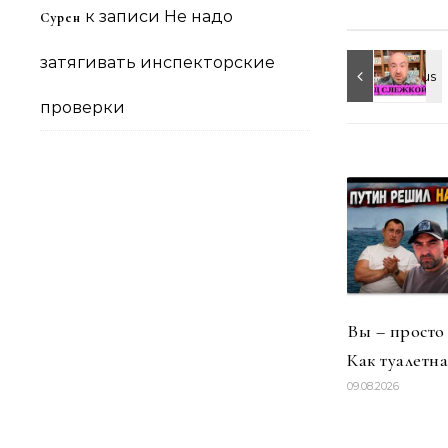
к записи
Не надо
Сурен
затягивать инспекторские
проверки
Вы – просто
Как туалетна
09.08.2026