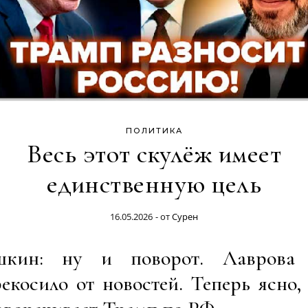
ПОЛИТИКА
Весь этот скулёж имеет
единственную цель
16.05.2026
- от
Сурен
шкин: ну и поворот. Лаврова
екосило от новостей. Теперь ясно,