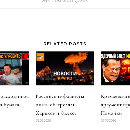
Нет комментариев
RELATED POSTS
 расходники.
Российские фашисты
Кремлёвский
я бумага
опять обстреляли
аргумент пр
Харьков и Одессу
Помойки
09.08.2026
08.08.2026