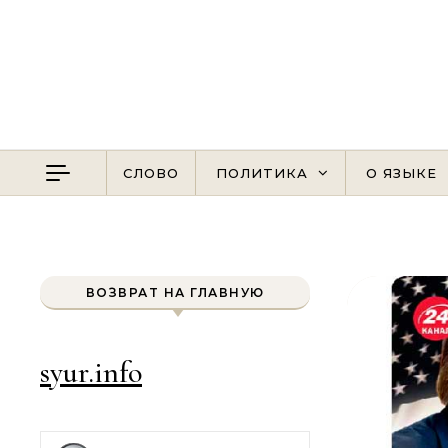
Перейти к содержимому
СЛОВО
ПОЛИТИКА
О ЯЗЫКЕ
ВОЗВРАТ НА ГЛАВНУЮ
syur.info