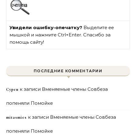
Увидели ошибку-опечатку?
Выделите ее
мышкой и нажмите Ctrl+Enter. Спасибо за
помощь сайту!
ПОСЛЕДНИЕ КОММЕНТАРИИ
к записи
Вменяемые члены Совбеза
Сурен
попеняли Помойке
к записи
Вменяемые члены Совбеза
mitasmies
попеняли Помойке