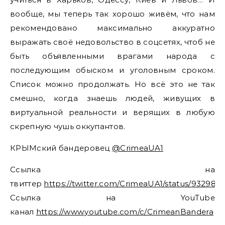
вообще, мы теперь так хорошо живём, что нам
рекомендовано максимально аккуратно
выражать своё недовольство в соцсетях, чтоб не
быть объявленными врагами народа с
последующим обыском и уголовным сроком.
Список можно продолжать. Но всё это не так
смешно, когда знаешь людей, живущих в
виртуальной реальности и верящих в любую
скрепную чушь оккупантов.
КРЫМский бандеровец
@CrimeaUA1
Ссылка на
твиттер
https://twitter.com/CrimeaUA1/status/93298
Ссылка на YouTube
канал
https://www.youtube.com/c/CrimeanBandera