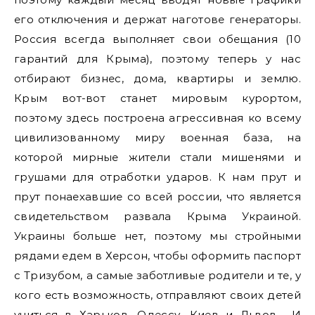
его отключения и держат наготове генераторы.
Россия всегда выполняет свои обещания (10
гарантий для Крыма), поэтому теперь у нас
отбирают бизнес, дома, квартиры и землю.
Крым вот-вот станет мировым курортом,
поэтому здесь построена агрессивная ко всему
цивилизованному миру военная база, на
которой мирные жители стали мишенями и
грушами для отработки ударов. К нам прут и
прут понаехавшие со всей россии, что является
свидетельством развала Крыма Украиной.
Украины больше нет, поэтому мы стройными
рядами едем в Херсон, чтобы оформить паспорт
с Тризубом, а самые заботливые родители и те, у
кого есть возможность, отправляют своих детей
учиться в Харьков, Одессу, Киев и Львов… И