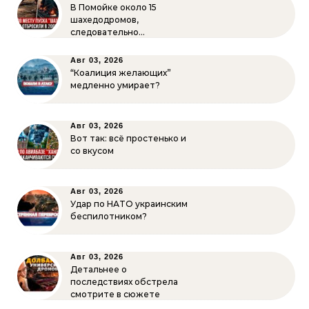
В Помойке около 15
шахедодромов,
следовательно…
Авг 03, 2026
“Коалиция желающих”
медленно умирает?
Авг 03, 2026
Вот так: всё простенько и
со вкусом
Авг 03, 2026
Удар по НАТО украинским
беспилотником?
Авг 03, 2026
Детальнее о
последствиях обстрела
смотрите в сюжете