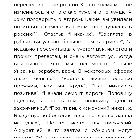
перешёл в состав россии. За это время многое
изменилось, что-то стало хуже, что-то лучше. Я
хочу поговорить о втором. Какие вы увидели
позитивные изменения с момента вступления в
россию?”. Ответы: “Никаких”, “Зарплата в
рублях визуально больше, чем в гривне”, “Я
недавно пересчитывал с учётом цен, налогов и
прочих прелестей, и очень взгрустнул, когда
выяснилось, что мы ненамного больше
Украины зарабатываем. В некоторых сферах
даже меньше”, “Уровень жизни остался
прежним, как ни крути”, “Нет никакого
позитива”, “Начали ремонт дороги. Половину
сделали, а на вторую половину деньги
закончились”, “Позитивных изменений никаких.
Везде пустая болтовня и лапша, лапша, лапша
на ушах”, “Не то место для дискуссий.
Аккуратней, а то завтра с обыском могут
прийти”, “Мне отлично живётся при россии!!! А