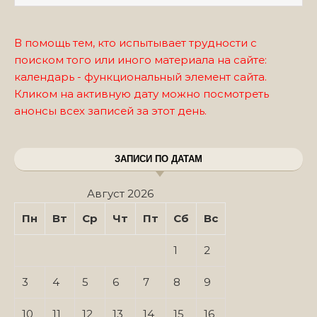
В помощь тем, кто испытывает трудности с
поиском того или иного материала на сайте:
календарь - функциональный элемент сайта.
Кликом на активную дату можно посмотреть
анонсы всех записей за этот день.
ЗАПИСИ ПО ДАТАМ
Август 2026
Пн
Вт
Ср
Чт
Пт
Сб
Вс
1
2
3
4
5
6
7
8
9
10
11
12
13
14
15
16