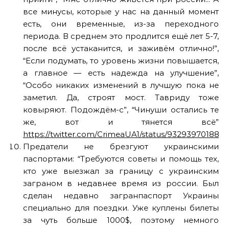
все минусы, которые у нас на данный момент
есть, они временные, из-за переходного
периода. В среднем это продлится ещё лет 5-7,
после всё устаканится, и заживём отлично!”,
“Если подумать, то уровень жизни повышается,
а главное — есть надежда на улучшение”,
“Особо никаких изменений в лучшую пока не
заметил. Да, строят мост. Тавриду тоже
ковыряют. Подождём-с”, “Чинуши остались те
же, вот и тянется всё”
https://twitter.com/CrimeaUA1/status/932939701887
Предатели не брезгуют украинскими
паспортами: “Требуются советы и помощь тех,
кто уже выезжал за границу с украинским
заграном в недавнее время из россии. Был
сделан недавно загранпаспорт Украины
специально для поездки. Уже куплены билеты
за чуть больше 1000$, поэтому немного