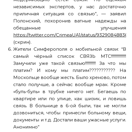
независимых экспертов, у нас достаточно
приличная ситуация со связью”, — заявил
Полонский, похоронив ватные надежды на
обещанные улучшения
https://twitter.com/CrimeaUA1/status/932908488363
(скрин).
Жители Симферополя о мобильной связи: “В
самый чёрный список СВЯЗЬ МТС!!!!!!!!!!!!!!!!!
Замучили уже такой связью!!!!!!!!!!!! За что мы
платим? И кому мы платим??????????? На
Москольце вообще жесть. Было хреново, потом
стало получше, а сейчас вообще мрак. Кроме
«буль-буль» в трубке ничего нет. Бегаешь по
квартире или по улице, как шизик, и ловишь
связь. В больнице в 6-ой были, так не могли
дозвониться, чтобы принесли больному вещи,
документы и т.д. Достали ваши ужасные услуги.
Анонимно”