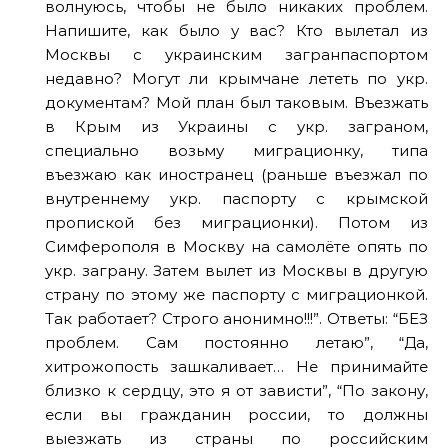
волнуюсь, чтобы не было никаких проблем.
Напишите, как было у вас? Кто вылетал из
Москвы с украинским загранпаспортом
недавно? Могут ли крымчане лететь по укр.
документам? Мой план был таковым. Въезжать
в Крым из Украины с укр. заграном,
специально возьму миграционку, типа
въезжаю как иностранец (раньше въезжал по
внутреннему укр. паспорту с крымской
пропиской без миграционки). Потом из
Симферополя в Москву на самолёте опять по
укр. заграну. Затем вылет из Москвы в другую
страну по этому же паспорту с миграционкой.
Так работает? Строго анонимно!!!”. Ответы: “БЕЗ
проблем. Сам постоянно летаю”, “Да,
хитрожопость зашкаливает… Не принимайте
близко к сердцу, это я от зависти”, “По закону,
если вы гражданин россии, то должны
выезжать из страны по российским