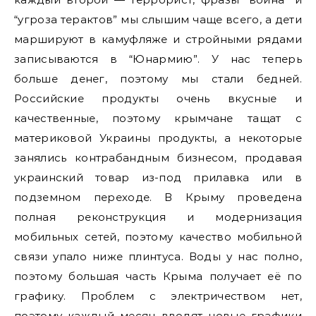
“угроза терактов” мы слышим чаще всего, а дети
маршируют в камуфляже и стройными рядами
записываются в “Юнармию”. У нас теперь
больше денег, поэтому мы стали бедней.
Российские продукты очень вкусные и
качественные, поэтому крымчане тащат с
материковой Украины продукты, а некоторые
занялись контрабандным бизнесом, продавая
украинский товар из-под прилавка или в
подземном переходе. В Крыму проведена
полная реконструкция и модернизация
мобильных сетей, поэтому качество мобильной
связи упало ниже плинтуса. Воды у нас полно,
поэтому большая часть Крыма получает её по
графику. Проблем с электричеством нет,
поэтому каждый месяц вводят новые графики