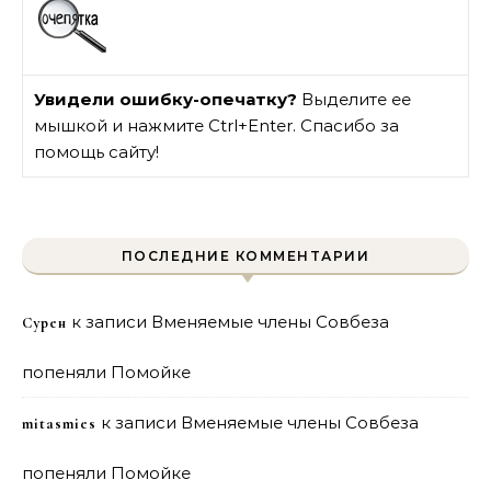
Увидели ошибку-опечатку?
Выделите ее
мышкой и нажмите Ctrl+Enter. Спасибо за
помощь сайту!
ПОСЛЕДНИЕ КОММЕНТАРИИ
к записи
Вменяемые члены Совбеза
Сурен
попеняли Помойке
к записи
Вменяемые члены Совбеза
mitasmies
попеняли Помойке