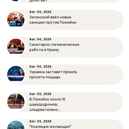
долетает
Авг 04, 2026
Зеленский ввёл новые
санкции против Помойки
Авг 04, 2026
Санитарно-гигиенические
работы в Крыму
Авг 04, 2026
Украина заставит Кремль
просить пощады
Авг 03, 2026
В Помойке около 15
шахедодромов,
следовательно…
Авг 03, 2026
“Коалиция желающих”