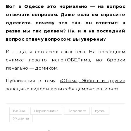
Вот в Одессе это нормально — на вопрос
отвечать вопросом. Даже если вы спросите
одессита, почему это так, он ответит: а
разве мы так делаем? Ну, и я на последний
вопрос отвечу вопросом: Вы уверены?
И — да, я согласен: язык тела. На последнем
снимке поза-то непоКОБЕЛима, но бровки
печально — домиком.
Публикация в тему:
«Обама, Эбботт и другие
западные лидеры вели себя демонстративно»
Война
Перепечатка
Перепост
путин
Украина