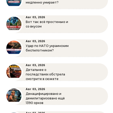
медленно умирает?
Авг 03, 2026
Вот так: всё простенько и
со вкусом
Авг 03, 2026
Удар по НАТО украинским
беспилотником?
Авг 03, 2026
Детальнее о
последствиях обстрела
смотрите в сюжете
Авг 03, 2026
Денацифицировано и
демилитаризовано ещё
1390 орков
Авг 02, 2026