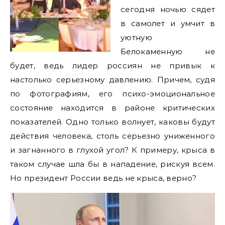
сегодня ночью сядет
в самолет и умчит в
уютную
Белокаменную не
будет, ведь лидер россиян не привык к
настолько серьезному давлению. Причем, судя
по фотографиям, его психо-эмоциональное
состояние находится в районе критических
показателей. Одно только волнует, каковы будут
действия человека, столь серьезно униженного
и загнанного в глухой угол? К примеру, крыса в
таком случае шла бы в нападение, рискуя всем.
Но президент России ведь не крыса, верно?