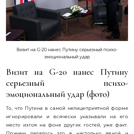
Визит на G-20 нанес Путину серьезный психо-
эмоциональный удар
Визит на G-20 нанес Путину
серьезный психо-
эмоциональный удар (фото)
То, что Путина в самой нелицеприятной форме
игнорировали и всячески указывали на его
место изгоя на фоне других гостей, уже факт.
Причем делалось это в настолько явной и