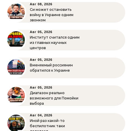
Авг 08, 2026
Си может остановить
войну в Украине одним
звонком
Авг 05, 2026
Институт считался одним
из главных научных
центров
Авг 05, 2026
Вменяемый россиянин
обратился к Украине
Авг 05, 2026
Диапазон реально
возможного для Помойки
выбора
Авг 04, 2026
Иной раз какой-то
беспилотник таки