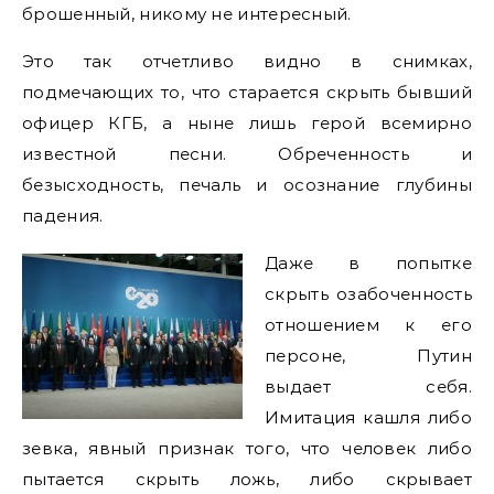
брошенный, никому не интересный.
Это так отчетливо видно в снимках,
подмечающих то, что старается скрыть бывший
офицер КГБ, а ныне лишь герой всемирно
известной песни. Обреченность и
безысходность, печаль и осознание глубины
падения.
Даже в попытке
скрыть озабоченность
отношением к его
персоне, Путин
выдает себя.
Имитация кашля либо
зевка, явный признак того, что человек либо
пытается скрыть ложь, либо скрывает