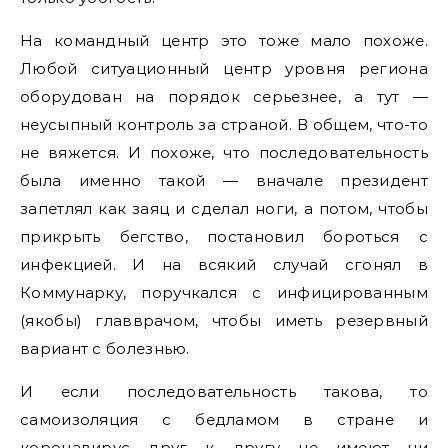
На командный центр это тоже мало похоже.
Любой ситуационный центр уровня региона
оборудован на порядок серьезнее, а тут —
неусыпный контроль за страной. В общем, что-то
не вяжется. И похоже, что последовательность
была именно такой — вначале президент
запетлял как заяц и сделал ноги, а потом, чтобы
прикрыть бегство, постановил бороться с
инфекцией. И на всякий случай сгонял в
Коммунарку, поручкался с инфицированным
(якобы) главврачом, чтобы иметь резервный
вариант с болезнью.
И если последовательность такова, то
самоизоляция с бедламом в стране и
коронавирус друг к другу не имеют ни