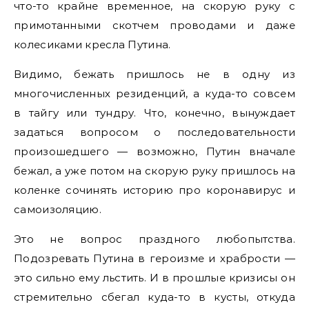
что-то крайне временное, на скорую руку с
примотанными скотчем проводами и даже
колесиками кресла Путина.
Видимо, бежать пришлось не в одну из
многочисленных резиденций, а куда-то совсем
в тайгу или тундру. Что, конечно, вынуждает
задаться вопросом о последовательности
произошедшего — возможно, Путин вначале
бежал, а уже потом на скорую руку пришлось на
коленке сочинять историю про коронавирус и
самоизоляцию.
Это не вопрос праздного любопытства.
Подозревать Путина в героизме и храбрости —
это сильно ему льстить. И в прошлые кризисы он
стремительно сбегал куда-то в кусты, откуда