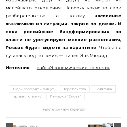
малейшего отношения. Наверху какие-то свои
разбирательства, а потому
население
выключили из ситуации, закрыв по домам. И
пока российские бандформирования во
власти не урегулируют мелкие разногласия,
Россия будет сидеть на карантине
. Чтобы не
путалась под ногами», — пишет Эль Мюрид
Источник
—
сайт «Экономические новости»
Люди говорят и пишут
Перепечатка
Политика
привет гопнику
Ремарки "Слова"
Нет комментариев