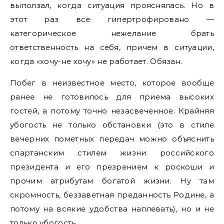
выползал, когда ситуация прояснялась. Но в
этот раз все гипертрофировано —
категорическое нежелание брать
ответственность на себя, причем в ситуации,
когда «хочу-не хочу» не работает. Обязан.
Побег в неизвестное место, которое вообще
ранее не готовилось для приема высоких
гостей, а потому точно незасвеченное. Крайняя
убогость не только обстановки (это в стиле
вечерних пометных передач можно объяснить
спартанским стилем жизни российского
президента и его презрением к роскоши и
прочим атрибутам богатой жизни. Ну там
скромность, беззаветная преданность Родине, а
потому на всякие удобства наплевать), но и не
только убогость.