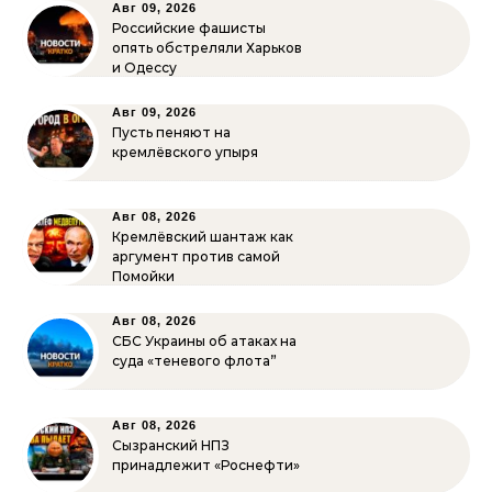
Авг 09, 2026
Российские фашисты
опять обстреляли Харьков
и Одессу
Авг 09, 2026
Пусть пеняют на
кремлёвского упыря
Авг 08, 2026
Кремлёвский шантаж как
аргумент против самой
Помойки
Авг 08, 2026
СБС Украины об атаках на
суда «теневого флота”
Авг 08, 2026
Сызранский НПЗ
принадлежит «Роснефти»