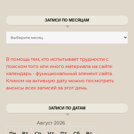
ЗАПИСИ ПО МЕСЯЦАМ
Записи по месяцам
В помощь тем, кто испытывает трудности с
поиском того или иного материала на сайте:
календарь - функциональный элемент сайта.
Кликом на активную дату можно посмотреть
анонсы всех записей за этот день.
ЗАПИСИ ПО ДАТАМ
Август 2026
Пн
Вт
Ср
Чт
Пт
Сб
Вс