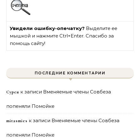
Увидели ошибку-опечатку?
Выделите ее
мышкой и нажмите Ctrl+Enter. Спасибо за
помощь сайту!
ПОСЛЕДНИЕ КОММЕНТАРИИ
к записи
Вменяемые члены Совбеза
Сурен
попеняли Помойке
к записи
Вменяемые члены Совбеза
mitasmies
попеняли Помойке