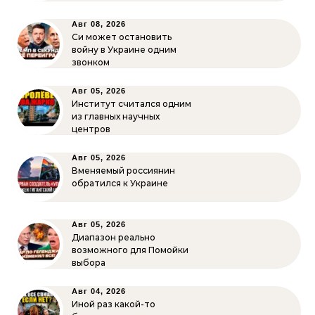
Авг 08, 2026
Си может остановить
войну в Украине одним
звонком
Авг 05, 2026
Институт считался одним
из главных научных
центров
Авг 05, 2026
Вменяемый россиянин
обратился к Украине
Авг 05, 2026
Диапазон реально
возможного для Помойки
выбора
Авг 04, 2026
Иной раз какой-то