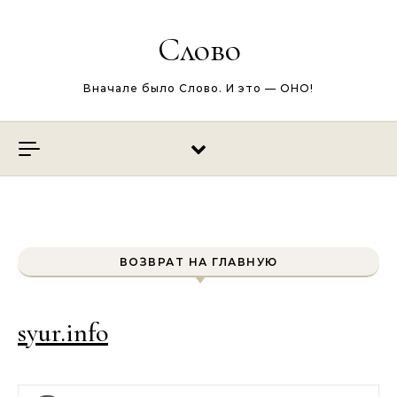
Перейти к содержимому
Слово
Вначале было Слово. И это — ОНО!
ВОЗВРАТ НА ГЛАВНУЮ
syur.info