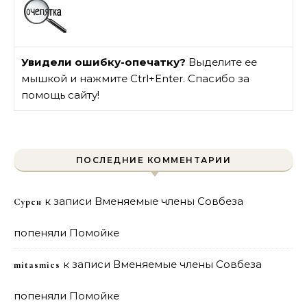
Увидели ошибку-опечатку?
Выделите ее
мышкой и нажмите Ctrl+Enter. Спасибо за
помощь сайту!
ПОСЛЕДНИЕ КОММЕНТАРИИ
к записи
Вменяемые члены Совбеза
Сурен
попеняли Помойке
к записи
Вменяемые члены Совбеза
mitasmies
попеняли Помойке