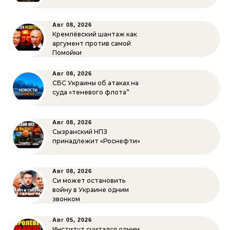
Авг 08, 2026
Кремлёвский шантаж как
аргумент против самой
Помойки
Авг 08, 2026
СБС Украины об атаках на
суда «теневого флота”
Авг 08, 2026
Сызранский НПЗ
принадлежит «Роснефти»
Авг 08, 2026
Си может остановить
войну в Украине одним
звонком
Авг 05, 2026
Институт считался одним