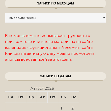
ЗАПИСИ ПО МЕСЯЦАМ
Записи по месяцам
В помощь тем, кто испытывает трудности с
поиском того или иного материала на сайте:
календарь - функциональный элемент сайта.
Кликом на активную дату можно посмотреть
анонсы всех записей за этот день.
ЗАПИСИ ПО ДАТАМ
Август 2026
Пн
Вт
Ср
Чт
Пт
Сб
Вс
1
2