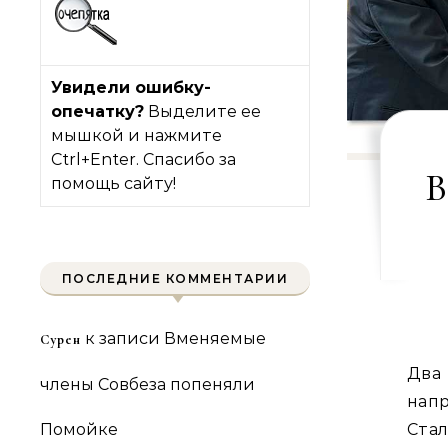
Увидели ошибку-
опечатку?
Выделите ее
мышкой и нажмите
Ctrl+Enter. Спасибо за
В
помощь сайту!
ПОСЛЕДНИЕ КОММЕНТАРИИ
к записи
Вменяемые
Сурен
Два
члены Совбеза попеняли
нап
Помойке
Ста