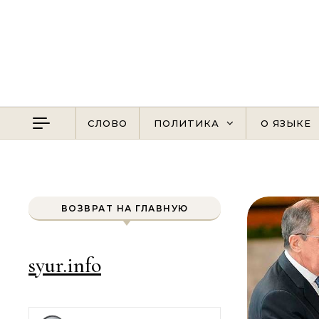
Перейти к содержимому
СЛОВО
ПОЛИТИКА
О ЯЗЫКЕ
ВОЗВРАТ НА ГЛАВНУЮ
syur.info