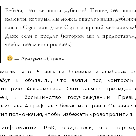
Ребята, это же наши дубинки! Точнее, это наш
клиенты, которым мы можем впарить наши дубинк
класса С-300 или даже С-400 и прочий металлолом
Даже если в кредит (который мы и предоставим
чтобы потом его простить)
—
Ремарки «Слова»
омним, что 15 августа боевики «Талибана» в
абул и объявили, что взяли под контроль
риторию Афганистана. Они заняли президент
рец и большинство госучреждений. Прези
нистана Ашраф Гани бежал из страны. Он заявил
ил полномочия, чтобы избежать кровопролития.
информации
РБК, ожидалось, что перехо