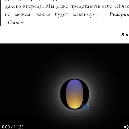
далеко впереди. Мы даже представить себе сейча
не можем, каким будет максимум, –
Ремарк
«Слова»
5 