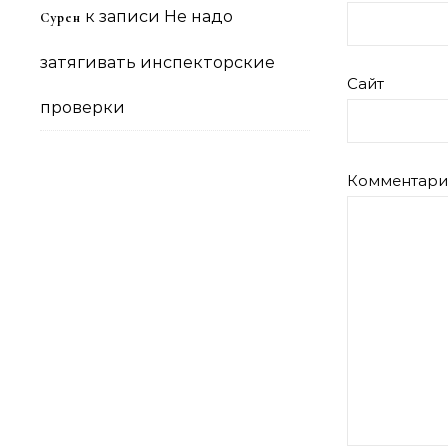
к записи
Не надо
Сурен
затягивать инспекторские
Сайт
проверки
Комментар