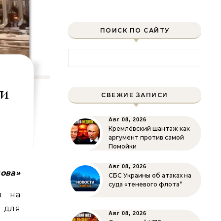
ПОИСК ПО САЙТУ
Найти:
ри
СВЕЖИЕ ЗАПИСИ
Авг 08, 2026
Кремлёвский шантаж как
аргумент против самой
Помойки
Авг 08, 2026
лова»
СБС Украины об атаках на
суда «теневого флота”
в на
о для
Авг 08, 2026