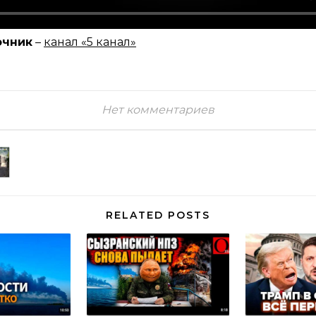
очник
–
канал «5 канал»
Нет комментариев
RELATED POSTS