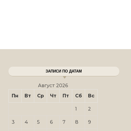
ЗАПИСИ ПО ДАТАМ
Август 2026
Пн
Вт
Ср
Чт
Пт
Сб
Вс
1
2
3
4
5
6
7
8
9