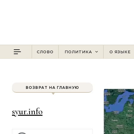
Перейти к содержимому
СЛОВО
ПОЛИТИКА
О ЯЗЫКЕ
ВОЗВРАТ НА ГЛАВНУЮ
syur.info