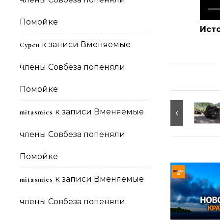
Помойке
Ист
к записи
Вменяемые
Сурен
члены Совбеза попеняли
Помойке
к записи
Вменяемые
mitasmies
члены Совбеза попеняли
Помойке
к записи
Вменяемые
mitasmies
члены Совбеза попеняли