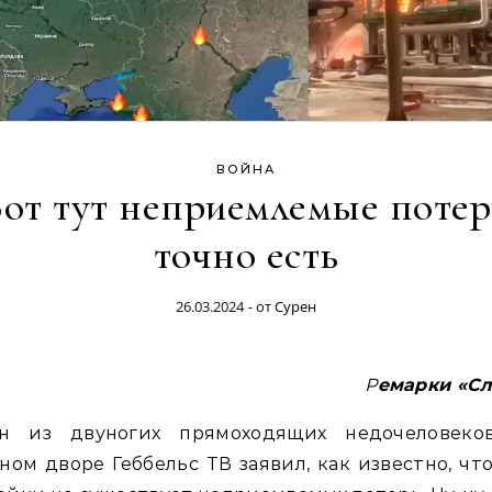
ВОЙНА
от тут неприемлемые поте
точно есть
26.03.2024
- от
Сурен
Ремарки «С
н из двуногих прямоходящих недочеловеко
ном дворе Геббельс ТВ заявил, как известно, чт