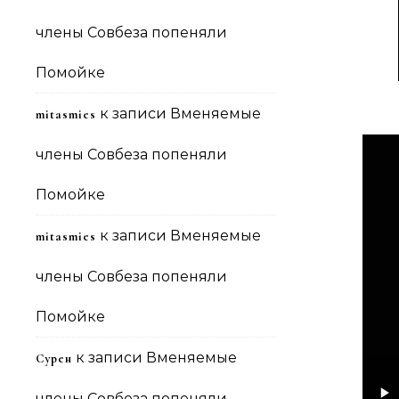
члены Совбеза попеняли
Помойке
к записи
Вменяемые
mitasmies
члены Совбеза попеняли
Помойке
к записи
Вменяемые
mitasmies
члены Совбеза попеняли
Помойке
к записи
Вменяемые
Сурен
члены Совбеза попеняли