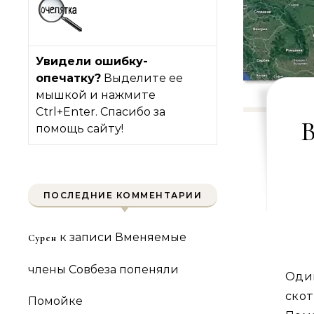
Увидели ошибку-
опечатку?
Выделите ее
мышкой и нажмите
Ctrl+Enter. Спасибо за
В
помощь сайту!
ПОСЛЕДНИЕ КОММЕНТАРИИ
к записи
Вменяемые
Сурен
члены Совбеза попеняли
Оди
скот
Помойке