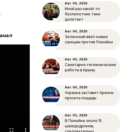
Авг 04, 2026
с
Иной раз какой-то
и
беспилотник таки
долетает
Авг 04, 2026
канал
Зеленский ввёл новые
санкции против Помойки
Авг 04, 2026
Санитарно-гигиенические
работы в Крыму
Авг 04, 2026
Украина заставит Кремль
просить пощады
Авг 03, 2026
В Помойке около 15
шахедодромов,
следовательно…