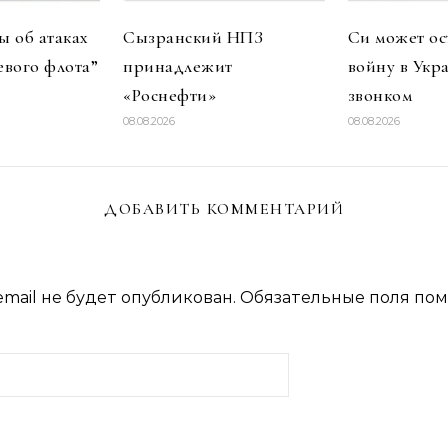
 об атаках
Сызранский НПЗ
Си может ос
евого флота”
принадлежит
войну в Укр
«Роснефти»
звонком
08.08.2026
08.08.2026
ДОБАВИТЬ КОММЕНТАРИЙ
mail не будет опубликован.
Обязательные поля по