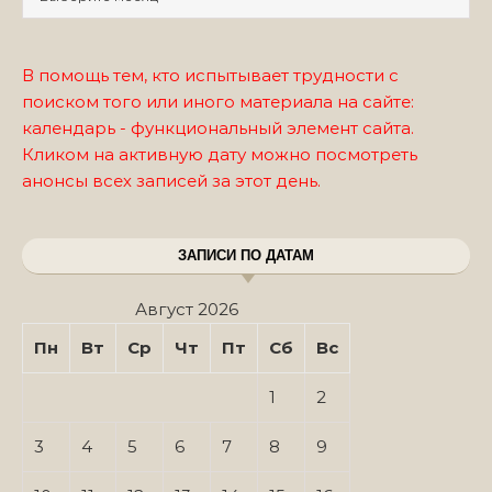
В помощь тем, кто испытывает трудности с
поиском того или иного материала на сайте:
календарь - функциональный элемент сайта.
Кликом на активную дату можно посмотреть
анонсы всех записей за этот день.
ЗАПИСИ ПО ДАТАМ
Август 2026
Пн
Вт
Ср
Чт
Пт
Сб
Вс
1
2
3
4
5
6
7
8
9