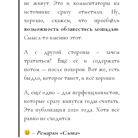
не живут. Это и комментаторы на
источнике сразу отметили. Ну,
хорошо, скажем, что проеб@ли
возможность обзавестись лошадью
.
Смысл-то именно этот.
А с другой стороны – зачем
тратиться? Ещё её и содержать
потом — после похорон. Вот же, есть
быдло, которое тянет, и всё хорошо.
А, ещё одно – для перфекционистов,
которые сразу кинутся годы считать.
Эта публикация 2020 года. Хотя всё
равно не сходится
–
Ремарки «Слова»