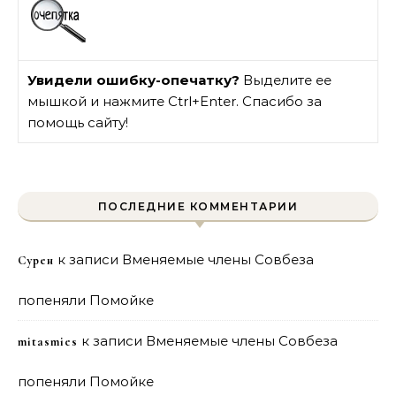
Увидели ошибку-опечатку?
Выделите ее
мышкой и нажмите Ctrl+Enter. Спасибо за
помощь сайту!
ПОСЛЕДНИЕ КОММЕНТАРИИ
к записи
Вменяемые члены Совбеза
Сурен
попеняли Помойке
к записи
Вменяемые члены Совбеза
mitasmies
попеняли Помойке