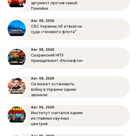
аргумент против самой
Помойки
Авг 08, 2026
СБС Украины об атаках на
суда «теневого флота”
Авг 08, 2026
Сызранский НПЗ
принадлежит «Роснефти»
Авг 08, 2026
Си может остановить
войну в Украине одним
звонком
Авг 05, 2026
Институт считался одним
из главных научных
центров