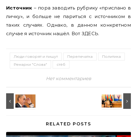
Источник
– пора заводить рубрику «прислано в
личку», и больше не париться с источником в
таких случаях. Однако, в данном конкретном
случае я источник нашёл. Вот ЗДЕСЬ.
Люди говорят и пишут
Перепечатка
Политика
Ремарки "Слова"
стёб
Нет комментариев
RELATED POSTS