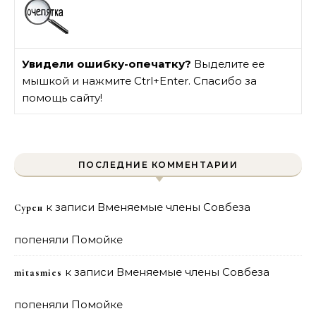
Увидели ошибку-опечатку?
Выделите ее
мышкой и нажмите Ctrl+Enter. Спасибо за
помощь сайту!
ПОСЛЕДНИЕ КОММЕНТАРИИ
к записи
Вменяемые члены Совбеза
Сурен
попеняли Помойке
к записи
Вменяемые члены Совбеза
mitasmies
попеняли Помойке