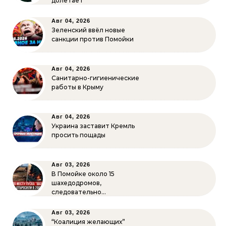
долетает
Авг 04, 2026
Зеленский ввёл новые
санкции против Помойки
Авг 04, 2026
Санитарно-гигиенические
работы в Крыму
Авг 04, 2026
Украина заставит Кремль
просить пощады
Авг 03, 2026
В Помойке около 15
шахедодромов,
следовательно…
Авг 03, 2026
“Коалиция желающих”