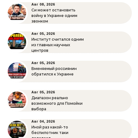
Авг 08, 2026
Си может остановить
войну в Украине одним
звонком
Авг 05, 2026
Институт считался одним
из главных научных
центров
Авг 05, 2026
Вменяемый россиянин
обратился к Украине
Авг 05, 2026
Диапазон реально
возможного для Помойки
выбора
Авг 04, 2026
Иной раз какой-то
беспилотник таки