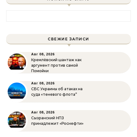
Найти:
СВЕЖИЕ ЗАПИСИ
Авг 08, 2026
Кремлёвский шантаж как
аргумент против самой
Помойки
Авг 08, 2026
СБС Украины об атаках на
суда «теневого флота”
Авг 08, 2026
Сызранский НПЗ
принадлежит «Роснефти»