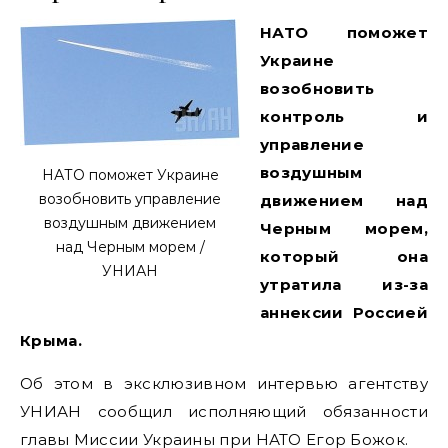
НАТО поможет
Украине
возобновить
контроль и
управление
воздушным
НАТО поможет Украине
возобновить управление
движением над
воздушным движением
Черным морем,
над Черным морем /
который она
УНИАН
утратила из-за
аннексии Россией
Крыма.
Об этом в эксклюзивном интервью агентству
УНИАН сообщил исполняющий обязанности
главы Миссии Украины при НАТО Егор Божок.