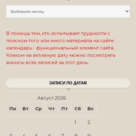
Записи по месяцам
В помощь тем, кто испытывает трудности с
поиском того или иного материала на сайте:
календарь - функциональный элемент сайта.
Кликом на активную дату можно посмотреть
анонсы всех записей за этот день.
ЗАПИСИ ПО ДАТАМ
Август 2026
Пн
Вт
Ср
Чт
Пт
Сб
Вс
1
2
3
4
5
6
7
8
9