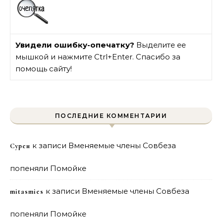
Увидели ошибку-опечатку?
Выделите ее
мышкой и нажмите Ctrl+Enter. Спасибо за
помощь сайту!
ПОСЛЕДНИЕ КОММЕНТАРИИ
к записи
Вменяемые члены Совбеза
Сурен
попеняли Помойке
к записи
Вменяемые члены Совбеза
mitasmies
попеняли Помойке