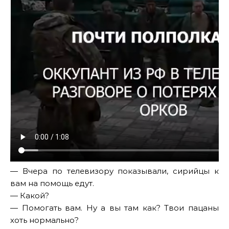
— Вчера по телевизору показывали, сирийцы к
вам на помощь едут.
— Какой?
— Помогать вам. Ну а вы там как? Твои пацаны
хоть нормально?