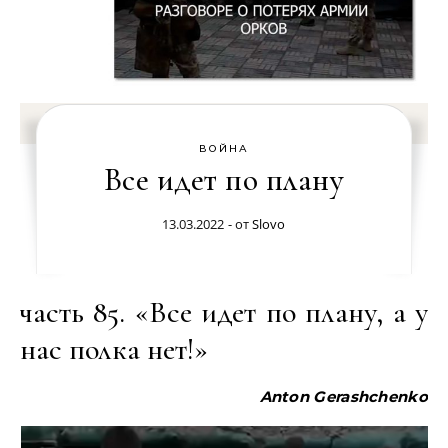
ВОЙНА
Все идет по плану
13.03.2022
- от
Slovo
часть 85. «Все идет по плану, а у
нас полка нет!»
Anton Gerashchenko