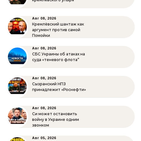
Авг 08, 2026
Кремлёвский шантаж как
аргумент против самой
Помойки
Авг 08, 2026
СБС Украины об атаках на
суда «теневого флота”
Авг 08, 2026
Сызранский НПЗ
принадлежит «Роснефти»
Авг 08, 2026
Си может остановить
войну в Украине одним
звонком
Авг 05, 2026