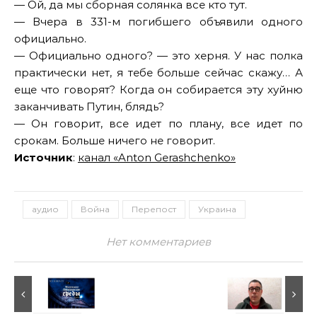
— Ой, да мы сборная солянка все кто тут.
— Вчера в 331-м погибшего объявили одного
официально.
— Официально одного? — это херня. У нас полка
практически нет, я тебе больше сейчас скажу… А
еще что говорят? Когда он собирается эту хуйню
заканчивать Путин, блядь?
— Он говорит, все идет по плану, все идет по
срокам. Больше ничего не говорит.
Источник
:
канал «Anton Gerashchenko»
аудио
Война
Перепост
Украина
Нет комментариев