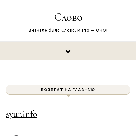
Перейти к содержимому
Слово
Вначале было Слово. И это — ОНО!
ВОЗВРАТ НА ГЛАВНУЮ
syur.info