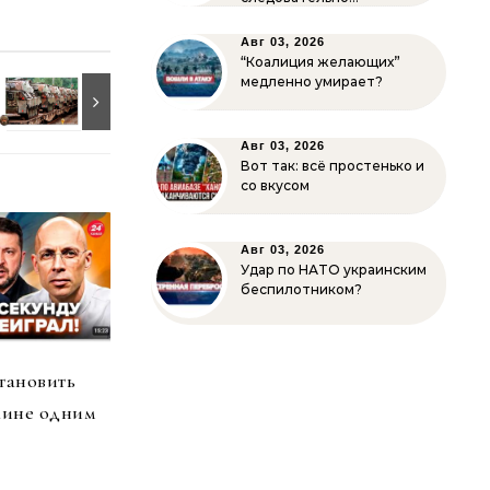
Авг 03, 2026
“Коалиция желающих”
медленно умирает?
Авг 03, 2026
Вот так: всё простенько и
со вкусом
Авг 03, 2026
Удар по НАТО украинским
беспилотником?
тановить
аине одним