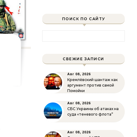
ПОИСК ПО САЙТУ
Найти:
СВЕЖИЕ ЗАПИСИ
Авг 08, 2026
Кремлёвский шантаж как
аргумент против самой
Помойки
в
Авг 08, 2026
СБС Украины об атаках на
о
суда «теневого флота”
т
м
Авг 08, 2026
и