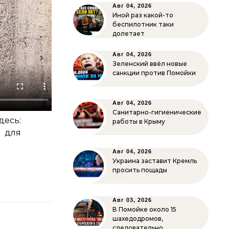
Авг 04, 2026
Иной раз какой-то
беспилотник таки
долетает
Авг 04, 2026
Зеленский ввёл новые
санкции против Помойки
Авг 04, 2026
Санитарно-гигиенические
есь:
работы в Крыму
 для
Авг 04, 2026
Украина заставит Кремль
просить пощады
Авг 03, 2026
В Помойке около 15
шахедодромов,
следовательно…