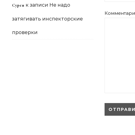
к записи
Не надо
Сурен
Комментар
затягивать инспекторские
проверки