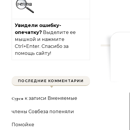
Увидели ошибку-
опечатку?
Выделите ее
мышкой и нажмите
Ctrl+Enter. Спасибо за
помощь сайту!
ПОСЛЕДНИЕ КОММЕНТАРИИ
к записи
Вменяемые
Сурен
члены Совбеза попеняли
Помойке