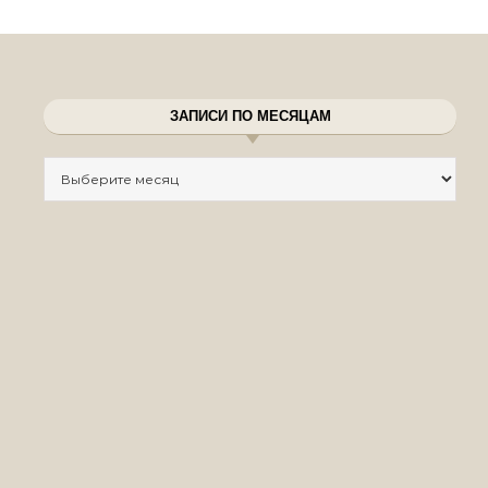
ЗАПИСИ ПО МЕСЯЦАМ
Записи по месяцам