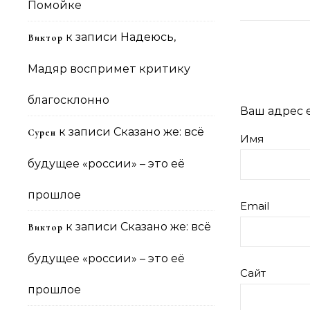
Помойке
к записи
Надеюсь,
Виктор
Мадяр воспримет критику
благосклонно
Ваш адрес e
к записи
Сказано же: всё
Сурен
Имя
будущее «россии» – это её
прошлое
Email
к записи
Сказано же: всё
Виктор
будущее «россии» – это её
Сайт
прошлое