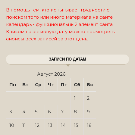
В помощь тем, кто испытывает трудности с
поиском того или иного материала на сайте:
календарь - функциональный элемент сайта.
Кликом на активную дату можно посмотреть
анонсы всех записей за этот день.
ЗАПИСИ ПО ДАТАМ
Август 2026
Пн
Вт
Ср
Чт
Пт
Сб
Вс
1
2
3
4
5
6
7
8
9
10
11
12
13
14
15
16