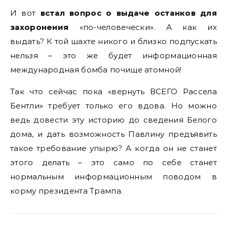
И вот
встал вопрос о выдаче останков для
захоронения
«по-человечески». А как их
выдать? К той шахте никого и близко подпускать
нельзя – это же будет информационная
международная бомба почище атомной!
Так что сейчас пока «вернуть ВСЕГО Рассела
Бентли» требует только его вдова. Но можно
ведь довести эту историю до сведения Белого
дома, и дать возможность Павлину предъявить
такое требование упырю? А когда он не станет
этого делать – это само по себе станет
нормальным информационным поводом в
корму президента Трампа.