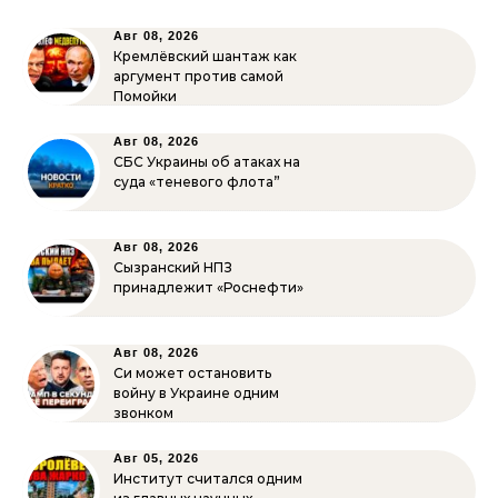
Авг 08, 2026
Кремлёвский шантаж как
аргумент против самой
Помойки
Авг 08, 2026
СБС Украины об атаках на
суда «теневого флота”
Авг 08, 2026
Сызранский НПЗ
принадлежит «Роснефти»
Авг 08, 2026
Си может остановить
войну в Украине одним
звонком
Авг 05, 2026
Институт считался одним