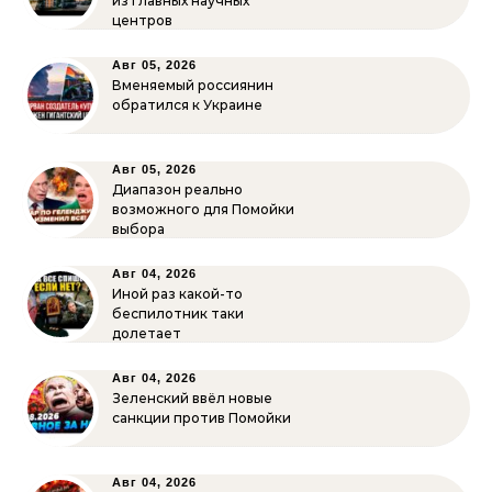
из главных научных
центров
Авг 05, 2026
Вменяемый россиянин
обратился к Украине
Авг 05, 2026
Диапазон реально
возможного для Помойки
выбора
Авг 04, 2026
Иной раз какой-то
беспилотник таки
долетает
Авг 04, 2026
Зеленский ввёл новые
санкции против Помойки
Авг 04, 2026