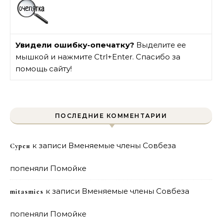
Увидели ошибку-опечатку?
Выделите ее
мышкой и нажмите Ctrl+Enter. Спасибо за
помощь сайту!
ПОСЛЕДНИЕ КОММЕНТАРИИ
к записи
Вменяемые члены Совбеза
Сурен
попеняли Помойке
к записи
Вменяемые члены Совбеза
mitasmies
попеняли Помойке