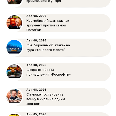
кремлёвского упыря
Авг 08, 2026
Кремлёвский шантаж как
аргумент против самой
Помойки
Авг 08, 2026
СБС Украины об атаках на
суда «теневого флота”
Авг 08, 2026
Сызранский НПЗ
принадлежит «Роснефти»
Авг 08, 2026
Си может остановить
войну в Украине одним
звонком
Авг 05, 2026