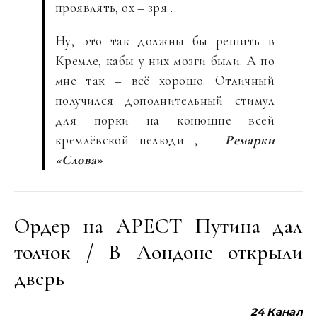
проявлять, ох – зря…
Ну, это так должны бы решить в
Кремле, кабы у них мозги были. А по
мне так – всё хорошо. Отличный
получился дополнительный стимул
для порки
на конюшне всей
кремлёвской
нелюди , –
Ремарки
«Слова»
Ордер на АРЕСТ Путина дал
толчок / В Лондоне открыли
дверь
24 Канал