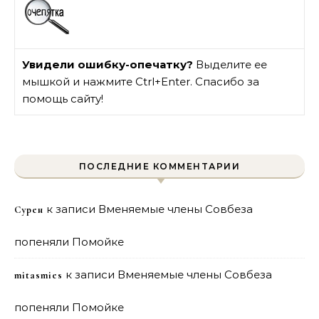
Увидели ошибку-опечатку?
Выделите ее
мышкой и нажмите Ctrl+Enter. Спасибо за
помощь сайту!
ПОСЛЕДНИЕ КОММЕНТАРИИ
к записи
Вменяемые члены Совбеза
Сурен
попеняли Помойке
к записи
Вменяемые члены Совбеза
mitasmies
попеняли Помойке