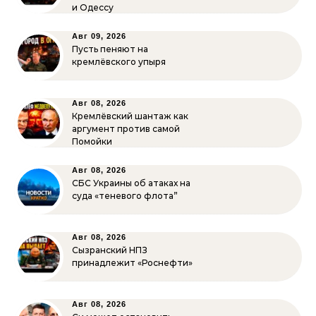
и Одессу
Авг 09, 2026
Пусть пеняют на
кремлёвского упыря
Авг 08, 2026
Кремлёвский шантаж как
аргумент против самой
Помойки
Авг 08, 2026
СБС Украины об атаках на
суда «теневого флота”
Авг 08, 2026
Сызранский НПЗ
принадлежит «Роснефти»
Авг 08, 2026