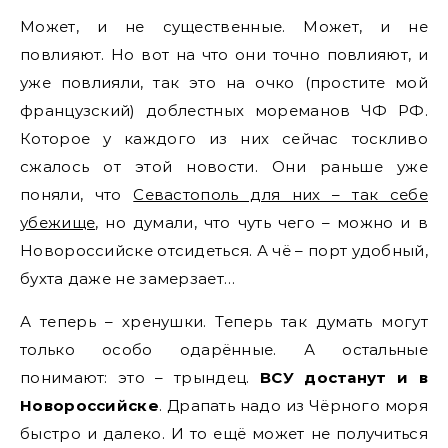
Может, и не существенные. Может, и не
повлияют. Но вот на что они точно повлияют, и
уже повлияли, так это на очко (простите мой
французский) доблестных мореманов ЧФ РФ.
Которое у каждого из них сейчас тоскливо
сжалось от этой новости. Они раньше уже
поняли, что
Севастополь для них – так себе
убежище
, но думали, что чуть чего – можно и в
Новороссийске отсидеться. А чё – порт удобный,
бухта даже не замерзает…
А теперь – хренушки. Теперь так думать могут
только особо одарённые. А остальные
понимают: это – трындец.
ВСУ достанут и в
Новороссийске
. Драпать надо из Чёрного моря
быстро и далеко. И то ещё может не получиться