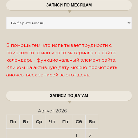
ЗАПИСИ ПО МЕСЯЦАМ
Записи по месяцам
В помощь тем, кто испытывает трудности с
поиском того или иного материала на сайте:
календарь - функциональный элемент сайта.
Кликом на активную дату можно посмотреть
анонсы всех записей за этот день.
ЗАПИСИ ПО ДАТАМ
Август 2026
Пн
Вт
Ср
Чт
Пт
Сб
Вс
1
2