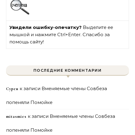
Увидели ошибку-опечатку?
Выделите ее
мышкой и нажмите Ctrl+Enter. Спасибо за
помощь сайту!
ПОСЛЕДНИЕ КОММЕНТАРИИ
к записи
Вменяемые члены Совбеза
Сурен
попеняли Помойке
к записи
Вменяемые члены Совбеза
mitasmies
попеняли Помойке