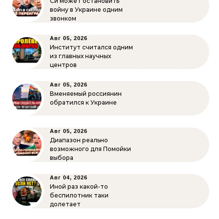
Си может остановить
войну в Украине одним
звонком
Авг 05, 2026
Институт считался одним
из главных научных
центров
Авг 05, 2026
Вменяемый россиянин
обратился к Украине
Авг 05, 2026
Диапазон реально
возможного для Помойки
выбора
Авг 04, 2026
Иной раз какой-то
беспилотник таки
долетает