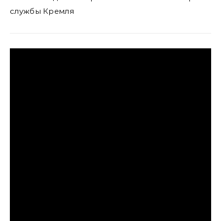
службы Кремля