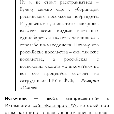
Ну и не стоит расстраиваться –
Вучичу можно ещё с уборщицей
российского посольства потрендеть.
И уровень его, и она тоже наверняка
владеет всеми видами восточных
единоборств и является чемпионом в
стрельбе по-македонски. Потому что
российские посольства – они так себе
посольства, а российская с
позволения сказать «дипломатия» на
все сто процентов состоит из
сотрудников ГРУ и ФСБ, –
Ремарки
«Слова»
Источник
— якобы «запрещённый» в
Ихтамнетии
сайт «Каспаров РУ»
, который при
этом находится в рассылочном списке пресс-