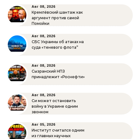
Авг 08, 2026
Кремлёвский шантаж как
аргумент против самой
Помойки
Авг 08, 2026
СБС Украины об атаках на
суда «теневого флота”
Авг 08, 2026
Сызранский НПЗ
принадлежит «Роснефти»
Авг 08, 2026
Си может остановить
войну в Украине одним
звонком
Авг 05, 2026
Институт считался одним
из главных научных