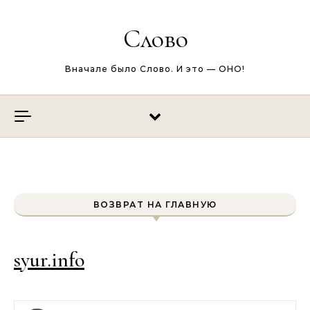
Перейти к содержимому
Слово
Вначале было Слово. И это — ОНО!
ВОЗВРАТ НА ГЛАВНУЮ
syur.info