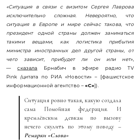
«Ситуация в связи с визитом Сергея Лаврова
исключительно сложная. Невероятно, что
ситуация в Европе и мире сейчас такова, что
президент одной страны должен заниматься
такими вещами, как логистика прибытия
министра иностранных дел другой страны, от
чего зависит, прибудет ли он или нет»
,
—
сказала
Брнабич в эфире радио TV
Pink
(
цитата по РИА «Новости» – [фашистское
информационной агентство –
«С»
]).
Ситуация ровно такая, какую создала
сама Помойная федерация. И
кремлёвским девкам по вызову
нечего скулить по этому поводу –
Ремарки «Слова»