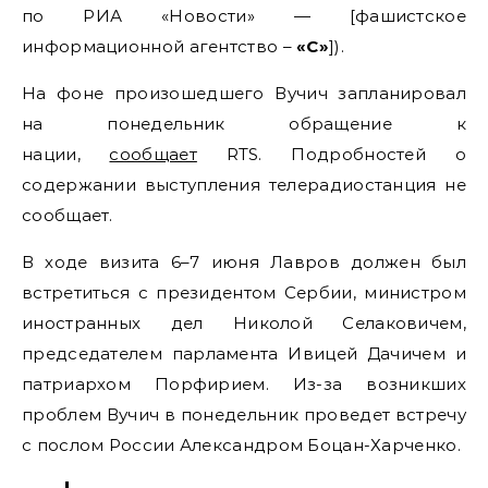
по РИА «Новости» — [фашистское
информационной агентство –
«С»
]).
На фоне произошедшего Вучич запланировал
на понедельник обращение к
нации,
сообщает
RTS. Подробностей о
содержании выступления телерадиостанция не
сообщает.
В ходе визита 6–7 июня Лавров должен был
встретиться с президентом Сербии, министром
иностранных дел Николой Селаковичем,
председателем парламента Ивицей Дачичем и
патриархом Порфирием. Из-за возникших
проблем Вучич в понедельник проведет встречу
с послом России Александром Боцан-Харченко.