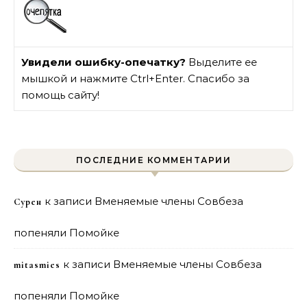
Увидели ошибку-опечатку?
Выделите ее
мышкой и нажмите Ctrl+Enter. Спасибо за
помощь сайту!
ПОСЛЕДНИЕ КОММЕНТАРИИ
к записи
Вменяемые члены Совбеза
Сурен
попеняли Помойке
к записи
Вменяемые члены Совбеза
mitasmies
попеняли Помойке