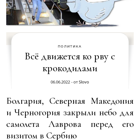
ПОЛИТИКА
Всё движется ко рву с
крокодилами
06.06.2022
- от
Slovo
Болгария, Северная Македония
и Черногория закрыли небо для
самолета Лаврова перед его
визитом в Сербию