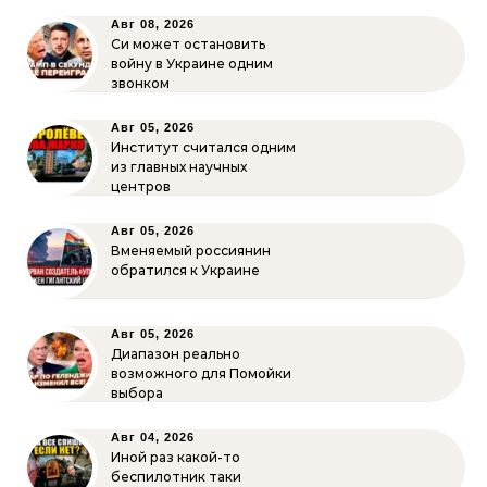
Авг 08, 2026
Си может остановить
войну в Украине одним
звонком
Авг 05, 2026
Институт считался одним
из главных научных
центров
Авг 05, 2026
Вменяемый россиянин
обратился к Украине
Авг 05, 2026
Диапазон реально
возможного для Помойки
выбора
Авг 04, 2026
Иной раз какой-то
беспилотник таки