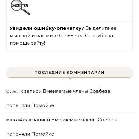
Увидели ошибку-опечатку?
Выделите ее
мышкой и нажмите Ctrl+Enter. Спасибо за
помощь сайту!
ПОСЛЕДНИЕ КОММЕНТАРИИ
к записи
Вменяемые члены Совбеза
Сурен
попеняли Помойке
к записи
Вменяемые члены Совбеза
mitasmies
попеняли Помойке