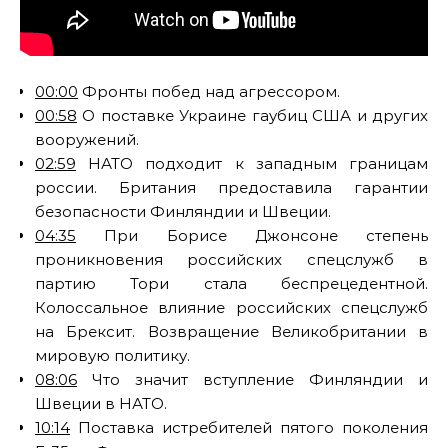
00:00
Фронты побед над агрессором.
00:58
О поставке Украине гаубиц США и других
вооружений.
02:59
НАТО подходит к западным границам
россии. Британия предоставила гарантии
безопасности Финляндии и Швеции.
04:35
При Борисе Джонсоне степень
проникновения российских спецслужб в
партию Тори стала беспрецедентной.
Колоссальное влияние российских спецслужб
на Брексит. Возвращение Великобритании в
мировую политику.
08:06
Что значит вступление Финляндии и
Швеции в НАТО.
10:14
Поставка истребителей пятого поколения