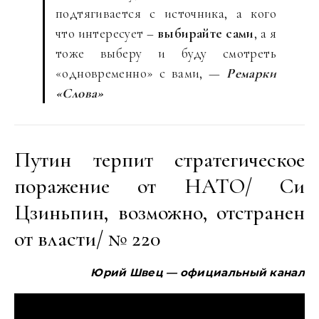
подтягивается с источника, а кого
что интересует –
выбирайте сами
, а я
тоже выберу и буду смотреть
«одновременно» с вами, —
Ремарки
«Слова»
Путин терпит стратегическое
поражение от НАТО/ Си
Цзиньпин, возможно, отстранен
от власти/ № 220
Юрий Швец — официальный канал