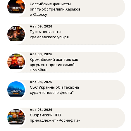
Российские фашисты
опять обстреляли Харьков
и Одессу
Авг 09, 2026
Пусть пеняют на
кремлёвского упыря
Авг 08, 2026
Кремлёвский шантаж как
аргумент против самой
Помойки
Авг 08, 2026
СБС Украины об атаках на
суда «теневого флота”
Авг 08, 2026
Сызранский НПЗ
принадлежит «Роснефти»