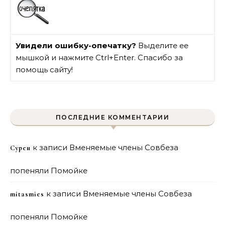
Увидели ошибку-опечатку?
Выделите ее
мышкой и нажмите Ctrl+Enter. Спасибо за
помощь сайту!
ПОСЛЕДНИЕ КОММЕНТАРИИ
к записи
Вменяемые члены Совбеза
Сурен
попеняли Помойке
к записи
Вменяемые члены Совбеза
mitasmies
попеняли Помойке