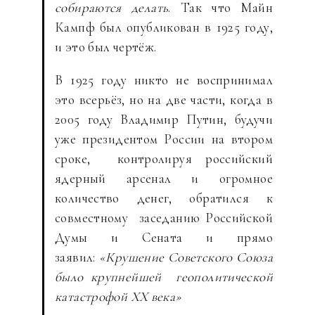
собираются делать
. Так что Майн
Кампф был опубликован в 1925 году,
и это был чертёж.
В 1925 году никто не воспринимал
это всерьёз, но на две части, когда в
2005 году Владимир Путин, будучи
уже президентом России на втором
сроке, контролируя российский
ядерный арсенал и огромное
количество денег, обратился к
совместному заседанию Российской
Думы и Сената и прямо
заявил:
«Крушение Советского Союза
было крупнейшей геополитической
катастрофой XX века»