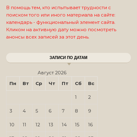
В помощь тем, кто испытывает трудности с
поиском того или иного материала на сайте:
календарь - функциональный элемент сайта.
Кликом на активную дату можно посмотреть
анонсы всех записей за этот день.
ЗАПИСИ ПО ДАТАМ
Август 2026
Пн
Вт
Ср
Чт
Пт
Сб
Вс
1
2
3
4
5
6
7
8
9
10
11
12
13
14
15
16