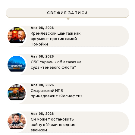
СВЕЖИЕ ЗАПИСИ
Авг 08, 2026
Кремлёвский шантаж как
аргумент против самой
Помойки
Авг 08, 2026
СБС Украины об атаках на
суда «теневого флота”
Авг 08, 2026
Сызранский НПЗ
принадлежит «Роснефти»
Авг 08, 2026
Си может остановить
войну в Украине одним
звонком