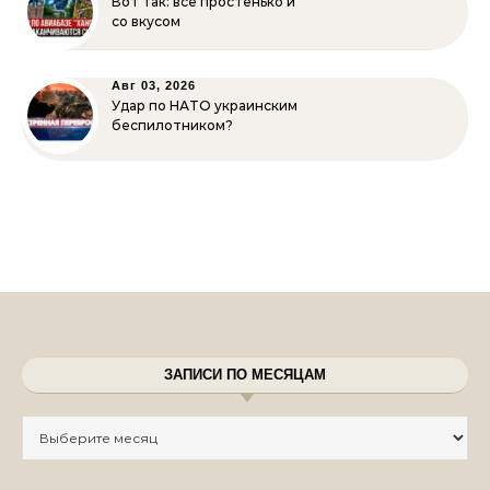
Вот так: всё простенько и
со вкусом
Авг 03, 2026
Удар по НАТО украинским
беспилотником?
ЗАПИСИ ПО МЕСЯЦАМ
Записи по месяцам