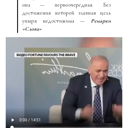
она — первоочередная. Без
достижения которой главная цель
упыря недостижима —
Ремарки
«Слова»