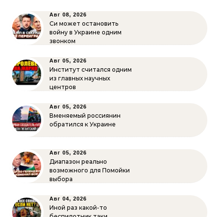
Авг 08, 2026
Си может остановить
войну в Украине одним
звонком
Авг 05, 2026
Институт считался одним
из главных научных
центров
Авг 05, 2026
Вменяемый россиянин
обратился к Украине
Авг 05, 2026
Диапазон реально
возможного для Помойки
выбора
Авг 04, 2026
Иной раз какой-то
беспилотник таки