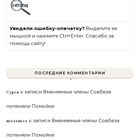
Увидели ошибку-опечатку?
Выделите ее
мышкой и нажмите Ctrl+Enter. Спасибо за
помощь сайту!
ПОСЛЕДНИЕ КОММЕНТАРИИ
к записи
Вменяемые члены Совбеза
Сурен
попеняли Помойке
к записи
Вменяемые члены Совбеза
mitasmies
попеняли Помойке