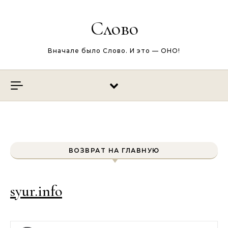
Перейти к содержимому
Слово
Вначале было Слово. И это — ОНО!
ВОЗВРАТ НА ГЛАВНУЮ
syur.info