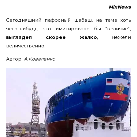
MixNews
Сегодняшний пафосный шабаш, на теме хоть
чего-нибудь, что имитировало бы “величие”,
выглядел скорее жалко
, нежели
величественно.
Автор:
А.Коваленко