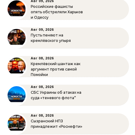
Авг 09, 2026
Российские фашисты
опять обстреляли Харьков
и Одессу
Авг 09, 2026
Пусть пеняют на
кремлёвского упыря
Авг 08, 2026
Кремлёвский шантаж как
аргумент против самой
Помойки
Авг 08, 2026
СБС Украины об атаках на
суда «теневого флота”
Авг 08, 2026
Сызранский НПЗ
принадлежит «Роснефти»