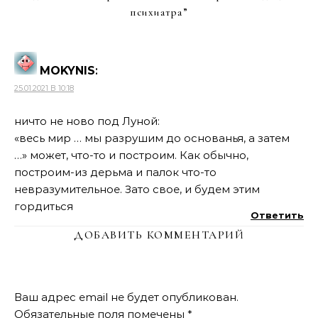
психиатра
”
MOKYNIS
:
25.01.2021 В 10:18
ничто не ново под Луной:
«весь мир … мы разрушим до основанья, а затем
…» может, что-то и построим. Как обычно,
построим-из дерьма и палок что-то
невразумительное. Зато свое, и будем этим
гордиться
Ответить
ДОБАВИТЬ КОММЕНТАРИЙ
Ваш адрес email не будет опубликован.
Обязательные поля помечены
*