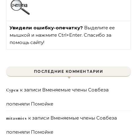
Увидели ошибку-опечатку?
Выделите ее
мышкой и нажмите Ctrl+Enter. Спасибо за
помощь сайту!
ПОСЛЕДНИЕ КОММЕНТАРИИ
к записи
Вменяемые члены Совбеза
Сурен
попеняли Помойке
к записи
Вменяемые члены Совбеза
mitasmies
попеняли Помойке