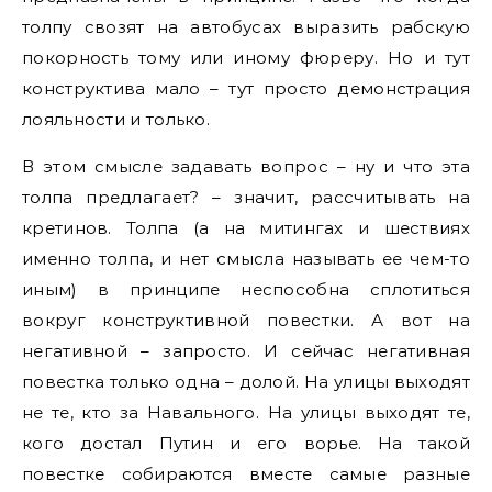
толпу свозят на автобусах выразить рабскую
покорность тому или иному фюреру. Но и тут
конструктива мало – тут просто демонстрация
лояльности и только.
В этом смысле задавать вопрос – ну и что эта
толпа предлагает? – значит, рассчитывать на
кретинов. Толпа (а на митингах и шествиях
именно толпа, и нет смысла называть ее чем-то
иным) в принципе неспособна сплотиться
вокруг конструктивной повестки. А вот на
негативной – запросто. И сейчас негативная
повестка только одна – долой. На улицы выходят
не те, кто за Навального. На улицы выходят те,
кого достал Путин и его ворье. На такой
повестке собираются вместе самые разные