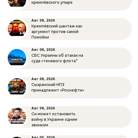
кремлёвского упыря
Авг 08, 2026
Кремлёвский шантаж как
аргумент против самой
Помойки
Авг 08, 2026
СБС Украины об атаках на
суда «теневого флота”
Авг 08, 2026
Сызранский НПЗ
принадлежит «Роснефти»
Авг 08, 2026
Си может остановить
войну в Украине одним
звонком
Авг 05, 2026