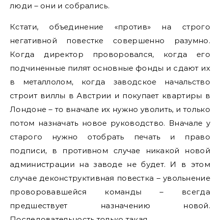
люди – они и собрались.
Кстати, объединение «против» на строго
негативной повестке совершенно разумно.
Когда директор проворовался, когда его
подчиненные пилят основные фонды и сдают их
в металлолом, когда заводское начальство
строит виллы в Австрии и покупает квартиры в
Лондоне – то вначале их нужно уволить, и только
потом назначать новое руководство. Вначале у
старого нужно отобрать печать и право
подписи, в противном случае никакой новой
администрации на заводе не будет. И в этом
случае деконструктивная повестка – увольнение
проворовавшейся команды – всегда
предшествует назначению новой.
Последовательность только такая.