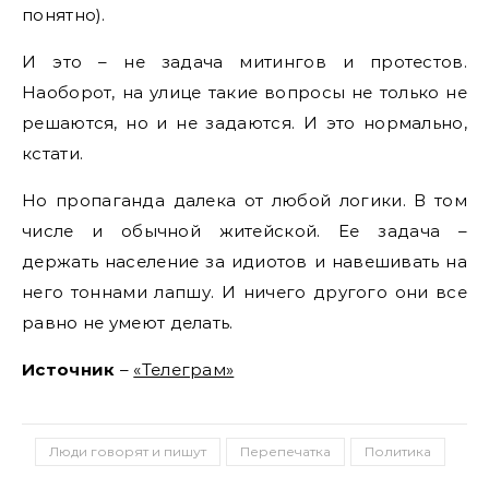
понятно).
И это – не задача митингов и протестов.
Наоборот, на улице такие вопросы не только не
решаются, но и не задаются. И это нормально,
кстати.
Но пропаганда далека от любой логики. В том
числе и обычной житейской. Ее задача –
держать население за идиотов и навешивать на
него тоннами лапшу. И ничего другого они все
равно не умеют делать.
Источник
–
«Телеграм»
Люди говорят и пишут
Перепечатка
Политика