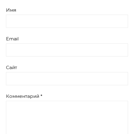
Имя
Email
Сайт
Комментарий
*