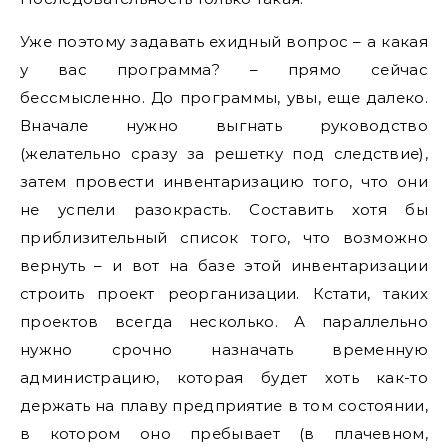
Уже поэтому задавать ехидный вопрос – а какая
у вас программа? – прямо сейчас
бессмысленно. До программы, увы, еще далеко.
Вначале нужно выгнать руководство
(желательно сразу за решетку под следствие),
затем провести инвентаризацию того, что они
не успели разокрасть. Составить хотя бы
приблизительный список того, что возможно
вернуть – и вот на базе этой инвентаризации
строить проект реорганизации. Кстати, таких
проектов всегда несколько. А параллельно
нужно срочно назначать временную
администрацию, которая будет хоть как-то
держать на плаву предприятие в том состоянии,
в котором оно пребывает (в плачевном,