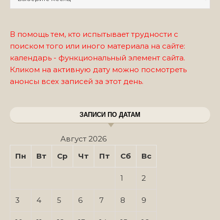
В помощь тем, кто испытывает трудности с
поиском того или иного материала на сайте:
календарь - функциональный элемент сайта.
Кликом на активную дату можно посмотреть
анонсы всех записей за этот день.
ЗАПИСИ ПО ДАТАМ
Август 2026
Пн
Вт
Ср
Чт
Пт
Сб
Вс
1
2
3
4
5
6
7
8
9