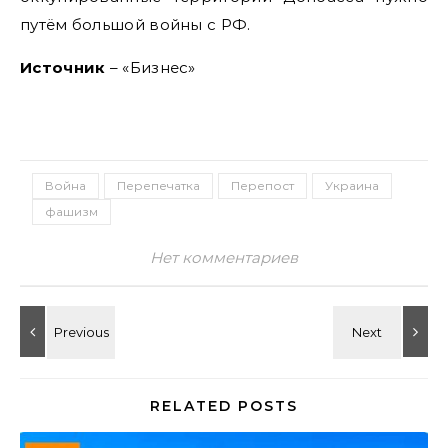
путём большой войны с РФ.
Источник
– «Бизнес»
Война
Перепечатка
Перепост
Украина
фашизм
Нет комментариев
RELATED POSTS