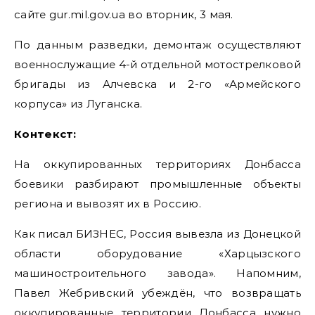
сайте gur.mil.gov.ua во вторник, 3 мая.
По данным разведки, демонтаж осуществляют
военнослужащие 4-й отдельной мотострелковой
бригады из Алчевска и 2-го «Армейского
корпуса» из Луганска.
Контекст:
На оккупированных территориях Донбасса
боевики разбирают промышленные объекты
региона и вывозят их в Россию.
Как писал БИЗНЕС, Россия вывезла из Донецкой
области оборудование «Харцызского
машиностроительного завода». Напомним,
Павел Жебривский убеждён, что возвращать
оккупированные территории Донбасса нужно