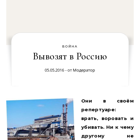
ВОЙНА
Вывозят в Россию
05.05.2016
- от
Модератор
Они в своём
репертуаре:
врать, воровать и
убивать. Ни к чему
другому не