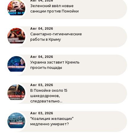
Авг 04, 2026
Зеленский ввёл новые
санкции против Помойки
Авг 04, 2026
Санитарно-гигиенические
работы в Крыму
Авг 04, 2026
Украина заставит Кремль
просить пощады
Авг 03, 2026
В Помойке около 15
шахедодромов,
следовательно…
Авг 03, 2026
“Коалиция желающих”
медленно умирает?