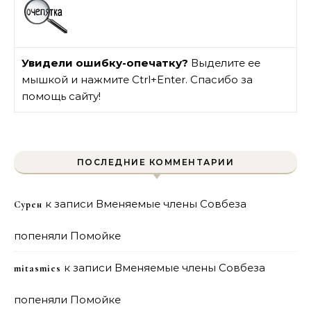
Увидели ошибку-опечатку?
Выделите ее
мышкой и нажмите Ctrl+Enter. Спасибо за
помощь сайту!
ПОСЛЕДНИЕ КОММЕНТАРИИ
к записи
Вменяемые члены Совбеза
Сурен
попеняли Помойке
к записи
Вменяемые члены Совбеза
mitasmies
попеняли Помойке