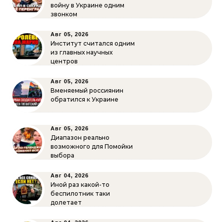
войну в Украине одним
звонком
Авг 05, 2026
Институт считался одним
из главных научных
центров
Авг 05, 2026
Вменяемый россиянин
обратился к Украине
Авг 05, 2026
Диапазон реально
возможного для Помойки
выбора
Авг 04, 2026
Иной раз какой-то
беспилотник таки
долетает