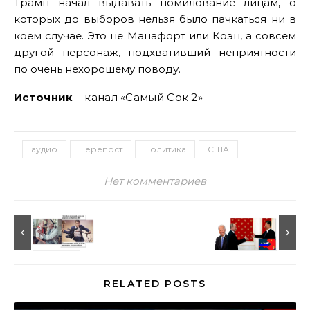
Трамп начал выдавать помилование лицам, о
которых до выборов нельзя было пачкаться ни в
коем случае. Это не Манафорт или Коэн, а совсем
другой персонаж, подхвативший неприятности
по очень нехорошему поводу.
Источник
–
канал «Самый Сок 2»
аудио
Перепост
Политика
США
Нет комментариев
RELATED POSTS