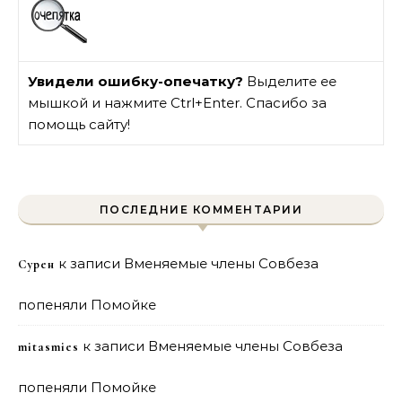
Увидели ошибку-опечатку?
Выделите ее
мышкой и нажмите Ctrl+Enter. Спасибо за
помощь сайту!
ПОСЛЕДНИЕ КОММЕНТАРИИ
к записи
Вменяемые члены Совбеза
Сурен
попеняли Помойке
к записи
Вменяемые члены Совбеза
mitasmies
попеняли Помойке