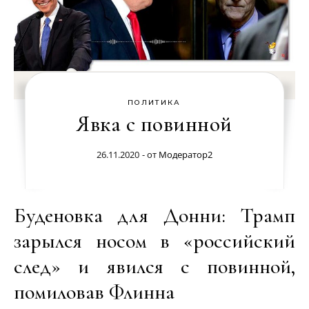
ПОЛИТИКА
Явка с повинной
26.11.2020
- от
Модератор2
Буденовка для Донни: Трамп
зарылся носом в «российский
след» и явился с повинной,
помиловав Флинна