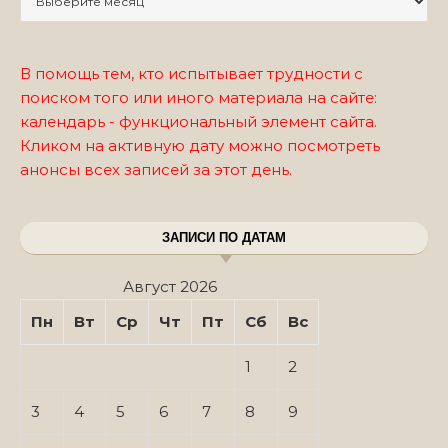
В помощь тем, кто испытывает трудности с
поиском того или иного материала на сайте:
календарь - функциональный элемент сайта.
Кликом на активную дату можно посмотреть
анонсы всех записей за этот день.
ЗАПИСИ ПО ДАТАМ
Август 2026
Пн
Вт
Ср
Чт
Пт
Сб
Вс
1
2
3
4
5
6
7
8
9