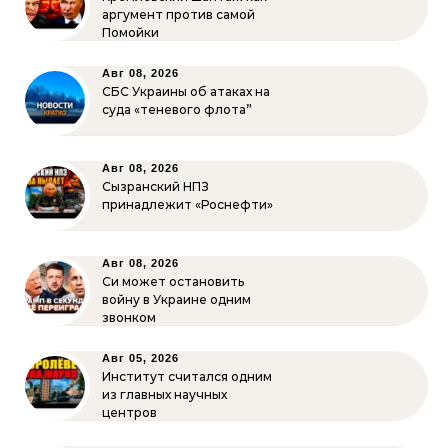
аргумент против самой
Помойки
Авг 08, 2026
СБС Украины об атаках на
суда «теневого флота”
Авг 08, 2026
Сызранский НПЗ
принадлежит «Роснефти»
Авг 08, 2026
Си может остановить
войну в Украине одним
звонком
Авг 05, 2026
Институт считался одним
из главных научных
центров